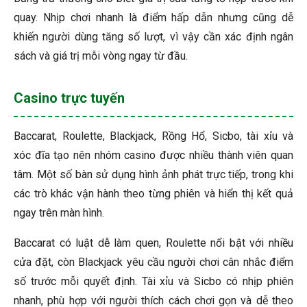
quay. Nhịp chơi nhanh là điểm hấp dẫn nhưng cũng dễ
khiến người dùng tăng số lượt, vì vậy cần xác định ngân
sách và giá trị mỗi vòng ngay từ đầu.
Casino trực tuyến
Baccarat, Roulette, Blackjack, Rồng Hổ, Sicbo, tài xỉu và
xóc đĩa tạo nên nhóm casino được nhiều thành viên quan
tâm. Một số bàn sử dụng hình ảnh phát trực tiếp, trong khi
các trò khác vận hành theo từng phiên và hiển thị kết quả
ngay trên màn hình.
Baccarat có luật dễ làm quen, Roulette nổi bật với nhiều
cửa đặt, còn Blackjack yêu cầu người chơi cân nhắc điểm
số trước mỗi quyết định. Tài xỉu và Sicbo có nhịp phiên
nhanh, phù hợp với người thích cách chơi gọn và dễ theo