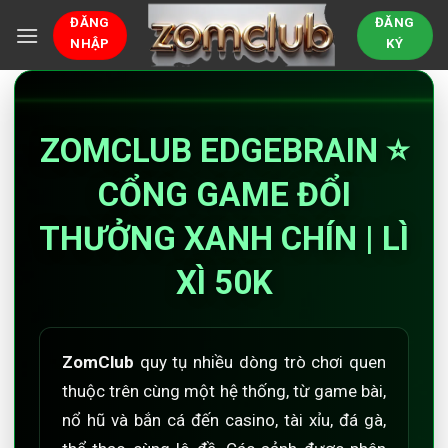
Bỏ
ĐĂNG
ĐĂNG
qua
NHẬP
KÝ
nội
dung
ZOMCLUB EDGEBRAIN ⭐
CỔNG GAME ĐỔI
THƯỞNG XANH CHÍN | LÌ
XÌ 50K
ZomClub
quy tụ nhiều dòng trò chơi quen
thuộc trên cùng một hệ thống, từ game bài,
nổ hũ và bắn cá đến casino, tài xỉu, đá gà,