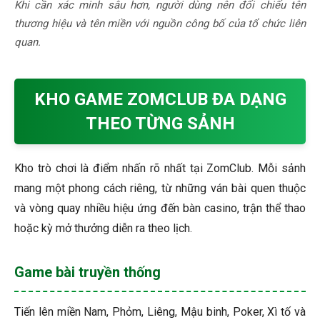
Khi cần xác minh sâu hơn, người dùng nên đối chiếu tên
thương hiệu và tên miền với nguồn công bố của tổ chức liên
quan.
KHO GAME ZOMCLUB ĐA DẠNG
THEO TỪNG SẢNH
Kho trò chơi là điểm nhấn rõ nhất tại ZomClub. Mỗi sảnh
mang một phong cách riêng, từ những ván bài quen thuộc
và vòng quay nhiều hiệu ứng đến bàn casino, trận thể thao
hoặc kỳ mở thưởng diễn ra theo lịch.
Game bài truyền thống
Tiến lên miền Nam, Phỏm, Liêng, Mậu binh, Poker, Xì tố và