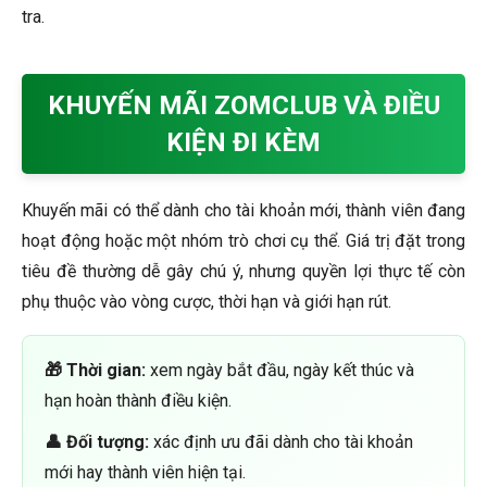
tra.
KHUYẾN MÃI ZOMCLUB VÀ ĐIỀU
KIỆN ĐI KÈM
Khuyến mãi có thể dành cho tài khoản mới, thành viên đang
hoạt động hoặc một nhóm trò chơi cụ thể. Giá trị đặt trong
tiêu đề thường dễ gây chú ý, nhưng quyền lợi thực tế còn
phụ thuộc vào vòng cược, thời hạn và giới hạn rút.
🎁 Thời gian:
xem ngày bắt đầu, ngày kết thúc và
hạn hoàn thành điều kiện.
👤 Đối tượng:
xác định ưu đãi dành cho tài khoản
mới hay thành viên hiện tại.