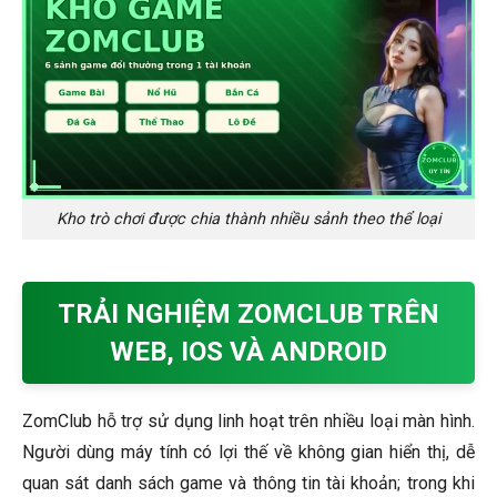
Kho trò chơi được chia thành nhiều sảnh theo thể loại
TRẢI NGHIỆM ZOMCLUB TRÊN
WEB, IOS VÀ ANDROID
ZomClub hỗ trợ sử dụng linh hoạt trên nhiều loại màn hình.
Người dùng máy tính có lợi thế về không gian hiển thị, dễ
quan sát danh sách game và thông tin tài khoản; trong khi