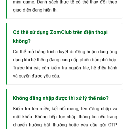
mini-game. Danh sách thực tế có thể thay đổi theo
giao diện đang hiển thị.
Có thể sử dụng ZomClub trên điện thoại
không?
Có thể mở bằng trình duyệt di động hoặc dùng ứng
dụng khi hệ thống đang cung cấp phiên bản phù hợp.
Trước khi cài, cần kiểm tra nguồn file, hệ điều hành
và quyền được yêu cầu.
Không đăng nhập được thì xử lý thế nào?
Kiểm tra tên miền, kết nối mạng, tên đăng nhập và
mật khẩu. Không tiếp tục nhập thông tin nếu trang
chuyển hướng bất thường hoặc yêu cầu gửi OTP