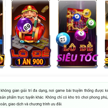
hông gian giải trí đa dạng, nơi game bài truyền thống được kế
 sản phẩm trực tuyến khác. Không chỉ có kho trò chơi phong phú,
oản, giao dịch và chương trình ưu đãi.