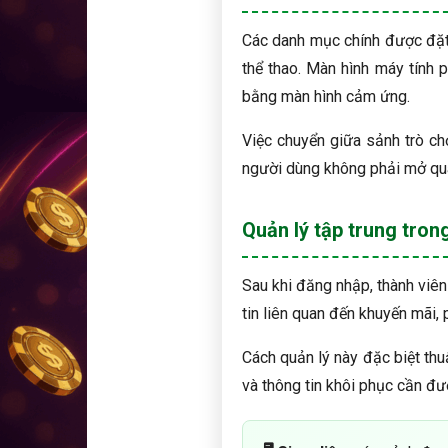
Các danh mục chính được đặt 
thể thao. Màn hình máy tính 
bằng màn hình cảm ứng.
Việc chuyển giữa sảnh trò chơ
người dùng không phải mở quá
Quản lý tập trung tron
Sau khi đăng nhập, thành viên 
tin liên quan đến khuyến mãi,
Cách quản lý này đặc biệt th
và thông tin khôi phục cần đư