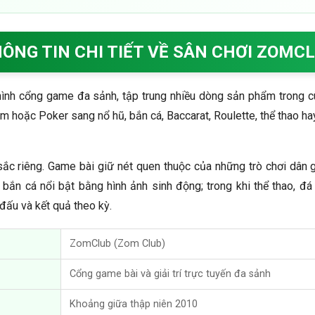
ÔNG TIN CHI TIẾT VỀ SÂN CHƠI ZOMC
ình cổng game đa sảnh, tập trung nhiều dòng sản phẩm trong c
ỏm hoặc Poker sang nổ hũ, bắn cá, Baccarat, Roulette, thể thao 
 riêng. Game bài giữ nét quen thuộc của những trò chơi dân g
à bắn cá nổi bật bằng hình ảnh sinh động; trong khi thể thao, 
đấu và kết quả theo kỳ.
ZomClub (Zom Club)
Cổng game bài và giải trí trực tuyến đa sảnh
Khoảng giữa thập niên 2010