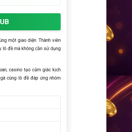
LUB
ùng một giao diện. Thành viên
hay lô đề mà không cần sử dụng
ian; casino tạo cảm giác kịch
đá gà cùng lô đề đáp ứng nhóm