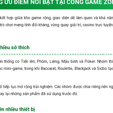
 ƯU ĐIỂM NỔI BẬT TẠI CỔNG GAME Z
ết hợp giữa kho game rộng, giao diện dễ làm quen và khả năng 
trò chơi mang tính đối kháng, vòng quay giải trí, casino trực tuy
hiều sở thích
yền thống có Tiến lên, Phỏm, Liêng, Mậu binh và Poker. Nhóm thí
oặc mini-game; trong khi Baccarat, Roulette, Blackjack và Sicbo t
số tiếp tục mở rộng trải nghiệm. Các nhóm được chia riêng nên n
quay lại những sản phẩm đã sử dụng trước đó.
ên nhiều thiết bị