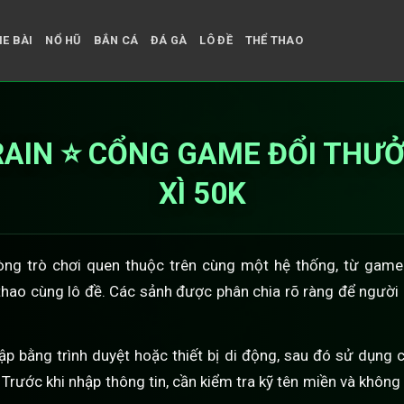
E BÀI
NỔ HŨ
BẮN CÁ
ĐÁ GÀ
LÔ ĐỀ
THỂ THAO
IN ⭐ CỔNG GAME ĐỔI THƯỞN
XÌ 50K
òng trò chơi quen thuộc trên cùng một hệ thống, từ game 
hể thao cùng lô đề. Các sảnh được phân chia rõ ràng để ngườ
ập bằng trình duyệt hoặc thiết bị di động, sau đó sử dụng 
. Trước khi nhập thông tin, cần kiểm tra kỹ tên miền và khô