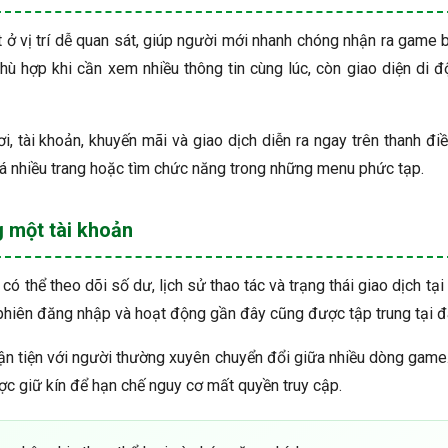
ở vị trí dễ quan sát, giúp người mới nhanh chóng nhận ra game bà
phù hợp khi cần xem nhiều thông tin cùng lúc, còn giao diện di 
i, tài khoản, khuyến mãi và giao dịch diễn ra ngay trên thanh đi
 nhiều trang hoặc tìm chức năng trong những menu phức tạp.
g một tài khoản
có thể theo dõi số dư, lịch sử thao tác và trạng thái giao dịch t
 phiên đăng nhập và hoạt động gần đây cũng được tập trung tại đ
uận tiện với người thường xuyên chuyển đổi giữa nhiều dòng game
ợc giữ kín để hạn chế nguy cơ mất quyền truy cập.