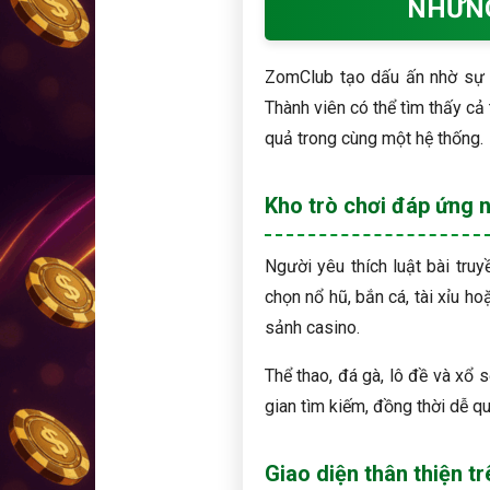
NHỮNG
ZomClub tạo dấu ấn nhờ sự k
Thành viên có thể tìm thấy cả 
quả trong cùng một hệ thống.
Kho trò chơi đáp ứng n
Người yêu thích luật bài tru
chọn nổ hũ, bắn cá, tài xỉu h
sảnh casino.
Thể thao, đá gà, lô đề và xổ 
gian tìm kiếm, đồng thời dễ 
Giao diện thân thiện tr