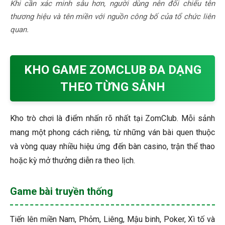
Khi cần xác minh sâu hơn, người dùng nên đối chiếu tên
thương hiệu và tên miền với nguồn công bố của tổ chức liên
quan.
KHO GAME ZOMCLUB ĐA DẠNG
THEO TỪNG SẢNH
Kho trò chơi là điểm nhấn rõ nhất tại ZomClub. Mỗi sảnh
mang một phong cách riêng, từ những ván bài quen thuộc
và vòng quay nhiều hiệu ứng đến bàn casino, trận thể thao
hoặc kỳ mở thưởng diễn ra theo lịch.
Game bài truyền thống
Tiến lên miền Nam, Phỏm, Liêng, Mậu binh, Poker, Xì tố và