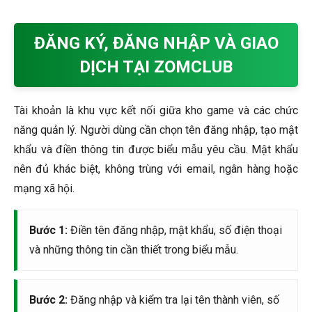
ĐĂNG KÝ, ĐĂNG NHẬP VÀ GIAO
DỊCH TẠI ZOMCLUB
Tài khoản là khu vực kết nối giữa kho game và các chức
năng quản lý. Người dùng cần chọn tên đăng nhập, tạo mật
khẩu và điền thông tin được biểu mẫu yêu cầu. Mật khẩu
nên đủ khác biệt, không trùng với email, ngân hàng hoặc
mạng xã hội.
Bước 1:
Điền tên đăng nhập, mật khẩu, số điện thoại
và những thông tin cần thiết trong biểu mẫu.
Bước 2:
Đăng nhập và kiểm tra lại tên thành viên, số