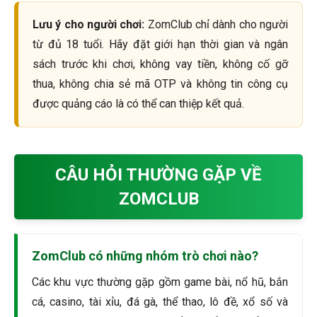
Lưu ý cho người chơi:
ZomClub chỉ dành cho người
từ đủ 18 tuổi. Hãy đặt giới hạn thời gian và ngân
sách trước khi chơi, không vay tiền, không cố gỡ
thua, không chia sẻ mã OTP và không tin công cụ
được quảng cáo là có thể can thiệp kết quả.
CÂU HỎI THƯỜNG GẶP VỀ
ZOMCLUB
ZomClub có những nhóm trò chơi nào?
Các khu vực thường gặp gồm game bài, nổ hũ, bắn
cá, casino, tài xỉu, đá gà, thể thao, lô đề, xổ số và