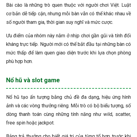
Bài cào là những trò quen thuộc với người chơi Việt. Luật
cơ bản dễ tiếp cận, nhưng mỗi bàn vẫn có thể khác nhau về
số người tham gia, thời gian suy nghĩ và mức cược.
Ưu điểm của nhóm này nằm ở nhịp chơi gần gũi và tính đối
kháng trực tiếp. Người mới có thể bắt đầu tại những bàn có
mức thấp để làm quen giao diện trước khi lựa chọn phòng
phù hợp hơn.
Nổ hũ và slot game
Nổ hũ tạo ấn tượng bằng chủ đề đa dạng, hiệu ứng hình
ảnh và các vòng thưởng riêng. Mỗi trò có bộ biểu tượng, số
dòng thanh toán cùng những tính năng như wild, scatter,
free spin hoặc jackpot.
Bảng trả thưởng cho biết giá trị của từng tổ hợp trước khi