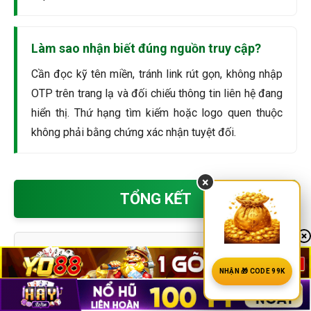
Làm sao nhận biết đúng nguồn truy cập?
Cần đọc kỹ tên miền, tránh link rút gọn, không nhập
OTP trên trang lạ và đối chiếu thông tin liên hệ đang
hiển thị. Thứ hạng tìm kiếm hoặc logo quen thuộc
không phải bằng chứng xác nhận tuyệt đối.
×
TỔNG KẾT
ZomClub
tập hợp nhiều dòng game cùng các chức
NHẬN 🎁 CODE 99K
năng dành cho web, điện thoại và tài khoản thành
viên. Kho sản phẩm đa dạng giúp người dùng dễ lựa