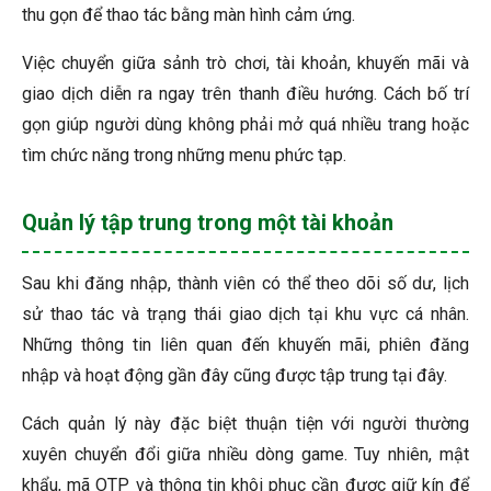
thu gọn để thao tác bằng màn hình cảm ứng.
Việc chuyển giữa sảnh trò chơi, tài khoản, khuyến mãi và
giao dịch diễn ra ngay trên thanh điều hướng. Cách bố trí
gọn giúp người dùng không phải mở quá nhiều trang hoặc
tìm chức năng trong những menu phức tạp.
Quản lý tập trung trong một tài khoản
Sau khi đăng nhập, thành viên có thể theo dõi số dư, lịch
sử thao tác và trạng thái giao dịch tại khu vực cá nhân.
Những thông tin liên quan đến khuyến mãi, phiên đăng
nhập và hoạt động gần đây cũng được tập trung tại đây.
Cách quản lý này đặc biệt thuận tiện với người thường
xuyên chuyển đổi giữa nhiều dòng game. Tuy nhiên, mật
khẩu, mã OTP và thông tin khôi phục cần được giữ kín để