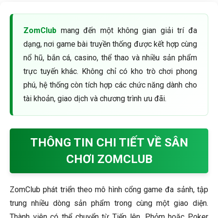
ZomClub
mang đến một không gian giải trí đa
dạng, nơi game bài truyền thống được kết hợp cùng
nổ hũ, bắn cá, casino, thể thao và nhiều sản phẩm
trực tuyến khác. Không chỉ có kho trò chơi phong
phú, hệ thống còn tích hợp các chức năng dành cho
tài khoản, giao dịch và chương trình ưu đãi.
THÔNG TIN CHI TIẾT VỀ SÂN
CHƠI ZOMCLUB
ZomClub phát triển theo mô hình cổng game đa sảnh, tập
trung nhiều dòng sản phẩm trong cùng một giao diện.
Thành viên có thể chuyển từ Tiến lên, Phỏm hoặc Poker