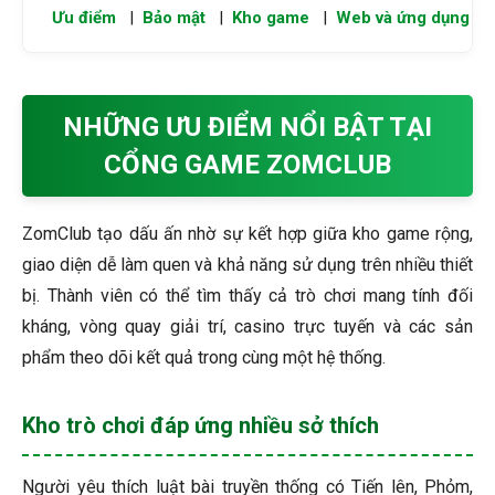
Ưu điểm
|
Bảo mật
|
Kho game
|
Web và ứng dụng
|
NHỮNG ƯU ĐIỂM NỔI BẬT TẠI
CỔNG GAME ZOMCLUB
ZomClub tạo dấu ấn nhờ sự kết hợp giữa kho game rộng,
giao diện dễ làm quen và khả năng sử dụng trên nhiều thiết
bị. Thành viên có thể tìm thấy cả trò chơi mang tính đối
kháng, vòng quay giải trí, casino trực tuyến và các sản
phẩm theo dõi kết quả trong cùng một hệ thống.
Kho trò chơi đáp ứng nhiều sở thích
Người yêu thích luật bài truyền thống có Tiến lên, Phỏm,