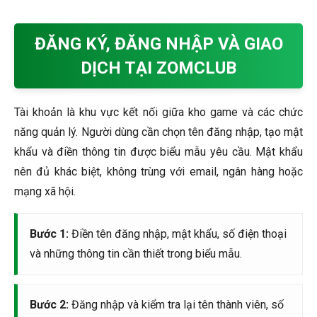
ĐĂNG KÝ, ĐĂNG NHẬP VÀ GIAO
DỊCH TẠI ZOMCLUB
Tài khoản là khu vực kết nối giữa kho game và các chức
năng quản lý. Người dùng cần chọn tên đăng nhập, tạo mật
khẩu và điền thông tin được biểu mẫu yêu cầu. Mật khẩu
nên đủ khác biệt, không trùng với email, ngân hàng hoặc
mạng xã hội.
Bước 1:
Điền tên đăng nhập, mật khẩu, số điện thoại
và những thông tin cần thiết trong biểu mẫu.
Bước 2:
Đăng nhập và kiểm tra lại tên thành viên, số