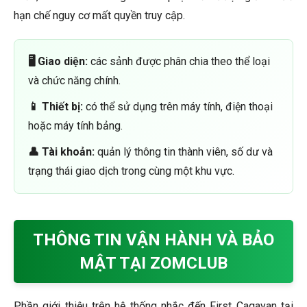
hạn chế nguy cơ mất quyền truy cập.
🖥️ Giao diện:
các sảnh được phân chia theo thể loại
và chức năng chính.
📱 Thiết bị:
có thể sử dụng trên máy tính, điện thoại
hoặc máy tính bảng.
👤 Tài khoản:
quản lý thông tin thành viên, số dư và
trạng thái giao dịch trong cùng một khu vực.
THÔNG TIN VẬN HÀNH VÀ BẢO
MẬT TẠI ZOMCLUB
Phần giới thiệu trên hệ thống nhắc đến First Cagayan tại