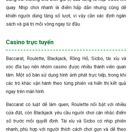
quay. Nhịp chơi nhanh là điểm hấp dẫn nhưng cũng dễ
khiến người dùng tăng số lượt, vì vậy cần xác định ngân
sách và giá trị mỗi vòng ngay từ đầu.
Casino trực tuyến
Baccarat, Roulette, Blackjack, Rồng Hổ, Sicbo, tài xỉu và
xóc đĩa tạo nên nhóm casino được nhiều thành viên quan
tâm. Một số bàn sử dụng hình ảnh phát trực tiếp, trong khi
các trò khác vận hành theo từng phiên và hiển thị kết quả
ngay trên màn hình.
Baccarat có luật dễ làm quen, Roulette nổi bật với nhiều
cửa đặt, còn Blackjack yêu cầu người chơi cân nhắc điểm
số trước mỗi quyết định. Tài xỉu và Sicbo có nhịp phiên
nhanh, phù hợp với người thích cách chơi gọn và dễ theo