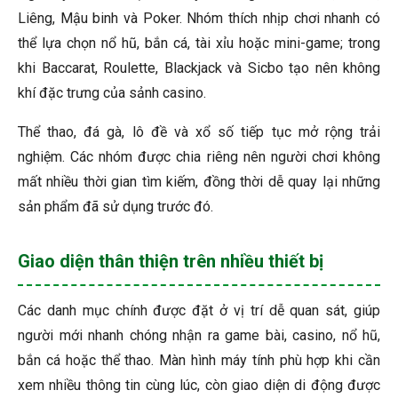
Liêng, Mậu binh và Poker. Nhóm thích nhịp chơi nhanh có
thể lựa chọn nổ hũ, bắn cá, tài xỉu hoặc mini-game; trong
khi Baccarat, Roulette, Blackjack và Sicbo tạo nên không
khí đặc trưng của sảnh casino.
Thể thao, đá gà, lô đề và xổ số tiếp tục mở rộng trải
nghiệm. Các nhóm được chia riêng nên người chơi không
mất nhiều thời gian tìm kiếm, đồng thời dễ quay lại những
sản phẩm đã sử dụng trước đó.
Giao diện thân thiện trên nhiều thiết bị
Các danh mục chính được đặt ở vị trí dễ quan sát, giúp
người mới nhanh chóng nhận ra game bài, casino, nổ hũ,
bắn cá hoặc thể thao. Màn hình máy tính phù hợp khi cần
xem nhiều thông tin cùng lúc, còn giao diện di động được