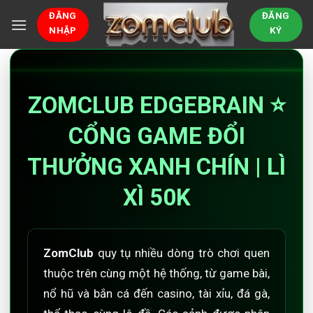
Bỏ
ĐĂNG
ĐĂNG
qua
NHẬP
KÝ
nội
dung
ZOMCLUB EDGEBRAIN ⭐
CỔNG GAME ĐỔI
THƯỞNG XANH CHÍN | LÌ
XÌ 50K
ZomClub
quy tụ nhiều dòng trò chơi quen
thuộc trên cùng một hệ thống, từ game bài,
nổ hũ và bắn cá đến casino, tài xỉu, đá gà,