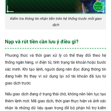
Kiểm tra thông tin nhận tiền trên hệ thống trước mỗi giao
dịch
Nạp và rút tiền cần lưu ý điều gì?
Phương thức và thời gian xử lý có thể thay đổi theo hệ
thống ngân hàng, ví điện tử, tình trạng tài khoản hoặc bước
xác minh. Khi tạo lệnh, người dùng nên đọc đúng thông tin
đang hiển thị thay vì sử dụng lại số tài khoản đã lưu từ
giao dịch trước.
Nếu giao dịch đang ở trạng thái chờ, không nên liên tục tạo
thêm lệnh mới. Mã giao dịch, thời gian thực hiện và ảnh xác
nhận là những dữ liệu quan trọng để bộ phận hỗ trợ kiểm