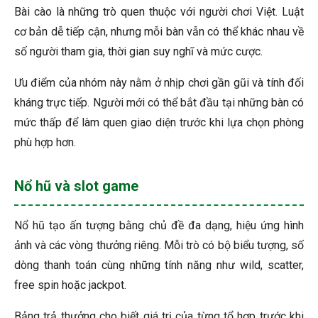
Bài cào là những trò quen thuộc với người chơi Việt. Luật
cơ bản dễ tiếp cận, nhưng mỗi bàn vẫn có thể khác nhau về
số người tham gia, thời gian suy nghĩ và mức cược.
Ưu điểm của nhóm này nằm ở nhịp chơi gần gũi và tính đối
kháng trực tiếp. Người mới có thể bắt đầu tại những bàn có
mức thấp để làm quen giao diện trước khi lựa chọn phòng
phù hợp hơn.
Nổ hũ và slot game
Nổ hũ tạo ấn tượng bằng chủ đề đa dạng, hiệu ứng hình
ảnh và các vòng thưởng riêng. Mỗi trò có bộ biểu tượng, số
dòng thanh toán cùng những tính năng như wild, scatter,
free spin hoặc jackpot.
Bảng trả thưởng cho biết giá trị của từng tổ hợp trước khi