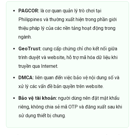
PAGCOR:
là cơ quan quản lý trò chơi tại
Philippines và thường xuất hiện trong phần giới
thiệu pháp lý của các nền tảng hoạt động trong
ngành.
GeoTrust:
cung cấp chứng chỉ cho kết nối giữa
trình duyệt và website, hỗ trợ mã hóa dữ liệu khi
truyền qua Internet.
DMCA:
liên quan đến việc bảo vệ nội dung số và
xử lý các vấn đề bản quyền trên website.
Bảo vệ tài khoản:
người dùng nên đặt mật khẩu
riêng, không chia sẻ mã OTP và đăng xuất sau khi
sử dụng thiết bị chung.