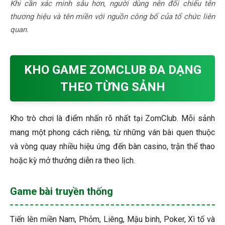
Khi cần xác minh sâu hơn, người dùng nên đối chiếu tên
thương hiệu và tên miền với nguồn công bố của tổ chức liên
quan.
KHO GAME ZOMCLUB ĐA DẠNG
THEO TỪNG SẢNH
Kho trò chơi là điểm nhấn rõ nhất tại ZomClub. Mỗi sảnh
mang một phong cách riêng, từ những ván bài quen thuộc
và vòng quay nhiều hiệu ứng đến bàn casino, trận thể thao
hoặc kỳ mở thưởng diễn ra theo lịch.
Game bài truyền thống
Tiến lên miền Nam, Phỏm, Liêng, Mậu binh, Poker, Xì tố và