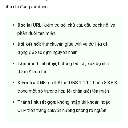
địa chỉ đang sử dụng.
Đọc lại URL:
kiểm tra số, chữ cái, dấu gạch nối và
phần đuôi tên miền.
Đổi kết nối:
thử chuyển giữa wifi và dữ liệu di
động để xác định nguyên nhân.
Làm mới trình duyệt:
đóng tab cũ, xóa bộ nhớ
đệm rồi mở lại.
Kiểm tra DNS:
có thể thử DNS 1.1.1.1 hoặc 8.8.8.8
trong một số trường hợp lỗi phân giải tên miền.
Tránh link rút gọn:
không nhập tài khoản hoặc
OTP trên trang chuyển hướng không rõ nguồn.