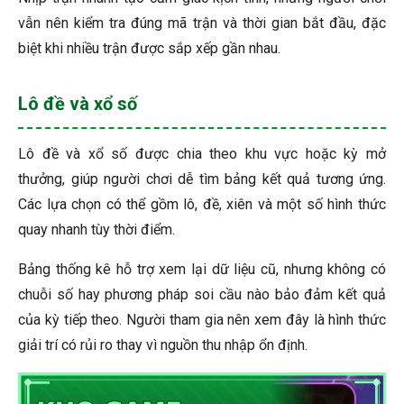
vẫn nên kiểm tra đúng mã trận và thời gian bắt đầu, đặc
biệt khi nhiều trận được sắp xếp gần nhau.
Lô đề và xổ số
Lô đề và xổ số được chia theo khu vực hoặc kỳ mở
thưởng, giúp người chơi dễ tìm bảng kết quả tương ứng.
Các lựa chọn có thể gồm lô, đề, xiên và một số hình thức
quay nhanh tùy thời điểm.
Bảng thống kê hỗ trợ xem lại dữ liệu cũ, nhưng không có
chuỗi số hay phương pháp soi cầu nào bảo đảm kết quả
của kỳ tiếp theo. Người tham gia nên xem đây là hình thức
giải trí có rủi ro thay vì nguồn thu nhập ổn định.