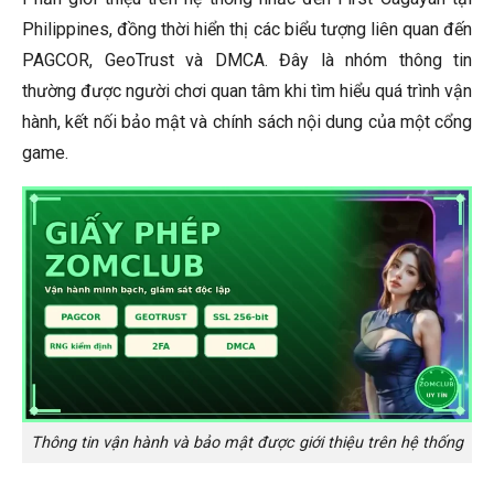
Philippines, đồng thời hiển thị các biểu tượng liên quan đến
PAGCOR, GeoTrust và DMCA. Đây là nhóm thông tin
thường được người chơi quan tâm khi tìm hiểu quá trình vận
hành, kết nối bảo mật và chính sách nội dung của một cổng
game.
Thông tin vận hành và bảo mật được giới thiệu trên hệ thống