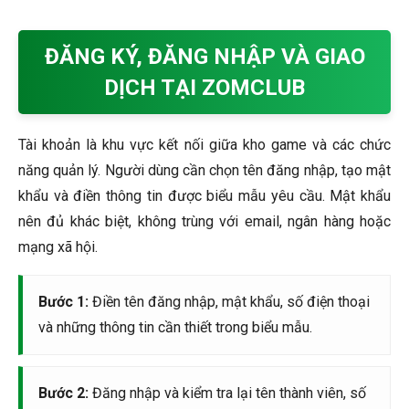
ĐĂNG KÝ, ĐĂNG NHẬP VÀ GIAO
DỊCH TẠI ZOMCLUB
Tài khoản là khu vực kết nối giữa kho game và các chức
năng quản lý. Người dùng cần chọn tên đăng nhập, tạo mật
khẩu và điền thông tin được biểu mẫu yêu cầu. Mật khẩu
nên đủ khác biệt, không trùng với email, ngân hàng hoặc
mạng xã hội.
Bước 1:
Điền tên đăng nhập, mật khẩu, số điện thoại
và những thông tin cần thiết trong biểu mẫu.
Bước 2:
Đăng nhập và kiểm tra lại tên thành viên, số