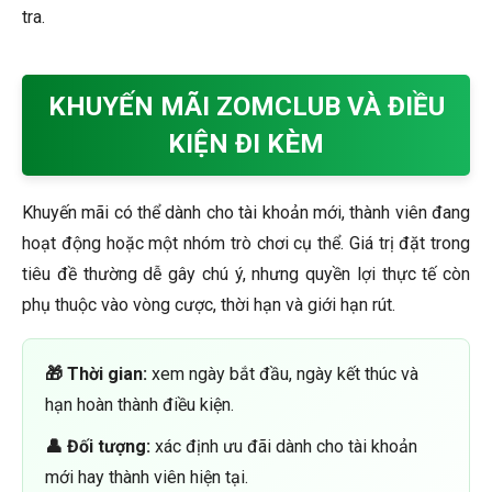
tra.
KHUYẾN MÃI ZOMCLUB VÀ ĐIỀU
KIỆN ĐI KÈM
Khuyến mãi có thể dành cho tài khoản mới, thành viên đang
hoạt động hoặc một nhóm trò chơi cụ thể. Giá trị đặt trong
tiêu đề thường dễ gây chú ý, nhưng quyền lợi thực tế còn
phụ thuộc vào vòng cược, thời hạn và giới hạn rút.
🎁 Thời gian:
xem ngày bắt đầu, ngày kết thúc và
hạn hoàn thành điều kiện.
👤 Đối tượng:
xác định ưu đãi dành cho tài khoản
mới hay thành viên hiện tại.