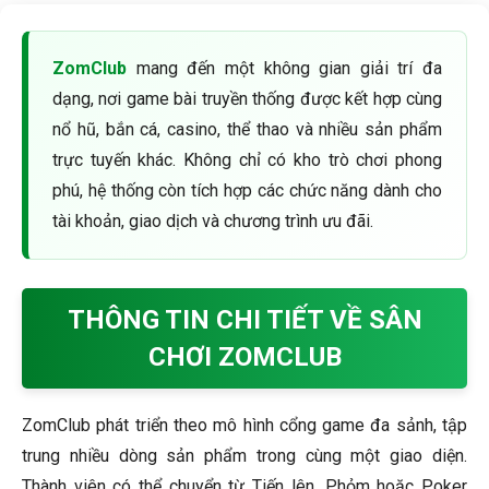
ZomClub
mang đến một không gian giải trí đa
dạng, nơi game bài truyền thống được kết hợp cùng
nổ hũ, bắn cá, casino, thể thao và nhiều sản phẩm
trực tuyến khác. Không chỉ có kho trò chơi phong
phú, hệ thống còn tích hợp các chức năng dành cho
tài khoản, giao dịch và chương trình ưu đãi.
THÔNG TIN CHI TIẾT VỀ SÂN
CHƠI ZOMCLUB
ZomClub phát triển theo mô hình cổng game đa sảnh, tập
trung nhiều dòng sản phẩm trong cùng một giao diện.
Thành viên có thể chuyển từ Tiến lên, Phỏm hoặc Poker