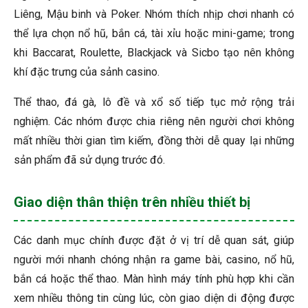
Liêng, Mậu binh và Poker. Nhóm thích nhịp chơi nhanh có
thể lựa chọn nổ hũ, bắn cá, tài xỉu hoặc mini-game; trong
khi Baccarat, Roulette, Blackjack và Sicbo tạo nên không
khí đặc trưng của sảnh casino.
Thể thao, đá gà, lô đề và xổ số tiếp tục mở rộng trải
nghiệm. Các nhóm được chia riêng nên người chơi không
mất nhiều thời gian tìm kiếm, đồng thời dễ quay lại những
sản phẩm đã sử dụng trước đó.
Giao diện thân thiện trên nhiều thiết bị
Các danh mục chính được đặt ở vị trí dễ quan sát, giúp
người mới nhanh chóng nhận ra game bài, casino, nổ hũ,
bắn cá hoặc thể thao. Màn hình máy tính phù hợp khi cần
xem nhiều thông tin cùng lúc, còn giao diện di động được