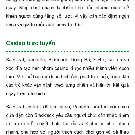
quay. Nhịp chơi nhanh là điểm hấp dẫn nhưng cũng dễ
khiến người dùng tăng số lượt, vì vậy cần xác định ngân
sách và giá trị mỗi vòng ngay từ đầu.
Casino trực tuyến
Baccarat, Roulette, Blackjack, Rồng Hổ, Sicbo, tài xỉu và
xóc đĩa tạo nên nhóm casino được nhiều thành viên quan
tâm. Một số bàn sử dụng hình ảnh phát trực tiếp, trong khi
các trò khác vận hành theo từng phiên và hiển thị kết quả
ngay trên màn hình.
Baccarat có luật dễ làm quen, Roulette nổi bật với nhiều
cửa đặt, còn Blackjack yêu cầu người chơi cân nhắc điểm
số trước mỗi quyết định. Tài xỉu và Sicbo có nhịp phiên
nhanh, phù hợp với người thích cách chơi gọn và dễ theo