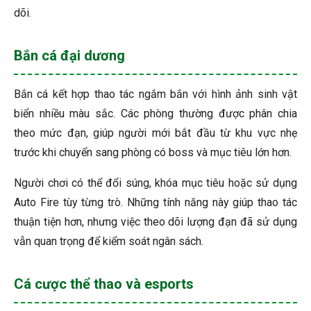
dõi.
Bắn cá đại dương
Bắn cá kết hợp thao tác ngắm bắn với hình ảnh sinh vật
biển nhiều màu sắc. Các phòng thường được phân chia
theo mức đạn, giúp người mới bắt đầu từ khu vực nhẹ
trước khi chuyển sang phòng có boss và mục tiêu lớn hơn.
Người chơi có thể đổi súng, khóa mục tiêu hoặc sử dụng
Auto Fire tùy từng trò. Những tính năng này giúp thao tác
thuận tiện hơn, nhưng việc theo dõi lượng đạn đã sử dụng
vẫn quan trọng để kiểm soát ngân sách.
Cá cược thể thao và esports