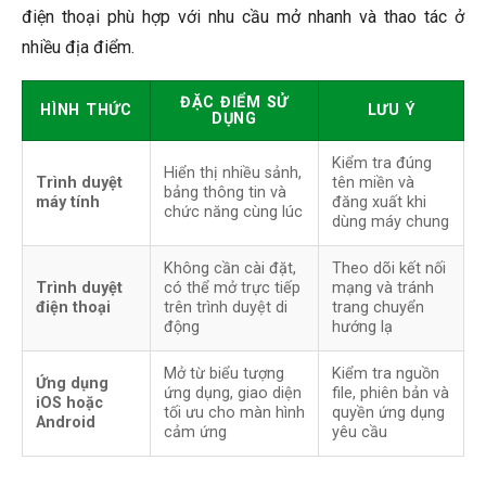
điện thoại phù hợp với nhu cầu mở nhanh và thao tác ở
nhiều địa điểm.
ĐẶC ĐIỂM SỬ
HÌNH THỨC
LƯU Ý
DỤNG
Kiểm tra đúng
Hiển thị nhiều sảnh,
Trình duyệt
tên miền và
bảng thông tin và
máy tính
đăng xuất khi
chức năng cùng lúc
dùng máy chung
Không cần cài đặt,
Theo dõi kết nối
Trình duyệt
có thể mở trực tiếp
mạng và tránh
điện thoại
trên trình duyệt di
trang chuyển
động
hướng lạ
Mở từ biểu tượng
Kiểm tra nguồn
Ứng dụng
ứng dụng, giao diện
file, phiên bản và
iOS hoặc
tối ưu cho màn hình
quyền ứng dụng
Android
cảm ứng
yêu cầu