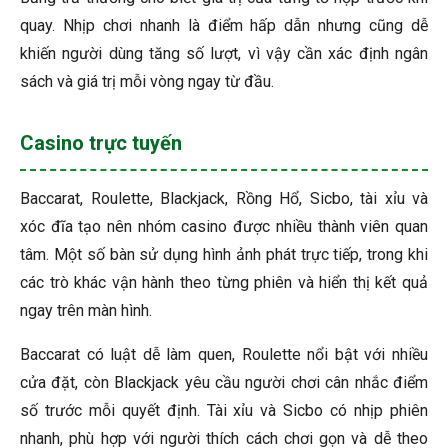
quay. Nhịp chơi nhanh là điểm hấp dẫn nhưng cũng dễ
khiến người dùng tăng số lượt, vì vậy cần xác định ngân
sách và giá trị mỗi vòng ngay từ đầu.
Casino trực tuyến
Baccarat, Roulette, Blackjack, Rồng Hổ, Sicbo, tài xỉu và
xóc đĩa tạo nên nhóm casino được nhiều thành viên quan
tâm. Một số bàn sử dụng hình ảnh phát trực tiếp, trong khi
các trò khác vận hành theo từng phiên và hiển thị kết quả
ngay trên màn hình.
Baccarat có luật dễ làm quen, Roulette nổi bật với nhiều
cửa đặt, còn Blackjack yêu cầu người chơi cân nhắc điểm
số trước mỗi quyết định. Tài xỉu và Sicbo có nhịp phiên
nhanh, phù hợp với người thích cách chơi gọn và dễ theo