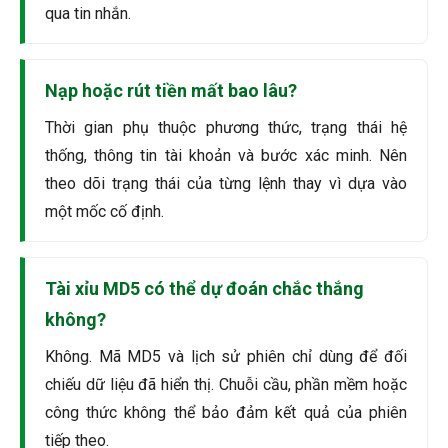
qua tin nhắn.
Nạp hoặc rút tiền mất bao lâu?
Thời gian phụ thuộc phương thức, trạng thái hệ
thống, thông tin tài khoản và bước xác minh. Nên
theo dõi trạng thái của từng lệnh thay vì dựa vào
một mốc cố định.
Tài xỉu MD5 có thể dự đoán chắc thắng
không?
Không. Mã MD5 và lịch sử phiên chỉ dùng để đối
chiếu dữ liệu đã hiển thị. Chuỗi cầu, phần mềm hoặc
công thức không thể bảo đảm kết quả của phiên
tiếp theo.