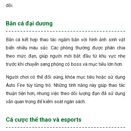
dõi.
Bắn cá đại dương
Bắn cá kết hợp thao tác ngắm bắn với hình ảnh sinh vật
biển nhiều màu sắc. Các phòng thường được phân chia
theo mức đạn, giúp người mới bắt đầu từ khu vực nhẹ
trước khi chuyển sang phòng có boss và mục tiêu lớn hơn.
Người chơi có thể đổi súng, khóa mục tiêu hoặc sử dụng
Auto Fire tùy từng trò. Những tính năng này giúp thao tác
thuận tiện hơn, nhưng việc theo dõi lượng đạn đã sử dụng
vẫn quan trọng để kiểm soát ngân sách.
Cá cược thể thao và esports