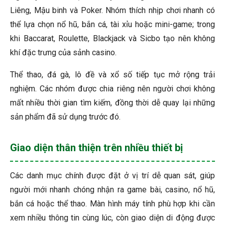
Liêng, Mậu binh và Poker. Nhóm thích nhịp chơi nhanh có
thể lựa chọn nổ hũ, bắn cá, tài xỉu hoặc mini-game; trong
khi Baccarat, Roulette, Blackjack và Sicbo tạo nên không
khí đặc trưng của sảnh casino.
Thể thao, đá gà, lô đề và xổ số tiếp tục mở rộng trải
nghiệm. Các nhóm được chia riêng nên người chơi không
mất nhiều thời gian tìm kiếm, đồng thời dễ quay lại những
sản phẩm đã sử dụng trước đó.
Giao diện thân thiện trên nhiều thiết bị
Các danh mục chính được đặt ở vị trí dễ quan sát, giúp
người mới nhanh chóng nhận ra game bài, casino, nổ hũ,
bắn cá hoặc thể thao. Màn hình máy tính phù hợp khi cần
xem nhiều thông tin cùng lúc, còn giao diện di động được