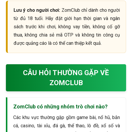
Lưu ý cho người chơi:
ZomClub chỉ dành cho người
từ đủ 18 tuổi. Hãy đặt giới hạn thời gian và ngân
sách trước khi chơi, không vay tiền, không cố gỡ
thua, không chia sẻ mã OTP và không tin công cụ
được quảng cáo là có thể can thiệp kết quả.
CÂU HỎI THƯỜNG GẶP VỀ
ZOMCLUB
ZomClub có những nhóm trò chơi nào?
Các khu vực thường gặp gồm game bài, nổ hũ, bắn
cá, casino, tài xỉu, đá gà, thể thao, lô đề, xổ số và