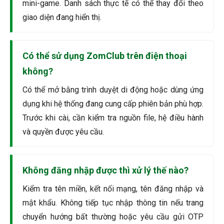
mini-game. Danh sách thực tế có thể thay đổi theo
giao diện đang hiển thị.
Có thể sử dụng ZomClub trên điện thoại
không?
Có thể mở bằng trình duyệt di động hoặc dùng ứng
dụng khi hệ thống đang cung cấp phiên bản phù hợp.
Trước khi cài, cần kiểm tra nguồn file, hệ điều hành
và quyền được yêu cầu.
Không đăng nhập được thì xử lý thế nào?
Kiểm tra tên miền, kết nối mạng, tên đăng nhập và
mật khẩu. Không tiếp tục nhập thông tin nếu trang
chuyển hướng bất thường hoặc yêu cầu gửi OTP