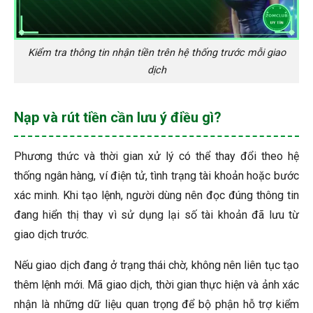
Kiểm tra thông tin nhận tiền trên hệ thống trước mỗi giao
dịch
Nạp và rút tiền cần lưu ý điều gì?
Phương thức và thời gian xử lý có thể thay đổi theo hệ
thống ngân hàng, ví điện tử, tình trạng tài khoản hoặc bước
xác minh. Khi tạo lệnh, người dùng nên đọc đúng thông tin
đang hiển thị thay vì sử dụng lại số tài khoản đã lưu từ
giao dịch trước.
Nếu giao dịch đang ở trạng thái chờ, không nên liên tục tạo
thêm lệnh mới. Mã giao dịch, thời gian thực hiện và ảnh xác
nhận là những dữ liệu quan trọng để bộ phận hỗ trợ kiểm