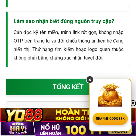
Làm sao nhận biết đúng nguồn truy cập?
Cần đọc kỹ tên miền, tránh link rút gọn, không nhập
OTP trên trang lạ và đối chiếu thông tin liên hệ đang
hiển thị. Thứ hạng tìm kiếm hoặc logo quen thuộc
không phải bằng chứng xác nhận tuyệt đối.
×
TỔNG KẾT
ZomClub
tập hợp nhiều dòng game cùng các chức
NHẬN 🎁 CODE 99K
năng dành cho web, điện thoại và tài khoản thành
viên. Kho sản phẩm đa dạng giúp người dùng dễ lựa