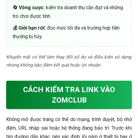
🔄 Vòng cược:
kiểm tra doanh thu cần đạt và những
trò chơi được tính.
💰 Giới hạn rút:
đọc mức tối đa và trường hợp tiền
thưởng bị hủy.
Khuyến mãi có thể làm thay đổi số dư và điều kiện sử dụng,
nhưng không bảo đảm kết quả hoặc lợi nhuận.
CÁCH KIỂM TRA LINK VÀO
ZOMCLUB
Không mở được trang có thể do mạng, trình duyệt, bộ nhớ
đệm, URL nhập sai hoặc hệ thống đang bảo trì. Trước khi
tìm đường dẫn khác, nên xác định lỗi nằm ở thiết bị hay ở