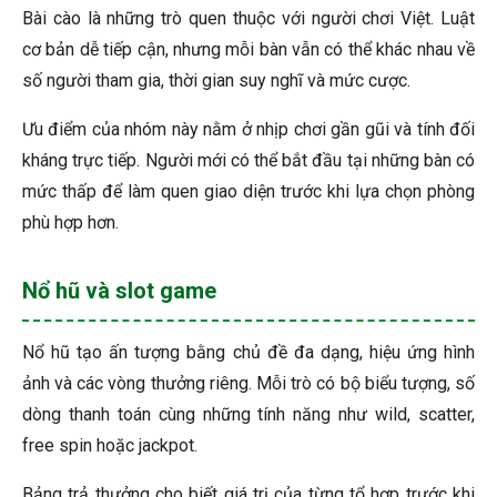
Bài cào là những trò quen thuộc với người chơi Việt. Luật
cơ bản dễ tiếp cận, nhưng mỗi bàn vẫn có thể khác nhau về
số người tham gia, thời gian suy nghĩ và mức cược.
Ưu điểm của nhóm này nằm ở nhịp chơi gần gũi và tính đối
kháng trực tiếp. Người mới có thể bắt đầu tại những bàn có
mức thấp để làm quen giao diện trước khi lựa chọn phòng
phù hợp hơn.
Nổ hũ và slot game
Nổ hũ tạo ấn tượng bằng chủ đề đa dạng, hiệu ứng hình
ảnh và các vòng thưởng riêng. Mỗi trò có bộ biểu tượng, số
dòng thanh toán cùng những tính năng như wild, scatter,
free spin hoặc jackpot.
Bảng trả thưởng cho biết giá trị của từng tổ hợp trước khi