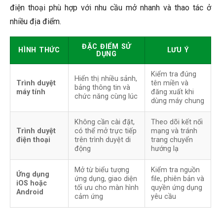
điện thoại phù hợp với nhu cầu mở nhanh và thao tác ở
nhiều địa điểm.
ĐẶC ĐIỂM SỬ
HÌNH THỨC
LƯU Ý
DỤNG
Kiểm tra đúng
Hiển thị nhiều sảnh,
Trình duyệt
tên miền và
bảng thông tin và
máy tính
đăng xuất khi
chức năng cùng lúc
dùng máy chung
Không cần cài đặt,
Theo dõi kết nối
Trình duyệt
có thể mở trực tiếp
mạng và tránh
điện thoại
trên trình duyệt di
trang chuyển
động
hướng lạ
Mở từ biểu tượng
Kiểm tra nguồn
Ứng dụng
ứng dụng, giao diện
file, phiên bản và
iOS hoặc
tối ưu cho màn hình
quyền ứng dụng
Android
cảm ứng
yêu cầu