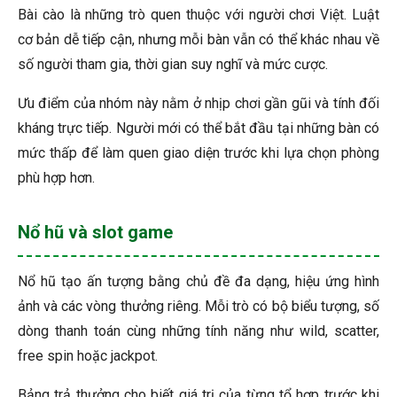
Bài cào là những trò quen thuộc với người chơi Việt. Luật
cơ bản dễ tiếp cận, nhưng mỗi bàn vẫn có thể khác nhau về
số người tham gia, thời gian suy nghĩ và mức cược.
Ưu điểm của nhóm này nằm ở nhịp chơi gần gũi và tính đối
kháng trực tiếp. Người mới có thể bắt đầu tại những bàn có
mức thấp để làm quen giao diện trước khi lựa chọn phòng
phù hợp hơn.
Nổ hũ và slot game
Nổ hũ tạo ấn tượng bằng chủ đề đa dạng, hiệu ứng hình
ảnh và các vòng thưởng riêng. Mỗi trò có bộ biểu tượng, số
dòng thanh toán cùng những tính năng như wild, scatter,
free spin hoặc jackpot.
Bảng trả thưởng cho biết giá trị của từng tổ hợp trước khi