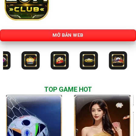
MỞ BẢN WEB
TOP GAME HOT