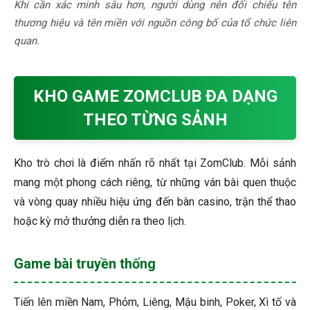
Khi cần xác minh sâu hơn, người dùng nên đối chiếu tên
thương hiệu và tên miền với nguồn công bố của tổ chức liên
quan.
KHO GAME ZOMCLUB ĐA DẠNG
THEO TỪNG SẢNH
Kho trò chơi là điểm nhấn rõ nhất tại ZomClub. Mỗi sảnh
mang một phong cách riêng, từ những ván bài quen thuộc
và vòng quay nhiều hiệu ứng đến bàn casino, trận thể thao
hoặc kỳ mở thưởng diễn ra theo lịch.
Game bài truyền thống
Tiến lên miền Nam, Phỏm, Liêng, Mậu binh, Poker, Xì tố và