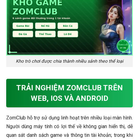
Kho trò chơi được chia thành nhiều sảnh theo thể loại
TRẢI NGHIỆM ZOMCLUB TRÊN
WEB, IOS VÀ ANDROID
ZomClub hỗ trợ sử dụng linh hoạt trên nhiều loại màn hình.
Người dùng máy tính có lợi thế về không gian hiển thị, dễ
quan sát danh sách game và thông tin tài khoản; trong khi