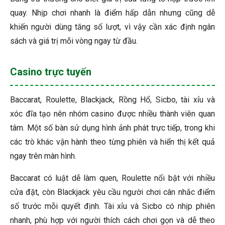
quay. Nhịp chơi nhanh là điểm hấp dẫn nhưng cũng dễ
khiến người dùng tăng số lượt, vì vậy cần xác định ngân
sách và giá trị mỗi vòng ngay từ đầu.
Casino trực tuyến
Baccarat, Roulette, Blackjack, Rồng Hổ, Sicbo, tài xỉu và
xóc đĩa tạo nên nhóm casino được nhiều thành viên quan
tâm. Một số bàn sử dụng hình ảnh phát trực tiếp, trong khi
các trò khác vận hành theo từng phiên và hiển thị kết quả
ngay trên màn hình.
Baccarat có luật dễ làm quen, Roulette nổi bật với nhiều
cửa đặt, còn Blackjack yêu cầu người chơi cân nhắc điểm
số trước mỗi quyết định. Tài xỉu và Sicbo có nhịp phiên
nhanh, phù hợp với người thích cách chơi gọn và dễ theo