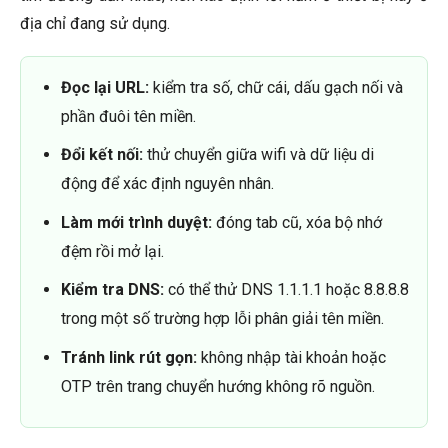
địa chỉ đang sử dụng.
Đọc lại URL:
kiểm tra số, chữ cái, dấu gạch nối và
phần đuôi tên miền.
Đổi kết nối:
thử chuyển giữa wifi và dữ liệu di
động để xác định nguyên nhân.
Làm mới trình duyệt:
đóng tab cũ, xóa bộ nhớ
đệm rồi mở lại.
Kiểm tra DNS:
có thể thử DNS 1.1.1.1 hoặc 8.8.8.8
trong một số trường hợp lỗi phân giải tên miền.
Tránh link rút gọn:
không nhập tài khoản hoặc
OTP trên trang chuyển hướng không rõ nguồn.