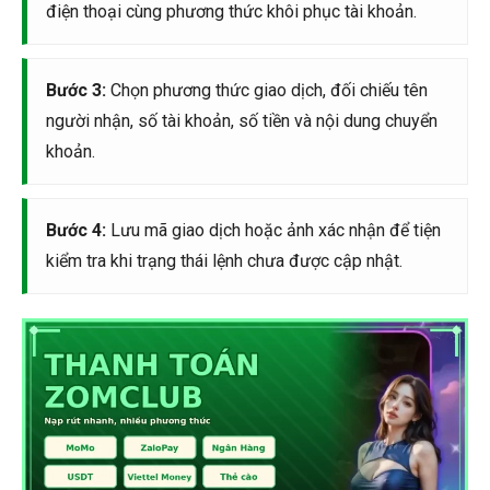
điện thoại cùng phương thức khôi phục tài khoản.
Bước 3:
Chọn phương thức giao dịch, đối chiếu tên
người nhận, số tài khoản, số tiền và nội dung chuyển
khoản.
Bước 4:
Lưu mã giao dịch hoặc ảnh xác nhận để tiện
kiểm tra khi trạng thái lệnh chưa được cập nhật.