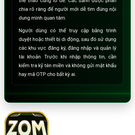
thể thao cùng lô đề. Các sảnh được phân
chia rõ ràng để người mới dễ tìm đúng nội
dung mình quan tâm.
Người dùng có thể truy cập bằng trình
duyệt hoặc thiết bị di động, sau đó sử dụng
các khu vực đăng ký, đăng nhập và quản lý
tài khoản. Trước khi nhập thông tin, cần
kiểm tra kỹ tên miền và không gửi mật khẩu
hay mã OTP cho bất kỳ ai.