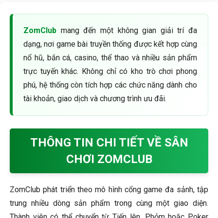
ZomClub
mang đến một không gian giải trí đa
dạng, nơi game bài truyền thống được kết hợp cùng
nổ hũ, bắn cá, casino, thể thao và nhiều sản phẩm
trực tuyến khác. Không chỉ có kho trò chơi phong
phú, hệ thống còn tích hợp các chức năng dành cho
tài khoản, giao dịch và chương trình ưu đãi.
THÔNG TIN CHI TIẾT VỀ SÂN
CHƠI ZOMCLUB
ZomClub phát triển theo mô hình cổng game đa sảnh, tập
trung nhiều dòng sản phẩm trong cùng một giao diện.
Thành viên có thể chuyển từ Tiến lên, Phỏm hoặc Poker