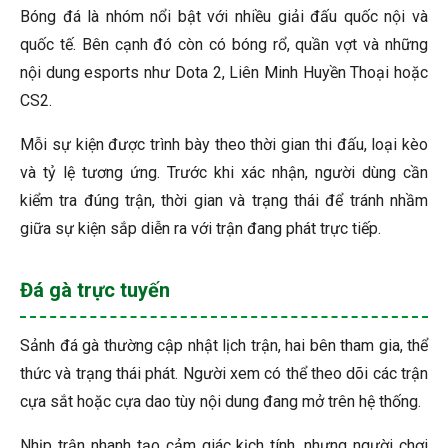
Bóng đá là nhóm nổi bật với nhiều giải đấu quốc nội và
quốc tế. Bên cạnh đó còn có bóng rổ, quần vợt và những
nội dung esports như Dota 2, Liên Minh Huyền Thoại hoặc
CS2.
Mỗi sự kiện được trình bày theo thời gian thi đấu, loại kèo
và tỷ lệ tương ứng. Trước khi xác nhận, người dùng cần
kiểm tra đúng trận, thời gian và trạng thái để tránh nhầm
giữa sự kiện sắp diễn ra với trận đang phát trực tiếp.
Đá gà trực tuyến
Sảnh đá gà thường cập nhật lịch trận, hai bên tham gia, thể
thức và trạng thái phát. Người xem có thể theo dõi các trận
cựa sắt hoặc cựa dao tùy nội dung đang mở trên hệ thống.
Nhịp trận nhanh tạo cảm giác kịch tính, nhưng người chơi