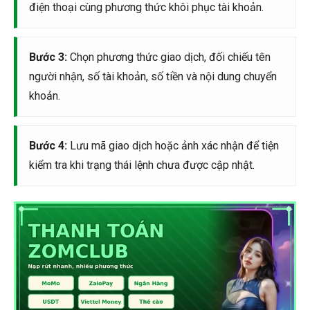
điện thoại cùng phương thức khôi phục tài khoản.
Bước 3:
Chọn phương thức giao dịch, đối chiếu tên
người nhận, số tài khoản, số tiền và nội dung chuyển
khoản.
Bước 4:
Lưu mã giao dịch hoặc ảnh xác nhận để tiện
kiểm tra khi trạng thái lệnh chưa được cập nhật.