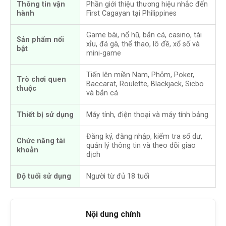
Thông tin vận
Phần giới thiệu thương hiệu nhắc đến
hành
First Cagayan tại Philippines
Game bài, nổ hũ, bắn cá, casino, tài
Sản phẩm nổi
xỉu, đá gà, thể thao, lô đề, xổ số và
bật
mini-game
Tiến lên miền Nam, Phỏm, Poker,
Trò chơi quen
Baccarat, Roulette, Blackjack, Sicbo
thuộc
và bắn cá
Thiết bị sử dụng
Máy tính, điện thoại và máy tính bảng
Đăng ký, đăng nhập, kiểm tra số dư,
Chức năng tài
quản lý thông tin và theo dõi giao
khoản
dịch
Độ tuổi sử dụng
Người từ đủ 18 tuổi
Nội dung chính