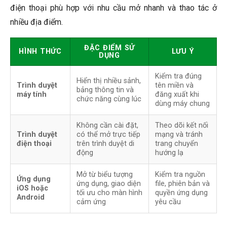
điện thoại phù hợp với nhu cầu mở nhanh và thao tác ở
nhiều địa điểm.
ĐẶC ĐIỂM SỬ
HÌNH THỨC
LƯU Ý
DỤNG
Kiểm tra đúng
Hiển thị nhiều sảnh,
Trình duyệt
tên miền và
bảng thông tin và
máy tính
đăng xuất khi
chức năng cùng lúc
dùng máy chung
Không cần cài đặt,
Theo dõi kết nối
Trình duyệt
có thể mở trực tiếp
mạng và tránh
điện thoại
trên trình duyệt di
trang chuyển
động
hướng lạ
Mở từ biểu tượng
Kiểm tra nguồn
Ứng dụng
ứng dụng, giao diện
file, phiên bản và
iOS hoặc
tối ưu cho màn hình
quyền ứng dụng
Android
cảm ứng
yêu cầu