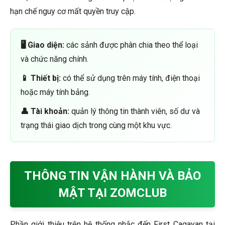
hạn chế nguy cơ mất quyền truy cập.
🖥️ Giao diện:
các sảnh được phân chia theo thể loại
và chức năng chính.
📱 Thiết bị:
có thể sử dụng trên máy tính, điện thoại
hoặc máy tính bảng.
👤 Tài khoản:
quản lý thông tin thành viên, số dư và
trạng thái giao dịch trong cùng một khu vực.
THÔNG TIN VẬN HÀNH VÀ BẢO
MẬT TẠI ZOMCLUB
Phần giới thiệu trên hệ thống nhắc đến First Cagayan tại