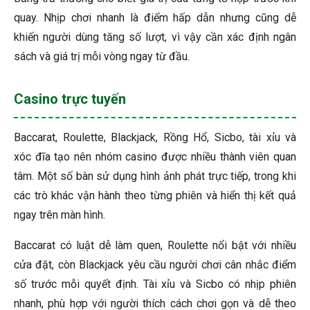
quay. Nhịp chơi nhanh là điểm hấp dẫn nhưng cũng dễ
khiến người dùng tăng số lượt, vì vậy cần xác định ngân
sách và giá trị mỗi vòng ngay từ đầu.
Casino trực tuyến
Baccarat, Roulette, Blackjack, Rồng Hổ, Sicbo, tài xỉu và
xóc đĩa tạo nên nhóm casino được nhiều thành viên quan
tâm. Một số bàn sử dụng hình ảnh phát trực tiếp, trong khi
các trò khác vận hành theo từng phiên và hiển thị kết quả
ngay trên màn hình.
Baccarat có luật dễ làm quen, Roulette nổi bật với nhiều
cửa đặt, còn Blackjack yêu cầu người chơi cân nhắc điểm
số trước mỗi quyết định. Tài xỉu và Sicbo có nhịp phiên
nhanh, phù hợp với người thích cách chơi gọn và dễ theo