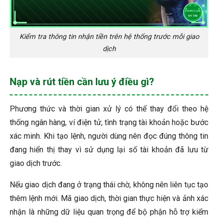
Kiểm tra thông tin nhận tiền trên hệ thống trước mỗi giao
dịch
Nạp và rút tiền cần lưu ý điều gì?
Phương thức và thời gian xử lý có thể thay đổi theo hệ
thống ngân hàng, ví điện tử, tình trạng tài khoản hoặc bước
xác minh. Khi tạo lệnh, người dùng nên đọc đúng thông tin
đang hiển thị thay vì sử dụng lại số tài khoản đã lưu từ
giao dịch trước.
Nếu giao dịch đang ở trạng thái chờ, không nên liên tục tạo
thêm lệnh mới. Mã giao dịch, thời gian thực hiện và ảnh xác
nhận là những dữ liệu quan trọng để bộ phận hỗ trợ kiểm