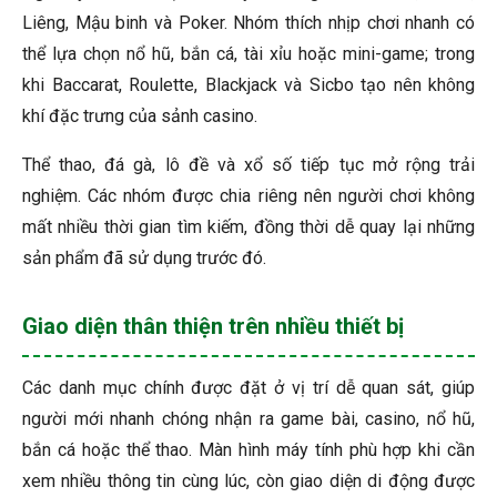
Liêng, Mậu binh và Poker. Nhóm thích nhịp chơi nhanh có
thể lựa chọn nổ hũ, bắn cá, tài xỉu hoặc mini-game; trong
khi Baccarat, Roulette, Blackjack và Sicbo tạo nên không
khí đặc trưng của sảnh casino.
Thể thao, đá gà, lô đề và xổ số tiếp tục mở rộng trải
nghiệm. Các nhóm được chia riêng nên người chơi không
mất nhiều thời gian tìm kiếm, đồng thời dễ quay lại những
sản phẩm đã sử dụng trước đó.
Giao diện thân thiện trên nhiều thiết bị
Các danh mục chính được đặt ở vị trí dễ quan sát, giúp
người mới nhanh chóng nhận ra game bài, casino, nổ hũ,
bắn cá hoặc thể thao. Màn hình máy tính phù hợp khi cần
xem nhiều thông tin cùng lúc, còn giao diện di động được