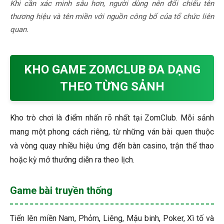
Khi cần xác minh sâu hơn, người dùng nên đối chiếu tên
thương hiệu và tên miền với nguồn công bố của tổ chức liên
quan.
KHO GAME ZOMCLUB ĐA DẠNG
THEO TỪNG SẢNH
Kho trò chơi là điểm nhấn rõ nhất tại ZomClub. Mỗi sảnh
mang một phong cách riêng, từ những ván bài quen thuộc
và vòng quay nhiều hiệu ứng đến bàn casino, trận thể thao
hoặc kỳ mở thưởng diễn ra theo lịch.
Game bài truyền thống
Tiến lên miền Nam, Phỏm, Liêng, Mậu binh, Poker, Xì tố và