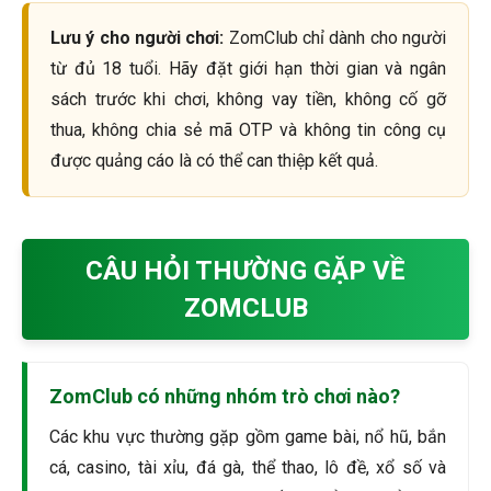
Lưu ý cho người chơi:
ZomClub chỉ dành cho người
từ đủ 18 tuổi. Hãy đặt giới hạn thời gian và ngân
sách trước khi chơi, không vay tiền, không cố gỡ
thua, không chia sẻ mã OTP và không tin công cụ
được quảng cáo là có thể can thiệp kết quả.
CÂU HỎI THƯỜNG GẶP VỀ
ZOMCLUB
ZomClub có những nhóm trò chơi nào?
Các khu vực thường gặp gồm game bài, nổ hũ, bắn
cá, casino, tài xỉu, đá gà, thể thao, lô đề, xổ số và