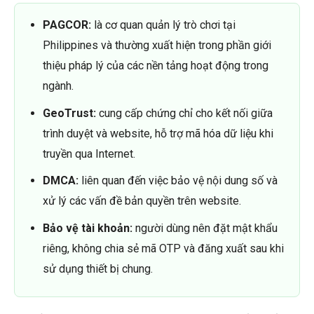
PAGCOR:
là cơ quan quản lý trò chơi tại
Philippines và thường xuất hiện trong phần giới
thiệu pháp lý của các nền tảng hoạt động trong
ngành.
GeoTrust:
cung cấp chứng chỉ cho kết nối giữa
trình duyệt và website, hỗ trợ mã hóa dữ liệu khi
truyền qua Internet.
DMCA:
liên quan đến việc bảo vệ nội dung số và
xử lý các vấn đề bản quyền trên website.
Bảo vệ tài khoản:
người dùng nên đặt mật khẩu
riêng, không chia sẻ mã OTP và đăng xuất sau khi
sử dụng thiết bị chung.