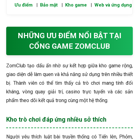
Ưu điểm
|
Bảo mật
|
Kho game
|
Web và ứng dụng
|
NHỮNG ƯU ĐIỂM NỔI BẬT TẠI
CỔNG GAME ZOMCLUB
ZomClub tạo dấu ấn nhờ sự kết hợp giữa kho game rộng,
giao diện dễ làm quen và khả năng sử dụng trên nhiều thiết
bị. Thành viên có thể tìm thấy cả trò chơi mang tính đối
kháng, vòng quay giải trí, casino trực tuyến và các sản
phẩm theo dõi kết quả trong cùng một hệ thống.
Kho trò chơi đáp ứng nhiều sở thích
Người yêu thích luật bài truyền thống có Tiến lên, Phỏm,