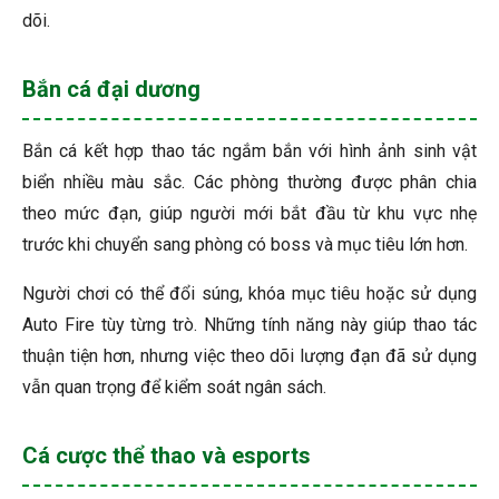
dõi.
Bắn cá đại dương
Bắn cá kết hợp thao tác ngắm bắn với hình ảnh sinh vật
biển nhiều màu sắc. Các phòng thường được phân chia
theo mức đạn, giúp người mới bắt đầu từ khu vực nhẹ
trước khi chuyển sang phòng có boss và mục tiêu lớn hơn.
Người chơi có thể đổi súng, khóa mục tiêu hoặc sử dụng
Auto Fire tùy từng trò. Những tính năng này giúp thao tác
thuận tiện hơn, nhưng việc theo dõi lượng đạn đã sử dụng
vẫn quan trọng để kiểm soát ngân sách.
Cá cược thể thao và esports