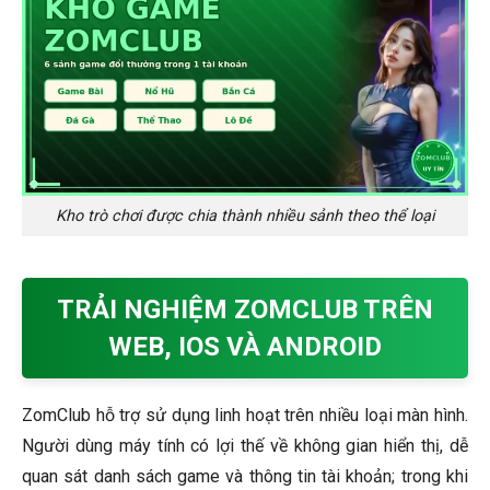
Kho trò chơi được chia thành nhiều sảnh theo thể loại
TRẢI NGHIỆM ZOMCLUB TRÊN
WEB, IOS VÀ ANDROID
ZomClub hỗ trợ sử dụng linh hoạt trên nhiều loại màn hình.
Người dùng máy tính có lợi thế về không gian hiển thị, dễ
quan sát danh sách game và thông tin tài khoản; trong khi