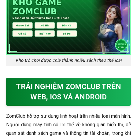
Kho trò chơi được chia thành nhiều sảnh theo thể loại
TRẢI NGHIỆM ZOMCLUB TRÊN
WEB, IOS VÀ ANDROID
ZomClub hỗ trợ sử dụng linh hoạt trên nhiều loại màn hình.
Người dùng máy tính có lợi thế về không gian hiển thị, dễ
quan sát danh sách game và thông tin tài khoản; trong khi