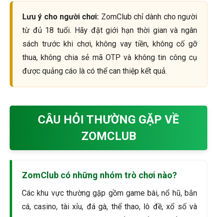
Lưu ý cho người chơi:
ZomClub chỉ dành cho người
từ đủ 18 tuổi. Hãy đặt giới hạn thời gian và ngân
sách trước khi chơi, không vay tiền, không cố gỡ
thua, không chia sẻ mã OTP và không tin công cụ
được quảng cáo là có thể can thiệp kết quả.
CÂU HỎI THƯỜNG GẶP VỀ
ZOMCLUB
ZomClub có những nhóm trò chơi nào?
Các khu vực thường gặp gồm game bài, nổ hũ, bắn
cá, casino, tài xỉu, đá gà, thể thao, lô đề, xổ số và