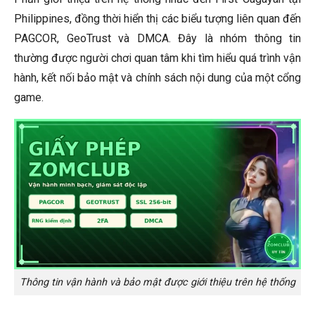
Philippines, đồng thời hiển thị các biểu tượng liên quan đến
PAGCOR, GeoTrust và DMCA. Đây là nhóm thông tin
thường được người chơi quan tâm khi tìm hiểu quá trình vận
hành, kết nối bảo mật và chính sách nội dung của một cổng
game.
Thông tin vận hành và bảo mật được giới thiệu trên hệ thống