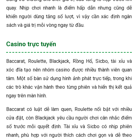
quay. Nhịp chơi nhanh là điểm hấp dẫn nhưng cũng dễ
khiến người dùng tăng số lượt, vì vậy cần xác định ngân
sách và giá trị mỗi vòng ngay từ đầu.
Casino trực tuyến
Baccarat, Roulette, Blackjack, Rồng Hổ, Sicbo, tài xỉu và
xóc đĩa tạo nên nhóm casino được nhiều thành viên quan
tâm. Một số bàn sử dụng hình ảnh phát trực tiếp, trong khi
các trò khác vận hành theo từng phiên và hiển thị kết quả
ngay trên màn hình.
Baccarat có luật dễ làm quen, Roulette nổi bật với nhiều
cửa đặt, còn Blackjack yêu cầu người chơi cân nhắc điểm
số trước mỗi quyết định. Tài xỉu và Sicbo có nhịp phiên
nhanh, phù hợp với người thích cách chơi gọn và dễ theo