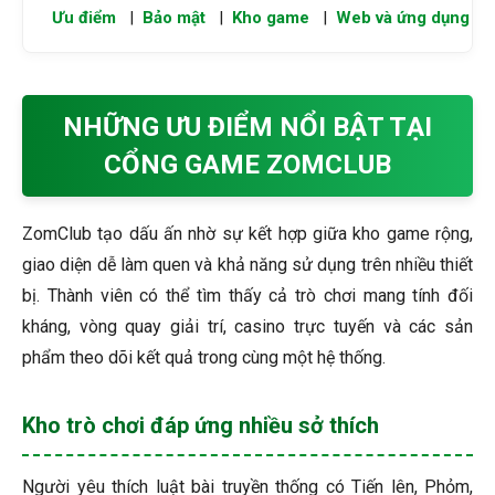
Ưu điểm
|
Bảo mật
|
Kho game
|
Web và ứng dụng
|
NHỮNG ƯU ĐIỂM NỔI BẬT TẠI
CỔNG GAME ZOMCLUB
ZomClub tạo dấu ấn nhờ sự kết hợp giữa kho game rộng,
giao diện dễ làm quen và khả năng sử dụng trên nhiều thiết
bị. Thành viên có thể tìm thấy cả trò chơi mang tính đối
kháng, vòng quay giải trí, casino trực tuyến và các sản
phẩm theo dõi kết quả trong cùng một hệ thống.
Kho trò chơi đáp ứng nhiều sở thích
Người yêu thích luật bài truyền thống có Tiến lên, Phỏm,