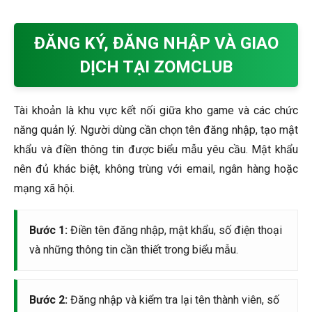
ĐĂNG KÝ, ĐĂNG NHẬP VÀ GIAO
DỊCH TẠI ZOMCLUB
Tài khoản là khu vực kết nối giữa kho game và các chức
năng quản lý. Người dùng cần chọn tên đăng nhập, tạo mật
khẩu và điền thông tin được biểu mẫu yêu cầu. Mật khẩu
nên đủ khác biệt, không trùng với email, ngân hàng hoặc
mạng xã hội.
Bước 1:
Điền tên đăng nhập, mật khẩu, số điện thoại
và những thông tin cần thiết trong biểu mẫu.
Bước 2:
Đăng nhập và kiểm tra lại tên thành viên, số