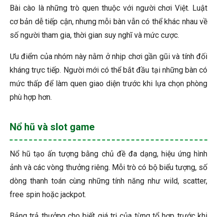
Bài cào là những trò quen thuộc với người chơi Việt. Luật
cơ bản dễ tiếp cận, nhưng mỗi bàn vẫn có thể khác nhau về
số người tham gia, thời gian suy nghĩ và mức cược.
Ưu điểm của nhóm này nằm ở nhịp chơi gần gũi và tính đối
kháng trực tiếp. Người mới có thể bắt đầu tại những bàn có
mức thấp để làm quen giao diện trước khi lựa chọn phòng
phù hợp hơn.
Nổ hũ và slot game
Nổ hũ tạo ấn tượng bằng chủ đề đa dạng, hiệu ứng hình
ảnh và các vòng thưởng riêng. Mỗi trò có bộ biểu tượng, số
dòng thanh toán cùng những tính năng như wild, scatter,
free spin hoặc jackpot.
Bảng trả thưởng cho biết giá trị của từng tổ hợp trước khi