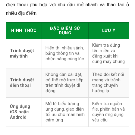
điện thoại phù hợp với nhu cầu mở nhanh và thao tác ở
nhiều địa điểm.
ĐẶC ĐIỂM SỬ
HÌNH THỨC
LƯU Ý
DỤNG
Kiểm tra đúng
Hiển thị nhiều sảnh,
Trình duyệt
tên miền và
bảng thông tin và
máy tính
đăng xuất khi
chức năng cùng lúc
dùng máy chung
Không cần cài đặt,
Theo dõi kết nối
Trình duyệt
có thể mở trực tiếp
mạng và tránh
điện thoại
trên trình duyệt di
trang chuyển
động
hướng lạ
Mở từ biểu tượng
Kiểm tra nguồn
Ứng dụng
ứng dụng, giao diện
file, phiên bản và
iOS hoặc
tối ưu cho màn hình
quyền ứng dụng
Android
cảm ứng
yêu cầu