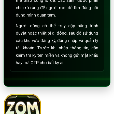
thể thao cùng lô đề. Các sảnh được phân
chia rõ ràng để người mới dễ tìm đúng nội
dung mình quan tâm.
Người dùng có thể truy cập bằng trình
duyệt hoặc thiết bị di động, sau đó sử dụng
các khu vực đăng ký, đăng nhập và quản lý
tài khoản. Trước khi nhập thông tin, cần
kiểm tra kỹ tên miền và không gửi mật khẩu
hay mã OTP cho bất kỳ ai.