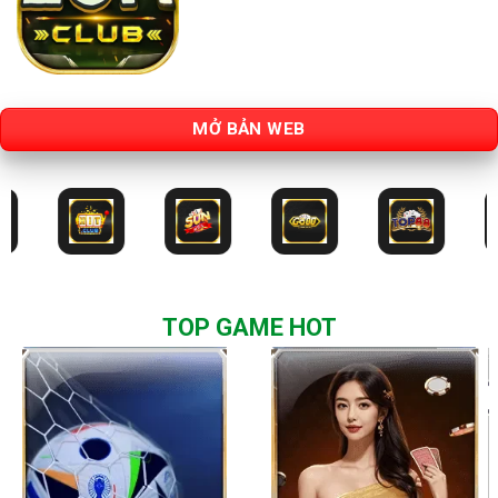
MỞ BẢN WEB
TOP GAME HOT