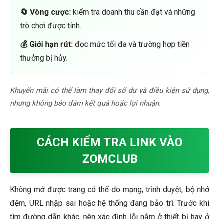
🔄 Vòng cược:
kiểm tra doanh thu cần đạt và những
trò chơi được tính.
💰 Giới hạn rút:
đọc mức tối đa và trường hợp tiền
thưởng bị hủy.
Khuyến mãi có thể làm thay đổi số dư và điều kiện sử dụng,
nhưng không bảo đảm kết quả hoặc lợi nhuận.
CÁCH KIỂM TRA LINK VÀO
ZOMCLUB
Không mở được trang có thể do mạng, trình duyệt, bộ nhớ
đệm, URL nhập sai hoặc hệ thống đang bảo trì. Trước khi
tìm đường dẫn khác, nên xác định lỗi nằm ở thiết bị hay ở