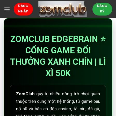
Bỏ
ĐĂNG
ĐĂNG
qua
NHẬP
KÝ
nội
dung
ZOMCLUB EDGEBRAIN ⭐
CỔNG GAME ĐỔI
THƯỞNG XANH CHÍN | LÌ
XÌ 50K
ZomClub
quy tụ nhiều dòng trò chơi quen
thuộc trên cùng một hệ thống, từ game bài,
nổ hũ và bắn cá đến casino, tài xỉu, đá gà,