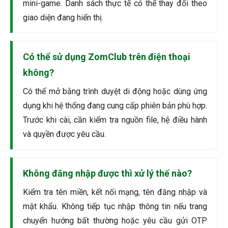
mini-game. Danh sách thực tế có thể thay đổi theo
giao diện đang hiển thị.
Có thể sử dụng ZomClub trên điện thoại
không?
Có thể mở bằng trình duyệt di động hoặc dùng ứng
dụng khi hệ thống đang cung cấp phiên bản phù hợp.
Trước khi cài, cần kiểm tra nguồn file, hệ điều hành
và quyền được yêu cầu.
Không đăng nhập được thì xử lý thế nào?
Kiểm tra tên miền, kết nối mạng, tên đăng nhập và
mật khẩu. Không tiếp tục nhập thông tin nếu trang
chuyển hướng bất thường hoặc yêu cầu gửi OTP