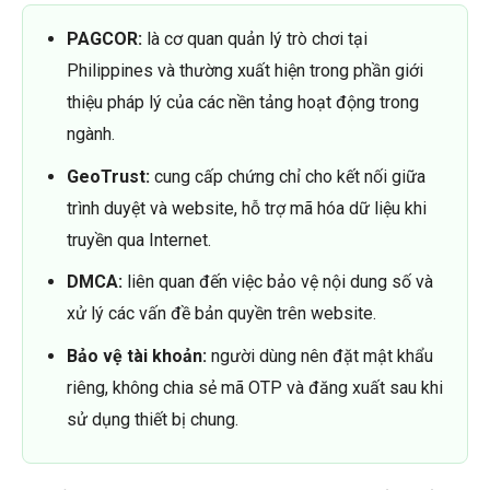
PAGCOR:
là cơ quan quản lý trò chơi tại
Philippines và thường xuất hiện trong phần giới
thiệu pháp lý của các nền tảng hoạt động trong
ngành.
GeoTrust:
cung cấp chứng chỉ cho kết nối giữa
trình duyệt và website, hỗ trợ mã hóa dữ liệu khi
truyền qua Internet.
DMCA:
liên quan đến việc bảo vệ nội dung số và
xử lý các vấn đề bản quyền trên website.
Bảo vệ tài khoản:
người dùng nên đặt mật khẩu
riêng, không chia sẻ mã OTP và đăng xuất sau khi
sử dụng thiết bị chung.