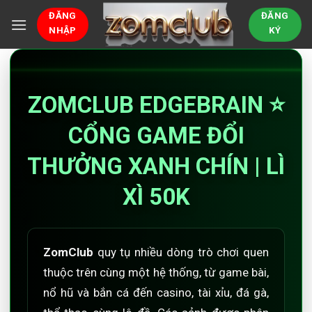
Bỏ
ĐĂNG
ĐĂNG
qua
NHẬP
KÝ
nội
dung
ZOMCLUB EDGEBRAIN ⭐
CỔNG GAME ĐỔI
THƯỞNG XANH CHÍN | LÌ
XÌ 50K
ZomClub
quy tụ nhiều dòng trò chơi quen
thuộc trên cùng một hệ thống, từ game bài,
nổ hũ và bắn cá đến casino, tài xỉu, đá gà,