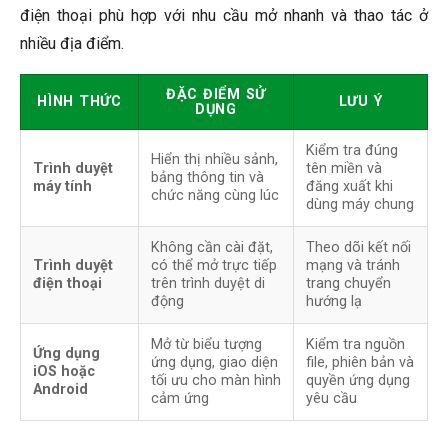
điện thoại phù hợp với nhu cầu mở nhanh và thao tác ở
nhiều địa điểm.
ĐẶC ĐIỂM SỬ
HÌNH THỨC
LƯU Ý
DỤNG
Kiểm tra đúng
Hiển thị nhiều sảnh,
Trình duyệt
tên miền và
bảng thông tin và
máy tính
đăng xuất khi
chức năng cùng lúc
dùng máy chung
Không cần cài đặt,
Theo dõi kết nối
Trình duyệt
có thể mở trực tiếp
mạng và tránh
điện thoại
trên trình duyệt di
trang chuyển
động
hướng lạ
Mở từ biểu tượng
Kiểm tra nguồn
Ứng dụng
ứng dụng, giao diện
file, phiên bản và
iOS hoặc
tối ưu cho màn hình
quyền ứng dụng
Android
cảm ứng
yêu cầu