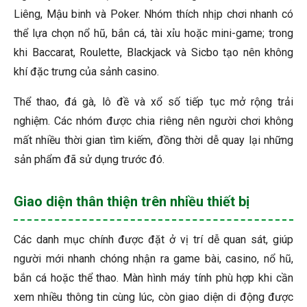
Liêng, Mậu binh và Poker. Nhóm thích nhịp chơi nhanh có
thể lựa chọn nổ hũ, bắn cá, tài xỉu hoặc mini-game; trong
khi Baccarat, Roulette, Blackjack và Sicbo tạo nên không
khí đặc trưng của sảnh casino.
Thể thao, đá gà, lô đề và xổ số tiếp tục mở rộng trải
nghiệm. Các nhóm được chia riêng nên người chơi không
mất nhiều thời gian tìm kiếm, đồng thời dễ quay lại những
sản phẩm đã sử dụng trước đó.
Giao diện thân thiện trên nhiều thiết bị
Các danh mục chính được đặt ở vị trí dễ quan sát, giúp
người mới nhanh chóng nhận ra game bài, casino, nổ hũ,
bắn cá hoặc thể thao. Màn hình máy tính phù hợp khi cần
xem nhiều thông tin cùng lúc, còn giao diện di động được