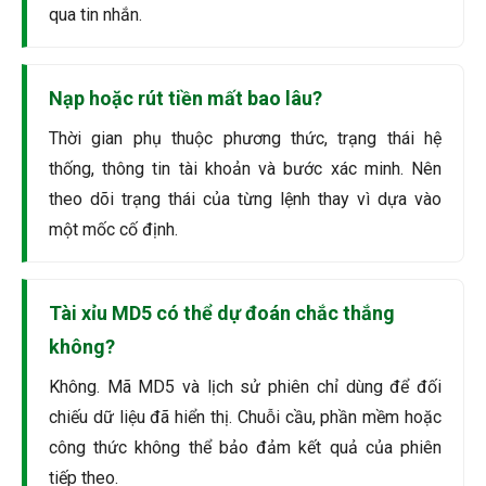
qua tin nhắn.
Nạp hoặc rút tiền mất bao lâu?
Thời gian phụ thuộc phương thức, trạng thái hệ
thống, thông tin tài khoản và bước xác minh. Nên
theo dõi trạng thái của từng lệnh thay vì dựa vào
một mốc cố định.
Tài xỉu MD5 có thể dự đoán chắc thắng
không?
Không. Mã MD5 và lịch sử phiên chỉ dùng để đối
chiếu dữ liệu đã hiển thị. Chuỗi cầu, phần mềm hoặc
công thức không thể bảo đảm kết quả của phiên
tiếp theo.