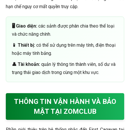
hạn chế nguy cơ mất quyền truy cập.
🖥️ Giao diện:
các sảnh được phân chia theo thể loại
và chức năng chính.
📱 Thiết bị:
có thể sử dụng trên máy tính, điện thoại
hoặc máy tính bảng.
👤 Tài khoản:
quản lý thông tin thành viên, số dư và
trạng thái giao dịch trong cùng một khu vực.
THÔNG TIN VẬN HÀNH VÀ BẢO
MẬT TẠI ZOMCLUB
Phần giới thiệu trên hệ thống nhắc đến First Cagayan tại