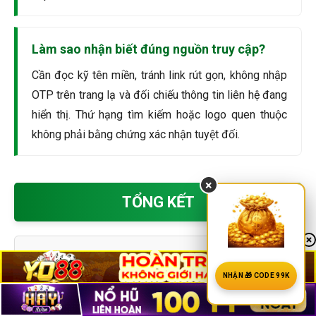
Làm sao nhận biết đúng nguồn truy cập?
Cần đọc kỹ tên miền, tránh link rút gọn, không nhập
OTP trên trang lạ và đối chiếu thông tin liên hệ đang
hiển thị. Thứ hạng tìm kiếm hoặc logo quen thuộc
không phải bằng chứng xác nhận tuyệt đối.
×
TỔNG KẾT
ZomClub
tập hợp nhiều dòng game cùng các chức
NHẬN 🎁 CODE 99K
năng dành cho web, điện thoại và tài khoản thành
viên. Kho sản phẩm đa dạng giúp người dùng dễ lựa