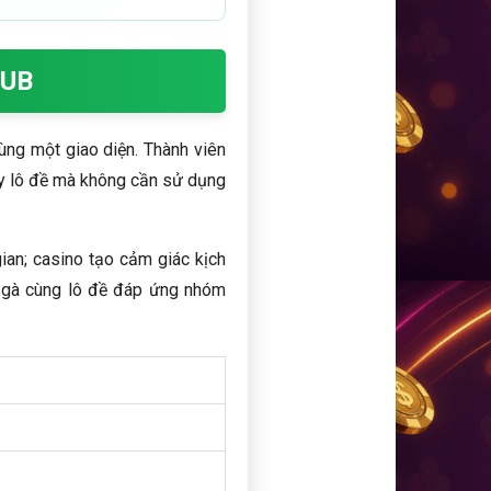
LUB
ùng một giao diện. Thành viên
hay lô đề mà không cần sử dụng
ian; casino tạo cảm giác kịch
đá gà cùng lô đề đáp ứng nhóm