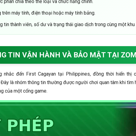
 phân chia theo thể loại và chức năng chính.
trên máy tính, điện thoại hoặc máy tính bảng.
g tin thành viên, số dư và trạng thái giao dịch trong cùng một khu
G TIN VẬN HÀNH VÀ BẢO MẬT TẠI ZO
g nhắc đến First Cagayan tại Philippines, đồng thời hiển thị
y là nhóm thông tin thường được người chơi quan tâm khi tìm hiể
ung của một cổng game.