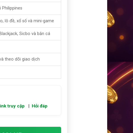
 Philippines
ao, lô đề, xổ số và mini-game
Blackjack, Sicbo và bắn cá
và theo dõi giao dịch
ink truy cập
|
Hỏi đáp