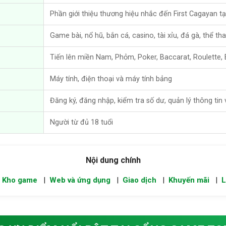
Phần giới thiệu thương hiệu nhắc đến First Cagayan tại
Game bài, nổ hũ, bắn cá, casino, tài xỉu, đá gà, thể th
Tiến lên miền Nam, Phỏm, Poker, Baccarat, Roulette, 
Máy tính, điện thoại và máy tính bảng
Đăng ký, đăng nhập, kiểm tra số dư, quản lý thông tin 
Người từ đủ 18 tuổi
Nội dung chính
Kho game
|
Web và ứng dụng
|
Giao dịch
|
Khuyến mãi
|
L