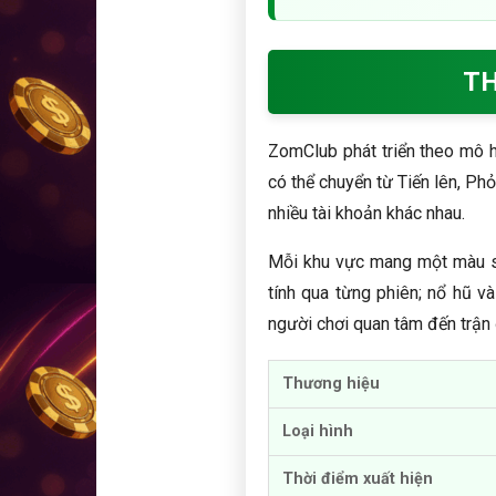
TH
ZomClub phát triển theo mô h
có thể chuyển từ Tiến lên, Ph
nhiều tài khoản khác nhau.
Mỗi khu vực mang một màu sắc
tính qua từng phiên; nổ hũ v
người chơi quan tâm đến trận 
Thương hiệu
Loại hình
Thời điểm xuất hiện