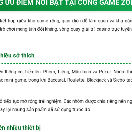
 ƯU ĐIỂM NỔI BẬT TẠI CỔNG GAME Z
ết hợp giữa kho game rộng, giao diện dễ làm quen và khả năng 
trò chơi mang tính đối kháng, vòng quay giải trí, casino trực tuy
hiều sở thích
yền thống có Tiến lên, Phỏm, Liêng, Mậu binh và Poker. Nhóm thí
oặc mini-game; trong khi Baccarat, Roulette, Blackjack và Sicbo t
số tiếp tục mở rộng trải nghiệm. Các nhóm được chia riêng nên n
quay lại những sản phẩm đã sử dụng trước đó.
ên nhiều thiết bị