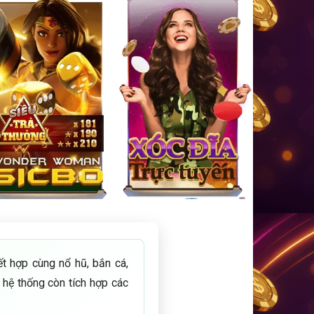
t hợp cùng nổ hũ, bắn cá,
 hệ thống còn tích hợp các