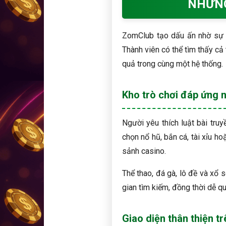
NHỮNG
ZomClub tạo dấu ấn nhờ sự k
Thành viên có thể tìm thấy cả 
quả trong cùng một hệ thống.
Kho trò chơi đáp ứng n
Người yêu thích luật bài tru
chọn nổ hũ, bắn cá, tài xỉu h
sảnh casino.
Thể thao, đá gà, lô đề và xổ 
gian tìm kiếm, đồng thời dễ 
Giao diện thân thiện tr