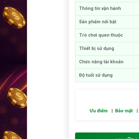
Thông tin vận hành
Sản phẩm nổi bật
Trò chơi quen thuộc
Thiết bị sử dụng
Chức năng tài khoản
Độ tuổi sử dụng
Ưu điểm
|
Bảo mật
|