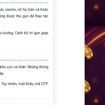
i, casino, nổ hũ, bắn cá hoặc
động được thu gọn để thao tác
ều hướng. Cách bố trí gọn giúp
ại khu vực cá nhân. Những thông
ây.
. Tuy nhiên, mật khẩu, mã OTP