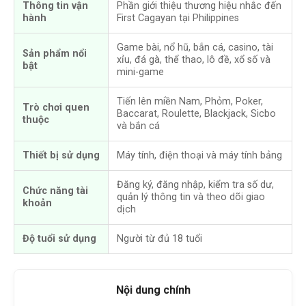
Thông tin vận
Phần giới thiệu thương hiệu nhắc đến
hành
First Cagayan tại Philippines
Game bài, nổ hũ, bắn cá, casino, tài
Sản phẩm nổi
xỉu, đá gà, thể thao, lô đề, xổ số và
bật
mini-game
Tiến lên miền Nam, Phỏm, Poker,
Trò chơi quen
Baccarat, Roulette, Blackjack, Sicbo
thuộc
và bắn cá
Thiết bị sử dụng
Máy tính, điện thoại và máy tính bảng
Đăng ký, đăng nhập, kiểm tra số dư,
Chức năng tài
quản lý thông tin và theo dõi giao
khoản
dịch
Độ tuổi sử dụng
Người từ đủ 18 tuổi
Nội dung chính