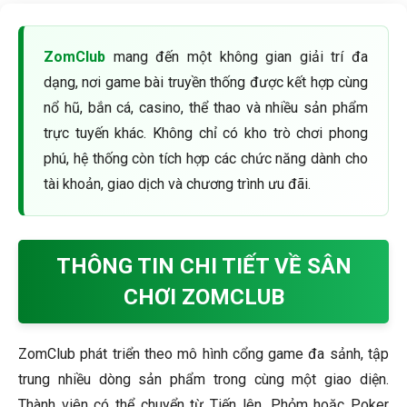
ZomClub
mang đến một không gian giải trí đa
dạng, nơi game bài truyền thống được kết hợp cùng
nổ hũ, bắn cá, casino, thể thao và nhiều sản phẩm
trực tuyến khác. Không chỉ có kho trò chơi phong
phú, hệ thống còn tích hợp các chức năng dành cho
tài khoản, giao dịch và chương trình ưu đãi.
THÔNG TIN CHI TIẾT VỀ SÂN
CHƠI ZOMCLUB
ZomClub phát triển theo mô hình cổng game đa sảnh, tập
trung nhiều dòng sản phẩm trong cùng một giao diện.
Thành viên có thể chuyển từ Tiến lên, Phỏm hoặc Poker