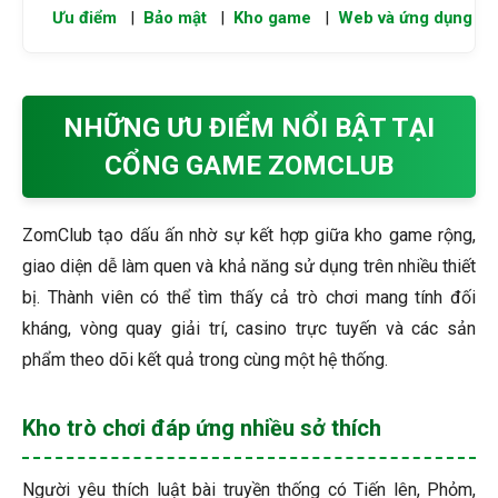
Ưu điểm
|
Bảo mật
|
Kho game
|
Web và ứng dụng
|
NHỮNG ƯU ĐIỂM NỔI BẬT TẠI
CỔNG GAME ZOMCLUB
ZomClub tạo dấu ấn nhờ sự kết hợp giữa kho game rộng,
giao diện dễ làm quen và khả năng sử dụng trên nhiều thiết
bị. Thành viên có thể tìm thấy cả trò chơi mang tính đối
kháng, vòng quay giải trí, casino trực tuyến và các sản
phẩm theo dõi kết quả trong cùng một hệ thống.
Kho trò chơi đáp ứng nhiều sở thích
Người yêu thích luật bài truyền thống có Tiến lên, Phỏm,