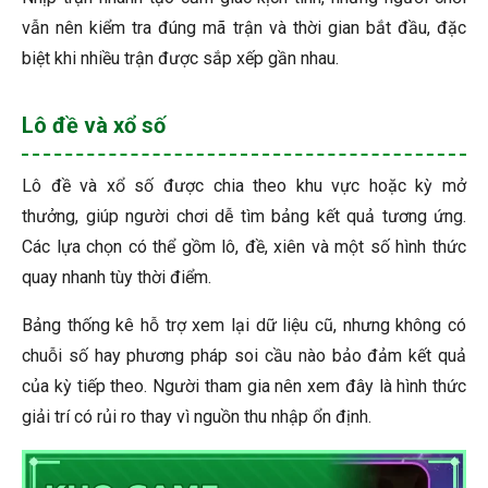
vẫn nên kiểm tra đúng mã trận và thời gian bắt đầu, đặc
biệt khi nhiều trận được sắp xếp gần nhau.
Lô đề và xổ số
Lô đề và xổ số được chia theo khu vực hoặc kỳ mở
thưởng, giúp người chơi dễ tìm bảng kết quả tương ứng.
Các lựa chọn có thể gồm lô, đề, xiên và một số hình thức
quay nhanh tùy thời điểm.
Bảng thống kê hỗ trợ xem lại dữ liệu cũ, nhưng không có
chuỗi số hay phương pháp soi cầu nào bảo đảm kết quả
của kỳ tiếp theo. Người tham gia nên xem đây là hình thức
giải trí có rủi ro thay vì nguồn thu nhập ổn định.