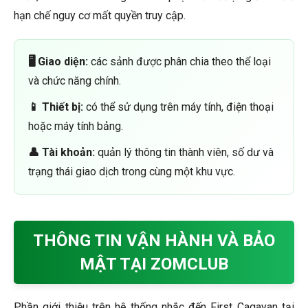
hạn chế nguy cơ mất quyền truy cập.
🖥️ Giao diện:
các sảnh được phân chia theo thể loại
và chức năng chính.
📱 Thiết bị:
có thể sử dụng trên máy tính, điện thoại
hoặc máy tính bảng.
👤 Tài khoản:
quản lý thông tin thành viên, số dư và
trạng thái giao dịch trong cùng một khu vực.
THÔNG TIN VẬN HÀNH VÀ BẢO
MẬT TẠI ZOMCLUB
Phần giới thiệu trên hệ thống nhắc đến First Cagayan tại