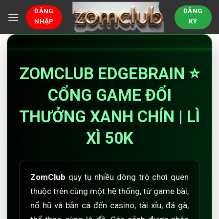
Bỏ
ĐĂNG
ĐĂNG
qua
NHẬP
KÝ
nội
dung
ZOMCLUB EDGEBRAIN ⭐
CỔNG GAME ĐỔI
THƯỞNG XANH CHÍN | LÌ
XÌ 50K
ZomClub
quy tụ nhiều dòng trò chơi quen
thuộc trên cùng một hệ thống, từ game bài,
nổ hũ và bắn cá đến casino, tài xỉu, đá gà,