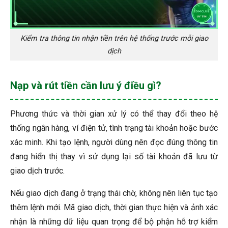
Kiểm tra thông tin nhận tiền trên hệ thống trước mỗi giao
dịch
Nạp và rút tiền cần lưu ý điều gì?
Phương thức và thời gian xử lý có thể thay đổi theo hệ
thống ngân hàng, ví điện tử, tình trạng tài khoản hoặc bước
xác minh. Khi tạo lệnh, người dùng nên đọc đúng thông tin
đang hiển thị thay vì sử dụng lại số tài khoản đã lưu từ
giao dịch trước.
Nếu giao dịch đang ở trạng thái chờ, không nên liên tục tạo
thêm lệnh mới. Mã giao dịch, thời gian thực hiện và ảnh xác
nhận là những dữ liệu quan trọng để bộ phận hỗ trợ kiểm