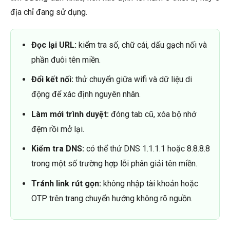
địa chỉ đang sử dụng.
Đọc lại URL:
kiểm tra số, chữ cái, dấu gạch nối và
phần đuôi tên miền.
Đổi kết nối:
thử chuyển giữa wifi và dữ liệu di
động để xác định nguyên nhân.
Làm mới trình duyệt:
đóng tab cũ, xóa bộ nhớ
đệm rồi mở lại.
Kiểm tra DNS:
có thể thử DNS 1.1.1.1 hoặc 8.8.8.8
trong một số trường hợp lỗi phân giải tên miền.
Tránh link rút gọn:
không nhập tài khoản hoặc
OTP trên trang chuyển hướng không rõ nguồn.