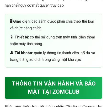
hạn chế nguy cơ mất quyền truy cập.
🖥️ Giao diện:
các sảnh được phân chia theo thể loại
và chức năng chính.
📱 Thiết bị:
có thể sử dụng trên máy tính, điện thoại
hoặc máy tính bảng.
👤 Tài khoản:
quản lý thông tin thành viên, số dư và
trạng thái giao dịch trong cùng một khu vực.
THÔNG TIN VẬN HÀNH VÀ BẢO
MẬT TẠI ZOMCLUB
Phần giới thiệu trên hệ thống nhắc đến First Cagayan tại