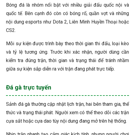
Bóng đá là nhóm nổi bật với nhiều giải đấu quốc nội và
quốc tế. Bên cạnh đó còn có bóng rổ, quần vợt và những
nội dung esports như Dota 2, Liên Minh Huyền Thoại hoặc
CS2.
Mỗi sự kiện được trình bày theo thời gian thi đấu, loại kèo
và tỷ lệ tương ứng. Trước khi xác nhận, người dùng cần
kiểm tra đúng trận, thời gian và trạng thái để tránh nhầm
giữa sự kiện sắp diễn ra với trận đang phát trực tiếp.
Đá gà trực tuyến
Sảnh đá gà thường cập nhật lịch trận, hai bên tham gia, thể
thức và trạng thái phát. Người xem có thể theo dõi các trận
cựa sắt hoặc cựa dao tùy nội dung đang mở trên hệ thống.
Nhịp trận nhanh tạo cảm giác kịch tính, nhưng người chơi