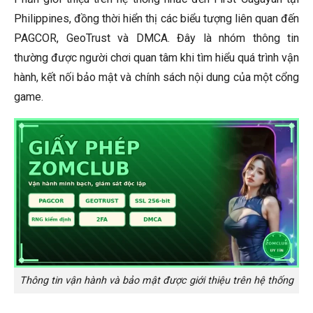
Philippines, đồng thời hiển thị các biểu tượng liên quan đến
PAGCOR, GeoTrust và DMCA. Đây là nhóm thông tin
thường được người chơi quan tâm khi tìm hiểu quá trình vận
hành, kết nối bảo mật và chính sách nội dung của một cổng
game.
Thông tin vận hành và bảo mật được giới thiệu trên hệ thống