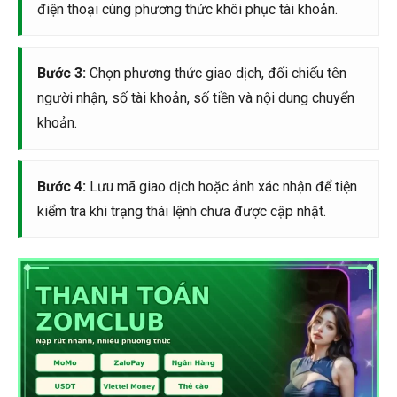
điện thoại cùng phương thức khôi phục tài khoản.
Bước 3:
Chọn phương thức giao dịch, đối chiếu tên
người nhận, số tài khoản, số tiền và nội dung chuyển
khoản.
Bước 4:
Lưu mã giao dịch hoặc ảnh xác nhận để tiện
kiểm tra khi trạng thái lệnh chưa được cập nhật.