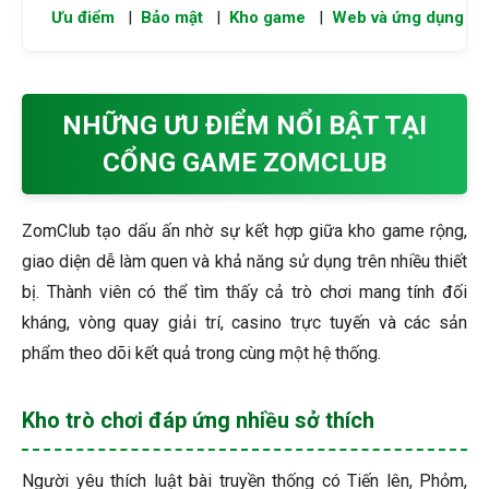
Ưu điểm
|
Bảo mật
|
Kho game
|
Web và ứng dụng
|
NHỮNG ƯU ĐIỂM NỔI BẬT TẠI
CỔNG GAME ZOMCLUB
ZomClub tạo dấu ấn nhờ sự kết hợp giữa kho game rộng,
giao diện dễ làm quen và khả năng sử dụng trên nhiều thiết
bị. Thành viên có thể tìm thấy cả trò chơi mang tính đối
kháng, vòng quay giải trí, casino trực tuyến và các sản
phẩm theo dõi kết quả trong cùng một hệ thống.
Kho trò chơi đáp ứng nhiều sở thích
Người yêu thích luật bài truyền thống có Tiến lên, Phỏm,