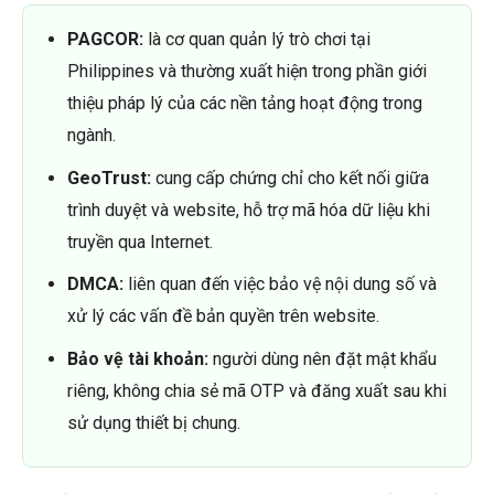
PAGCOR:
là cơ quan quản lý trò chơi tại
Philippines và thường xuất hiện trong phần giới
thiệu pháp lý của các nền tảng hoạt động trong
ngành.
GeoTrust:
cung cấp chứng chỉ cho kết nối giữa
trình duyệt và website, hỗ trợ mã hóa dữ liệu khi
truyền qua Internet.
DMCA:
liên quan đến việc bảo vệ nội dung số và
xử lý các vấn đề bản quyền trên website.
Bảo vệ tài khoản:
người dùng nên đặt mật khẩu
riêng, không chia sẻ mã OTP và đăng xuất sau khi
sử dụng thiết bị chung.