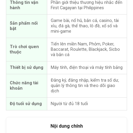
Thông tin vận
Phần giới thiệu thương hiệu nhắc đến
hành
First Cagayan tại Philippines
Game bài, nổ hũ, bắn cá, casino, tài
Sản phẩm nổi
xỉu, đá gà, thể thao, lô đề, xổ số và
bật
mini-game
Tiến lên miền Nam, Phỏm, Poker,
Trò chơi quen
Baccarat, Roulette, Blackjack, Sicbo
thuộc
và bắn cá
Thiết bị sử dụng
Máy tính, điện thoại và máy tính bảng
Đăng ký, đăng nhập, kiểm tra số dư,
Chức năng tài
quản lý thông tin và theo dõi giao
khoản
dịch
Độ tuổi sử dụng
Người từ đủ 18 tuổi
Nội dung chính