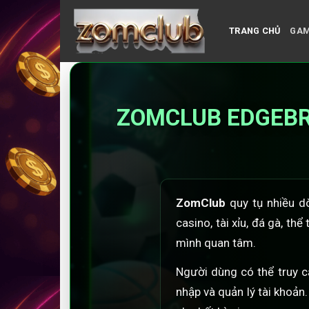
Bỏ
qua
TRANG CHỦ
GAM
nội
dung
ZOMCLUB EDGEBRA
ZomClub
quy tụ nhiều d
casino, tài xỉu, đá gà, t
mình quan tâm.
Người dùng có thể truy c
nhập và quản lý tài khoản