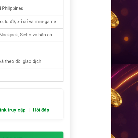
 Philippines
ao, lô đề, xổ số và mini-game
Blackjack, Sicbo và bắn cá
và theo dõi giao dịch
ink truy cập
|
Hỏi đáp