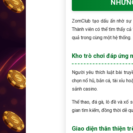
NHỮNG
ZomClub tạo dấu ấn nhờ sự k
Thành viên có thể tìm thấy cả 
quả trong cùng một hệ thống.
Kho trò chơi đáp ứng n
Người yêu thích luật bài tru
chọn nổ hũ, bắn cá, tài xỉu h
sảnh casino.
Thể thao, đá gà, lô đề và xổ 
gian tìm kiếm, đồng thời dễ 
Giao diện thân thiện tr