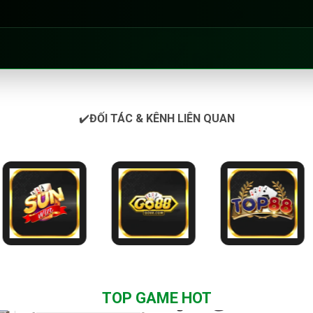
✔️
ĐỐI TÁC & KÊNH LIÊN QUAN
TOP GAME HOT