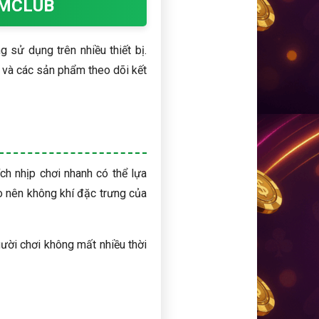
OMCLUB
sử dụng trên nhiều thiết bị.
ến và các sản phẩm theo dõi kết
ch nhịp chơi nhanh có thể lựa
ạo nên không khí đặc trưng của
gười chơi không mất nhiều thời