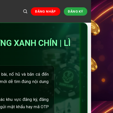
ĐĂNG NHẬP
ĐĂNG KÝ
G XANH CHÍN | LÌ
bài, nổ hũ và bắn cá đến
i mới dễ tìm đúng nội dung
các khu vực đăng ký, đăng
ng gửi mật khẩu hay mã OTP