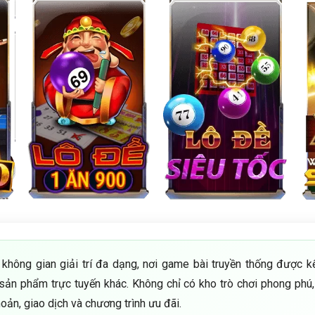
hông gian giải trí đa dạng, nơi game bài truyền thống được kế
 sản phẩm trực tuyến khác. Không chỉ có kho trò chơi phong phú,
oản, giao dịch và chương trình ưu đãi.