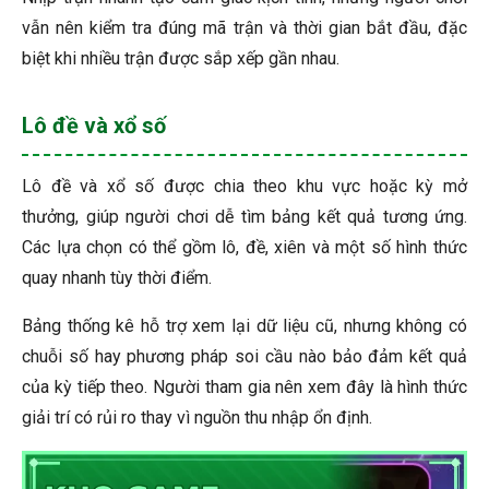
vẫn nên kiểm tra đúng mã trận và thời gian bắt đầu, đặc
biệt khi nhiều trận được sắp xếp gần nhau.
Lô đề và xổ số
Lô đề và xổ số được chia theo khu vực hoặc kỳ mở
thưởng, giúp người chơi dễ tìm bảng kết quả tương ứng.
Các lựa chọn có thể gồm lô, đề, xiên và một số hình thức
quay nhanh tùy thời điểm.
Bảng thống kê hỗ trợ xem lại dữ liệu cũ, nhưng không có
chuỗi số hay phương pháp soi cầu nào bảo đảm kết quả
của kỳ tiếp theo. Người tham gia nên xem đây là hình thức
giải trí có rủi ro thay vì nguồn thu nhập ổn định.