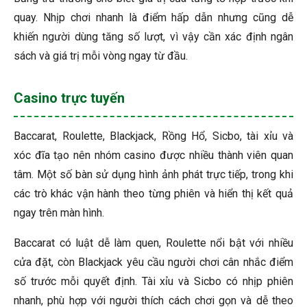
quay. Nhịp chơi nhanh là điểm hấp dẫn nhưng cũng dễ
khiến người dùng tăng số lượt, vì vậy cần xác định ngân
sách và giá trị mỗi vòng ngay từ đầu.
Casino trực tuyến
Baccarat, Roulette, Blackjack, Rồng Hổ, Sicbo, tài xỉu và
xóc đĩa tạo nên nhóm casino được nhiều thành viên quan
tâm. Một số bàn sử dụng hình ảnh phát trực tiếp, trong khi
các trò khác vận hành theo từng phiên và hiển thị kết quả
ngay trên màn hình.
Baccarat có luật dễ làm quen, Roulette nổi bật với nhiều
cửa đặt, còn Blackjack yêu cầu người chơi cân nhắc điểm
số trước mỗi quyết định. Tài xỉu và Sicbo có nhịp phiên
nhanh, phù hợp với người thích cách chơi gọn và dễ theo