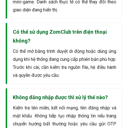
mini-game. Danh sách thực tế có thể thay đổi theo
giao diện đang hiển thị.
Có thể sử dụng ZomClub trên điện thoại
không?
Có thể mở bằng trình duyệt di động hoặc dùng ứng
dụng khi hệ thống đang cung cấp phiên bản phù hợp.
Trước khi cài, cần kiểm tra nguồn file, hệ điều hành
và quyền được yêu cầu.
Không đăng nhập được thì xử lý thế nào?
Kiểm tra tên miền, kết nối mạng, tên đăng nhập và
mật khẩu. Không tiếp tục nhập thông tin nếu trang
chuyển hướng bất thường hoặc yêu cầu gửi OTP