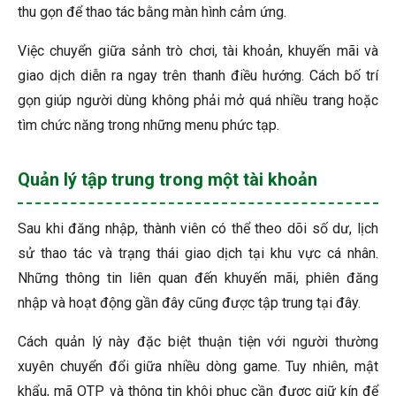
thu gọn để thao tác bằng màn hình cảm ứng.
Việc chuyển giữa sảnh trò chơi, tài khoản, khuyến mãi và
giao dịch diễn ra ngay trên thanh điều hướng. Cách bố trí
gọn giúp người dùng không phải mở quá nhiều trang hoặc
tìm chức năng trong những menu phức tạp.
Quản lý tập trung trong một tài khoản
Sau khi đăng nhập, thành viên có thể theo dõi số dư, lịch
sử thao tác và trạng thái giao dịch tại khu vực cá nhân.
Những thông tin liên quan đến khuyến mãi, phiên đăng
nhập và hoạt động gần đây cũng được tập trung tại đây.
Cách quản lý này đặc biệt thuận tiện với người thường
xuyên chuyển đổi giữa nhiều dòng game. Tuy nhiên, mật
khẩu, mã OTP và thông tin khôi phục cần được giữ kín để