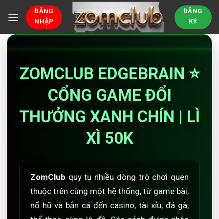
Bỏ
ĐĂNG
ĐĂNG
qua
NHẬP
KÝ
nội
dung
ZOMCLUB EDGEBRAIN ⭐
CỔNG GAME ĐỔI
THƯỞNG XANH CHÍN | LÌ
XÌ 50K
ZomClub
quy tụ nhiều dòng trò chơi quen
thuộc trên cùng một hệ thống, từ game bài,
nổ hũ và bắn cá đến casino, tài xỉu, đá gà,