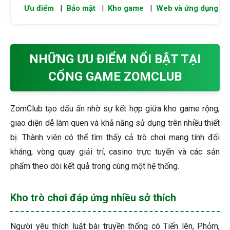
Ưu điểm
|
Bảo mật
|
Kho game
|
Web và ứng dụng
|
NHỮNG ƯU ĐIỂM NỔI BẬT TẠI
CỔNG GAME ZOMCLUB
ZomClub tạo dấu ấn nhờ sự kết hợp giữa kho game rộng,
giao diện dễ làm quen và khả năng sử dụng trên nhiều thiết
bị. Thành viên có thể tìm thấy cả trò chơi mang tính đối
kháng, vòng quay giải trí, casino trực tuyến và các sản
phẩm theo dõi kết quả trong cùng một hệ thống.
Kho trò chơi đáp ứng nhiều sở thích
Người yêu thích luật bài truyền thống có Tiến lên, Phỏm,