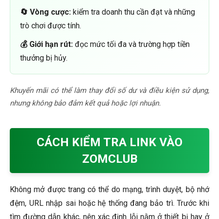
🔄 Vòng cược:
kiểm tra doanh thu cần đạt và những
trò chơi được tính.
💰 Giới hạn rút:
đọc mức tối đa và trường hợp tiền
thưởng bị hủy.
Khuyến mãi có thể làm thay đổi số dư và điều kiện sử dụng,
nhưng không bảo đảm kết quả hoặc lợi nhuận.
CÁCH KIỂM TRA LINK VÀO
ZOMCLUB
Không mở được trang có thể do mạng, trình duyệt, bộ nhớ
đệm, URL nhập sai hoặc hệ thống đang bảo trì. Trước khi
tìm đường dẫn khác, nên xác định lỗi nằm ở thiết bị hay ở