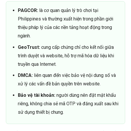
PAGCOR:
là cơ quan quản lý trò chơi tại
Philippines và thường xuất hiện trong phần giới
thiệu pháp lý của các nền tảng hoạt động trong
ngành.
GeoTrust:
cung cấp chứng chỉ cho kết nối giữa
trình duyệt và website, hỗ trợ mã hóa dữ liệu khi
truyền qua Internet.
DMCA:
liên quan đến việc bảo vệ nội dung số và
xử lý các vấn đề bản quyền trên website.
Bảo vệ tài khoản:
người dùng nên đặt mật khẩu
riêng, không chia sẻ mã OTP và đăng xuất sau khi
sử dụng thiết bị chung.