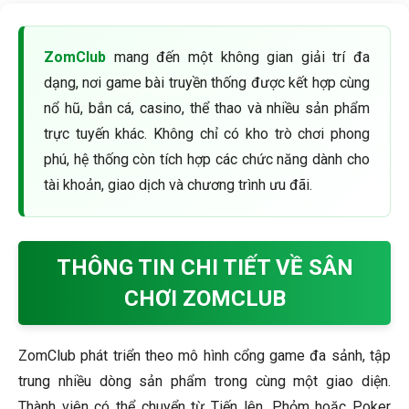
ZomClub
mang đến một không gian giải trí đa
dạng, nơi game bài truyền thống được kết hợp cùng
nổ hũ, bắn cá, casino, thể thao và nhiều sản phẩm
trực tuyến khác. Không chỉ có kho trò chơi phong
phú, hệ thống còn tích hợp các chức năng dành cho
tài khoản, giao dịch và chương trình ưu đãi.
THÔNG TIN CHI TIẾT VỀ SÂN
CHƠI ZOMCLUB
ZomClub phát triển theo mô hình cổng game đa sảnh, tập
trung nhiều dòng sản phẩm trong cùng một giao diện.
Thành viên có thể chuyển từ Tiến lên, Phỏm hoặc Poker