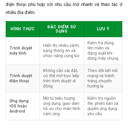
điện thoại phù hợp với nhu cầu mở nhanh và thao tác ở
nhiều địa điểm.
ĐẶC ĐIỂM SỬ
HÌNH THỨC
LƯU Ý
DỤNG
Kiểm tra đúng
Hiển thị nhiều sảnh,
Trình duyệt
tên miền và
bảng thông tin và
máy tính
đăng xuất khi
chức năng cùng lúc
dùng máy chung
Không cần cài đặt,
Theo dõi kết nối
Trình duyệt
có thể mở trực tiếp
mạng và tránh
điện thoại
trên trình duyệt di
trang chuyển
động
hướng lạ
Mở từ biểu tượng
Kiểm tra nguồn
Ứng dụng
ứng dụng, giao diện
file, phiên bản và
iOS hoặc
tối ưu cho màn hình
quyền ứng dụng
Android
cảm ứng
yêu cầu