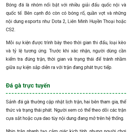
Bóng đá là nhóm nổi bật với nhiều giải đấu quốc nội và
quốc tế. Bên cạnh đó còn có bóng rổ, quần vợt và những
nội dung esports như Dota 2, Liên Minh Huyền Thoại hoặc
CS2.
Mỗi sự kiện được trình bày theo thời gian thi đấu, loại kèo
và tỷ lệ tương ứng. Trước khi xác nhận, người dùng cần
kiểm tra đúng trận, thời gian và trạng thái để tránh nhầm
giữa sự kiện sắp diễn ra với trận đang phát trực tiếp.
Đá gà trực tuyến
Sảnh đá gà thường cập nhật lịch trận, hai bên tham gia, thể
thức và trạng thái phát. Người xem có thể theo dõi các trận
cựa sắt hoặc cựa dao tùy nội dung đang mở trên hệ thống.
Nhịp trận nhanh tạo cảm giác kịch tính, nhưng người chơi