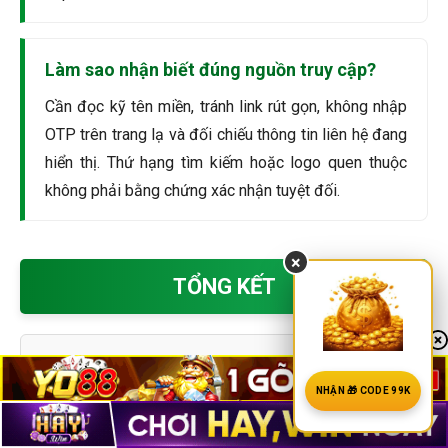
Làm sao nhận biết đúng nguồn truy cập?
Cần đọc kỹ tên miền, tránh link rút gọn, không nhập
OTP trên trang lạ và đối chiếu thông tin liên hệ đang
hiển thị. Thứ hạng tìm kiếm hoặc logo quen thuộc
không phải bằng chứng xác nhận tuyệt đối.
×
TỔNG KẾT
ZomClub
tập hợp nhiều dòng game cùng các chức
NHẬN 🎁 CODE 99K
năng dành cho web, điện thoại và tài khoản thành
viên. Kho sản phẩm đa dạng giúp người dùng dễ lựa