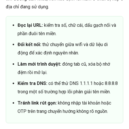
địa chỉ đang sử dụng.
Đọc lại URL:
kiểm tra số, chữ cái, dấu gạch nối và
phần đuôi tên miền.
Đổi kết nối:
thử chuyển giữa wifi và dữ liệu di
động để xác định nguyên nhân.
Làm mới trình duyệt:
đóng tab cũ, xóa bộ nhớ
đệm rồi mở lại.
Kiểm tra DNS:
có thể thử DNS 1.1.1.1 hoặc 8.8.8.8
trong một số trường hợp lỗi phân giải tên miền.
Tránh link rút gọn:
không nhập tài khoản hoặc
OTP trên trang chuyển hướng không rõ nguồn.