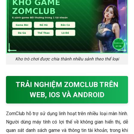
Kho trò chơi được chia thành nhiều sảnh theo thể loại
TRẢI NGHIỆM ZOMCLUB TRÊN
WEB, IOS VÀ ANDROID
ZomClub hỗ trợ sử dụng linh hoạt trên nhiều loại màn hình.
Người dùng máy tính có lợi thế về không gian hiển thị, dễ
quan sát danh sách game và thông tin tài khoản; trong khi