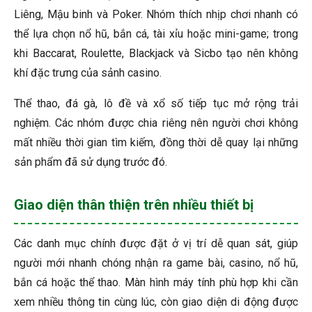
Liêng, Mậu binh và Poker. Nhóm thích nhịp chơi nhanh có
thể lựa chọn nổ hũ, bắn cá, tài xỉu hoặc mini-game; trong
khi Baccarat, Roulette, Blackjack và Sicbo tạo nên không
khí đặc trưng của sảnh casino.
Thể thao, đá gà, lô đề và xổ số tiếp tục mở rộng trải
nghiệm. Các nhóm được chia riêng nên người chơi không
mất nhiều thời gian tìm kiếm, đồng thời dễ quay lại những
sản phẩm đã sử dụng trước đó.
Giao diện thân thiện trên nhiều thiết bị
Các danh mục chính được đặt ở vị trí dễ quan sát, giúp
người mới nhanh chóng nhận ra game bài, casino, nổ hũ,
bắn cá hoặc thể thao. Màn hình máy tính phù hợp khi cần
xem nhiều thông tin cùng lúc, còn giao diện di động được