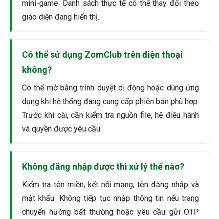
mini-game. Danh sách thực tế có thể thay đổi theo
giao diện đang hiển thị.
Có thể sử dụng ZomClub trên điện thoại
không?
Có thể mở bằng trình duyệt di động hoặc dùng ứng
dụng khi hệ thống đang cung cấp phiên bản phù hợp.
Trước khi cài, cần kiểm tra nguồn file, hệ điều hành
và quyền được yêu cầu.
Không đăng nhập được thì xử lý thế nào?
Kiểm tra tên miền, kết nối mạng, tên đăng nhập và
mật khẩu. Không tiếp tục nhập thông tin nếu trang
chuyển hướng bất thường hoặc yêu cầu gửi OTP