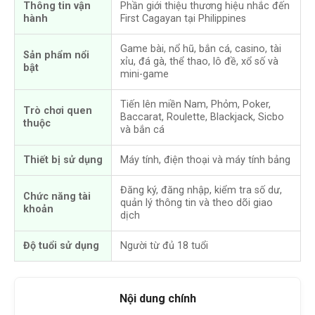
Thông tin vận
Phần giới thiệu thương hiệu nhắc đến
hành
First Cagayan tại Philippines
Game bài, nổ hũ, bắn cá, casino, tài
Sản phẩm nổi
xỉu, đá gà, thể thao, lô đề, xổ số và
bật
mini-game
Tiến lên miền Nam, Phỏm, Poker,
Trò chơi quen
Baccarat, Roulette, Blackjack, Sicbo
thuộc
và bắn cá
Thiết bị sử dụng
Máy tính, điện thoại và máy tính bảng
Đăng ký, đăng nhập, kiểm tra số dư,
Chức năng tài
quản lý thông tin và theo dõi giao
khoản
dịch
Độ tuổi sử dụng
Người từ đủ 18 tuổi
Nội dung chính