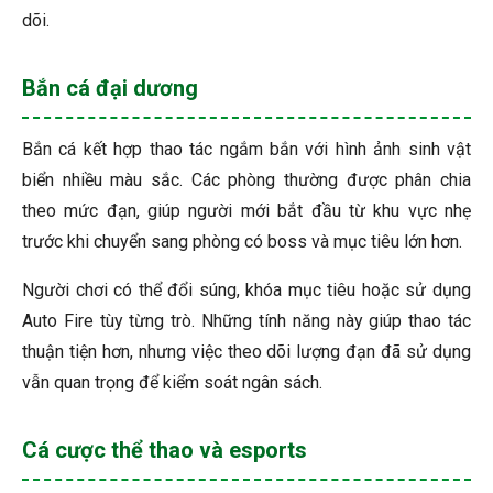
dõi.
Bắn cá đại dương
Bắn cá kết hợp thao tác ngắm bắn với hình ảnh sinh vật
biển nhiều màu sắc. Các phòng thường được phân chia
theo mức đạn, giúp người mới bắt đầu từ khu vực nhẹ
trước khi chuyển sang phòng có boss và mục tiêu lớn hơn.
Người chơi có thể đổi súng, khóa mục tiêu hoặc sử dụng
Auto Fire tùy từng trò. Những tính năng này giúp thao tác
thuận tiện hơn, nhưng việc theo dõi lượng đạn đã sử dụng
vẫn quan trọng để kiểm soát ngân sách.
Cá cược thể thao và esports