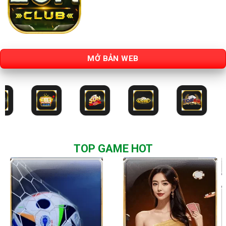
MỞ BẢN WEB
TOP GAME HOT