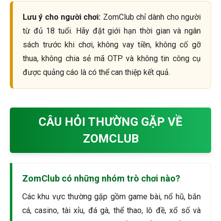
Lưu ý cho người chơi:
ZomClub chỉ dành cho người
từ đủ 18 tuổi. Hãy đặt giới hạn thời gian và ngân
sách trước khi chơi, không vay tiền, không cố gỡ
thua, không chia sẻ mã OTP và không tin công cụ
được quảng cáo là có thể can thiệp kết quả.
CÂU HỎI THƯỜNG GẶP VỀ
ZOMCLUB
ZomClub có những nhóm trò chơi nào?
Các khu vực thường gặp gồm game bài, nổ hũ, bắn
cá, casino, tài xỉu, đá gà, thể thao, lô đề, xổ số và