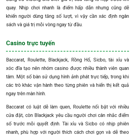
quay. Nhịp chơi nhanh là điểm hấp dẫn nhưng cũng dễ
khiến người dùng tăng số lượt, vì vậy cần xác định ngân
sách và giá trị mỗi vòng ngay từ đầu.
Casino trực tuyến
Baccarat, Roulette, Blackjack, Rồng Hổ, Sicbo, tài xỉu và
xóc đĩa tạo nên nhóm casino được nhiều thành viên quan
tâm. Một số bàn sử dụng hình ảnh phát trực tiếp, trong khi
các trò khác vận hành theo từng phiên và hiển thị kết quả
ngay trên màn hình.
Baccarat có luật dễ làm quen, Roulette nổi bật với nhiều
cửa đặt, còn Blackjack yêu cầu người chơi cân nhắc điểm
số trước mỗi quyết định. Tài xỉu và Sicbo có nhịp phiên
nhanh, phù hợp với người thích cách chơi gọn và dễ theo