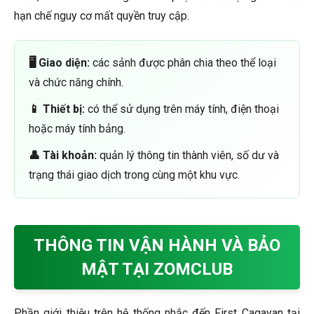
hạn chế nguy cơ mất quyền truy cập.
🖥️ Giao diện:
các sảnh được phân chia theo thể loại
và chức năng chính.
📱 Thiết bị:
có thể sử dụng trên máy tính, điện thoại
hoặc máy tính bảng.
👤 Tài khoản:
quản lý thông tin thành viên, số dư và
trạng thái giao dịch trong cùng một khu vực.
THÔNG TIN VẬN HÀNH VÀ BẢO
MẬT TẠI ZOMCLUB
Phần giới thiệu trên hệ thống nhắc đến First Cagayan tại