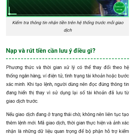
Kiểm tra thông tin nhận tiền trên hệ thống trước mỗi giao
dịch
Nạp và rút tiền cần lưu ý điều gì?
Phương thức và thời gian xử lý có thể thay đổi theo hệ
thống ngân hàng, ví điện tử, tình trạng tài khoản hoặc bước
xác minh. Khi tạo lệnh, người dùng nên đọc đúng thông tin
đang hiển thị thay vì sử dụng lại số tài khoản đã lưu từ
giao dịch trước.
Nếu giao dịch đang ở trạng thái chờ, không nên liên tục tạo
thêm lệnh mới. Mã giao dịch, thời gian thực hiện và ảnh xác
nhận là những dữ liệu quan trọng để bộ phận hỗ trợ kiểm