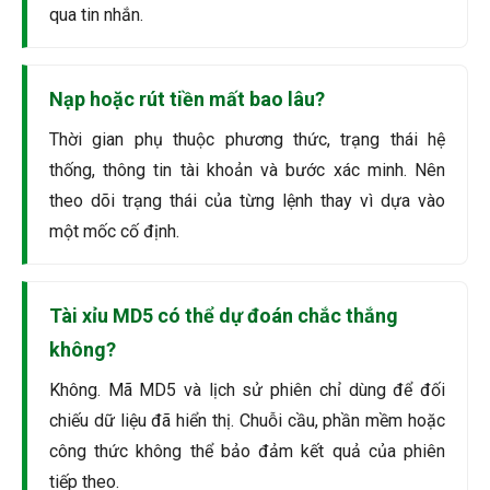
qua tin nhắn.
Nạp hoặc rút tiền mất bao lâu?
Thời gian phụ thuộc phương thức, trạng thái hệ
thống, thông tin tài khoản và bước xác minh. Nên
theo dõi trạng thái của từng lệnh thay vì dựa vào
một mốc cố định.
Tài xỉu MD5 có thể dự đoán chắc thắng
không?
Không. Mã MD5 và lịch sử phiên chỉ dùng để đối
chiếu dữ liệu đã hiển thị. Chuỗi cầu, phần mềm hoặc
công thức không thể bảo đảm kết quả của phiên
tiếp theo.