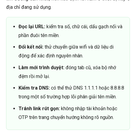
địa chỉ đang sử dụng.
Đọc lại URL:
kiểm tra số, chữ cái, dấu gạch nối và
phần đuôi tên miền.
Đổi kết nối:
thử chuyển giữa wifi và dữ liệu di
động để xác định nguyên nhân.
Làm mới trình duyệt:
đóng tab cũ, xóa bộ nhớ
đệm rồi mở lại.
Kiểm tra DNS:
có thể thử DNS 1.1.1.1 hoặc 8.8.8.8
trong một số trường hợp lỗi phân giải tên miền.
Tránh link rút gọn:
không nhập tài khoản hoặc
OTP trên trang chuyển hướng không rõ nguồn.