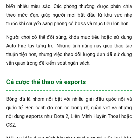
biển nhiều màu sắc. Các phòng thường được phân chia
theo mức đạn, giúp người mới bắt đầu từ khu vực nhẹ
trước khi chuyển sang phòng có boss và mục tiêu lớn hơn.
Người chơi có thể đổi súng, khóa mục tiêu hoặc sử dụng
Auto Fire tùy từng trò. Những tính năng này giúp thao tác
thuận tiện hơn, nhưng việc theo dõi lượng đạn đã sử dụng
vẫn quan trọng để kiểm soát ngân sách.
Cá cược thể thao và esports
Bóng đá là nhóm nổi bật với nhiều giải đấu quốc nội và
quốc tế. Bên cạnh đó còn có bóng rổ, quần vợt và những
nội dung esports như Dota 2, Liên Minh Huyền Thoại hoặc
CS2.