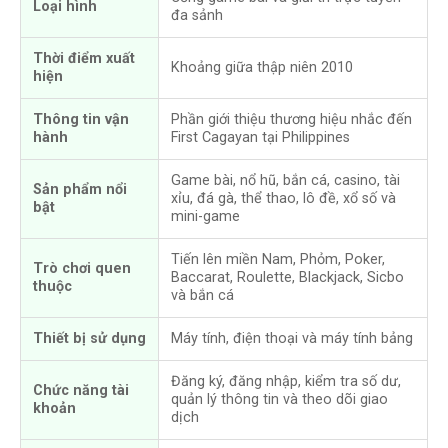
Loại hình
đa sảnh
Thời điểm xuất
Khoảng giữa thập niên 2010
hiện
Thông tin vận
Phần giới thiệu thương hiệu nhắc đến
hành
First Cagayan tại Philippines
Game bài, nổ hũ, bắn cá, casino, tài
Sản phẩm nổi
xỉu, đá gà, thể thao, lô đề, xổ số và
bật
mini-game
Tiến lên miền Nam, Phỏm, Poker,
Trò chơi quen
Baccarat, Roulette, Blackjack, Sicbo
thuộc
và bắn cá
Thiết bị sử dụng
Máy tính, điện thoại và máy tính bảng
Đăng ký, đăng nhập, kiểm tra số dư,
Chức năng tài
quản lý thông tin và theo dõi giao
khoản
dịch