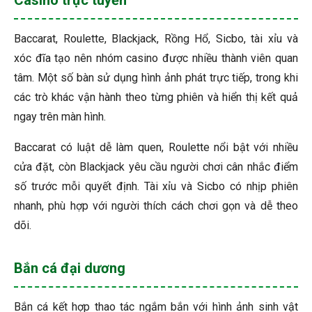
Casino trực tuyến
Baccarat, Roulette, Blackjack, Rồng Hổ, Sicbo, tài xỉu và
xóc đĩa tạo nên nhóm casino được nhiều thành viên quan
tâm. Một số bàn sử dụng hình ảnh phát trực tiếp, trong khi
các trò khác vận hành theo từng phiên và hiển thị kết quả
ngay trên màn hình.
Baccarat có luật dễ làm quen, Roulette nổi bật với nhiều
cửa đặt, còn Blackjack yêu cầu người chơi cân nhắc điểm
số trước mỗi quyết định. Tài xỉu và Sicbo có nhịp phiên
nhanh, phù hợp với người thích cách chơi gọn và dễ theo
dõi.
Bắn cá đại dương
Bắn cá kết hợp thao tác ngắm bắn với hình ảnh sinh vật