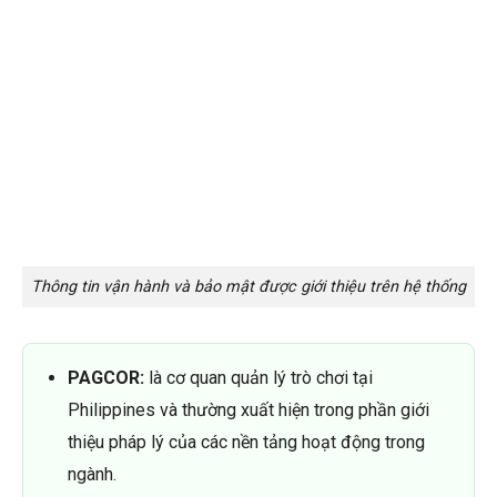
Thông tin vận hành và bảo mật được giới thiệu trên hệ thống
PAGCOR:
là cơ quan quản lý trò chơi tại
Philippines và thường xuất hiện trong phần giới
thiệu pháp lý của các nền tảng hoạt động trong
ngành.