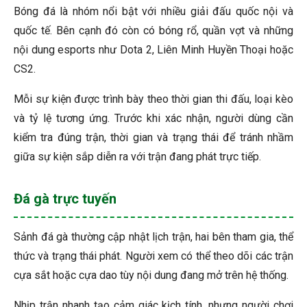
Bóng đá là nhóm nổi bật với nhiều giải đấu quốc nội và
quốc tế. Bên cạnh đó còn có bóng rổ, quần vợt và những
nội dung esports như Dota 2, Liên Minh Huyền Thoại hoặc
CS2.
Mỗi sự kiện được trình bày theo thời gian thi đấu, loại kèo
và tỷ lệ tương ứng. Trước khi xác nhận, người dùng cần
kiểm tra đúng trận, thời gian và trạng thái để tránh nhầm
giữa sự kiện sắp diễn ra với trận đang phát trực tiếp.
Đá gà trực tuyến
Sảnh đá gà thường cập nhật lịch trận, hai bên tham gia, thể
thức và trạng thái phát. Người xem có thể theo dõi các trận
cựa sắt hoặc cựa dao tùy nội dung đang mở trên hệ thống.
Nhịp trận nhanh tạo cảm giác kịch tính, nhưng người chơi