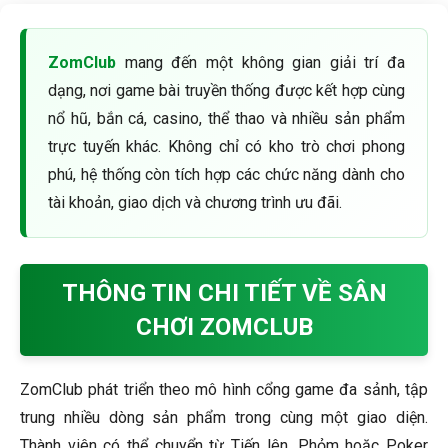
ZomClub
mang đến một không gian giải trí đa
dạng, nơi game bài truyền thống được kết hợp cùng
nổ hũ, bắn cá, casino, thể thao và nhiều sản phẩm
trực tuyến khác. Không chỉ có kho trò chơi phong
phú, hệ thống còn tích hợp các chức năng dành cho
tài khoản, giao dịch và chương trình ưu đãi.
THÔNG TIN CHI TIẾT VỀ SÂN
CHƠI ZOMCLUB
ZomClub phát triển theo mô hình cổng game đa sảnh, tập
trung nhiều dòng sản phẩm trong cùng một giao diện.
Thành viên có thể chuyển từ Tiến lên, Phỏm hoặc Poker