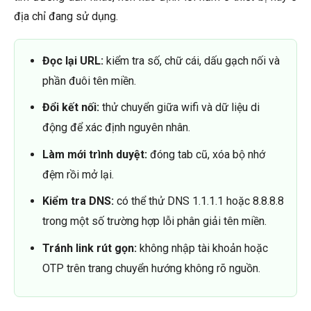
địa chỉ đang sử dụng.
Đọc lại URL:
kiểm tra số, chữ cái, dấu gạch nối và
phần đuôi tên miền.
Đổi kết nối:
thử chuyển giữa wifi và dữ liệu di
động để xác định nguyên nhân.
Làm mới trình duyệt:
đóng tab cũ, xóa bộ nhớ
đệm rồi mở lại.
Kiểm tra DNS:
có thể thử DNS 1.1.1.1 hoặc 8.8.8.8
trong một số trường hợp lỗi phân giải tên miền.
Tránh link rút gọn:
không nhập tài khoản hoặc
OTP trên trang chuyển hướng không rõ nguồn.