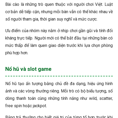
Bài cào là những trò quen thuộc với người chơi Việt. Luật
cơ bản dễ tiếp cận, nhưng mỗi bàn vẫn có thể khác nhau về
số người tham gia, thời gian suy nghĩ và mức cược.
Ưu điểm của nhóm này nằm ở nhịp chơi gần gũi và tính đối
kháng trực tiếp. Người mới có thể bắt đầu tại những bàn có
mức thấp để làm quen giao diện trước khi lựa chọn phòng
phù hợp hơn.
Nổ hũ và slot game
Nổ hũ tạo ấn tượng bằng chủ đề đa dạng, hiệu ứng hình
ảnh và các vòng thưởng riêng. Mỗi trò có bộ biểu tượng, số
dòng thanh toán cùng những tính năng như wild, scatter,
free spin hoặc jackpot.
Bảng trả thưởng cho biết giá trị của từng tổ hợp trước khi