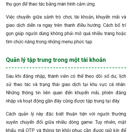
thu gọn để thao tác bằng màn hình cảm ứng.
Việc chuyển giữa sảnh trò chơi, tài khoản, khuyến mãi và
giao dịch diễn ra ngay trên thanh điều hướng. Cách bố trí
gọn giúp người dùng không phải mở quá nhiều trang hoặc
tìm chức năng trong những menu phức tạp.
Quản lý tập trung trong một tài khoản
Sau khi đăng nhập, thành viên có thể theo dõi số dư, lịch
sử thao tác và trạng thái giao dịch tại khu vực cá nhân.
Những thông tin liên quan đến khuyến mãi, phiên đăng
nhập và hoạt động gần đây cũng được tập trung tại đây.
Cách quản lý này đặc biệt thuận tiện với người thường
xuyên chuyển đổi giữa nhiều dòng game. Tuy nhiên, mật
khẩu, mã OTP và thông tin khôi phục cần được giữ kín để