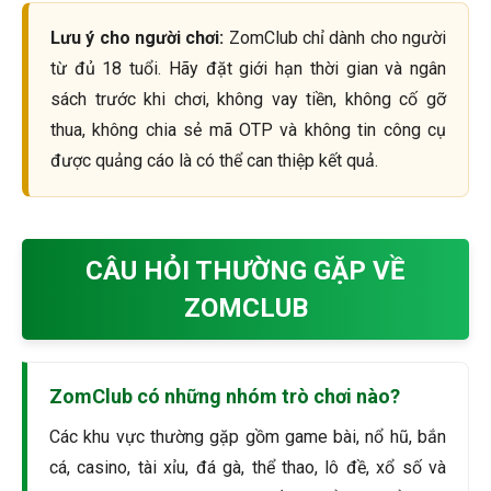
Lưu ý cho người chơi:
ZomClub chỉ dành cho người
từ đủ 18 tuổi. Hãy đặt giới hạn thời gian và ngân
sách trước khi chơi, không vay tiền, không cố gỡ
thua, không chia sẻ mã OTP và không tin công cụ
được quảng cáo là có thể can thiệp kết quả.
CÂU HỎI THƯỜNG GẶP VỀ
ZOMCLUB
ZomClub có những nhóm trò chơi nào?
Các khu vực thường gặp gồm game bài, nổ hũ, bắn
cá, casino, tài xỉu, đá gà, thể thao, lô đề, xổ số và