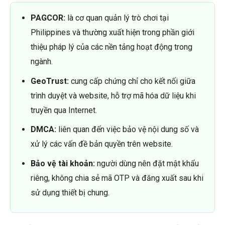
PAGCOR:
là cơ quan quản lý trò chơi tại
Philippines và thường xuất hiện trong phần giới
thiệu pháp lý của các nền tảng hoạt động trong
ngành.
GeoTrust:
cung cấp chứng chỉ cho kết nối giữa
trình duyệt và website, hỗ trợ mã hóa dữ liệu khi
truyền qua Internet.
DMCA:
liên quan đến việc bảo vệ nội dung số và
xử lý các vấn đề bản quyền trên website.
Bảo vệ tài khoản:
người dùng nên đặt mật khẩu
riêng, không chia sẻ mã OTP và đăng xuất sau khi
sử dụng thiết bị chung.