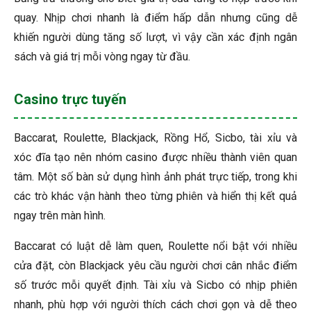
quay. Nhịp chơi nhanh là điểm hấp dẫn nhưng cũng dễ
khiến người dùng tăng số lượt, vì vậy cần xác định ngân
sách và giá trị mỗi vòng ngay từ đầu.
Casino trực tuyến
Baccarat, Roulette, Blackjack, Rồng Hổ, Sicbo, tài xỉu và
xóc đĩa tạo nên nhóm casino được nhiều thành viên quan
tâm. Một số bàn sử dụng hình ảnh phát trực tiếp, trong khi
các trò khác vận hành theo từng phiên và hiển thị kết quả
ngay trên màn hình.
Baccarat có luật dễ làm quen, Roulette nổi bật với nhiều
cửa đặt, còn Blackjack yêu cầu người chơi cân nhắc điểm
số trước mỗi quyết định. Tài xỉu và Sicbo có nhịp phiên
nhanh, phù hợp với người thích cách chơi gọn và dễ theo