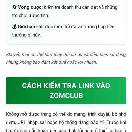
🔄 Vòng cược:
kiểm tra doanh thu cần đạt và những
trò chơi được tính.
💰 Giới hạn rút:
đọc mức tối đa và trường hợp tiền
thưởng bị hủy.
Khuyến mãi có thể làm thay đổi số dư và điều kiện sử dụng,
nhưng không bảo đảm kết quả hoặc lợi nhuận.
CÁCH KIỂM TRA LINK VÀO
ZOMCLUB
Không mở được trang có thể do mạng, trình duyệt, bộ nhớ
đệm, URL nhập sai hoặc hệ thống đang bảo trì. Trước khi
tìm đường dẫn khác, nên xác định lỗi nằm ở thiết bị hay ở