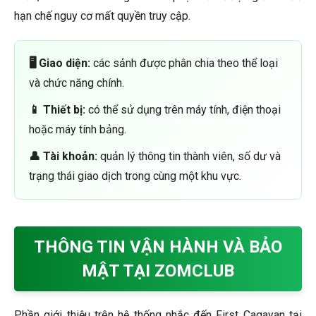
hạn chế nguy cơ mất quyền truy cập.
🖥️ Giao diện:
các sảnh được phân chia theo thể loại
và chức năng chính.
📱 Thiết bị:
có thể sử dụng trên máy tính, điện thoại
hoặc máy tính bảng.
👤 Tài khoản:
quản lý thông tin thành viên, số dư và
trạng thái giao dịch trong cùng một khu vực.
THÔNG TIN VẬN HÀNH VÀ BẢO
MẬT TẠI ZOMCLUB
Phần giới thiệu trên hệ thống nhắc đến First Cagayan tại