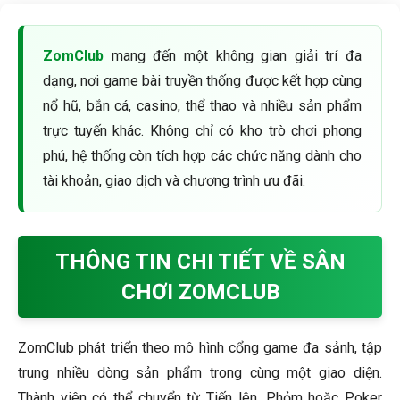
ZomClub
mang đến một không gian giải trí đa
dạng, nơi game bài truyền thống được kết hợp cùng
nổ hũ, bắn cá, casino, thể thao và nhiều sản phẩm
trực tuyến khác. Không chỉ có kho trò chơi phong
phú, hệ thống còn tích hợp các chức năng dành cho
tài khoản, giao dịch và chương trình ưu đãi.
THÔNG TIN CHI TIẾT VỀ SÂN
CHƠI ZOMCLUB
ZomClub phát triển theo mô hình cổng game đa sảnh, tập
trung nhiều dòng sản phẩm trong cùng một giao diện.
Thành viên có thể chuyển từ Tiến lên, Phỏm hoặc Poker