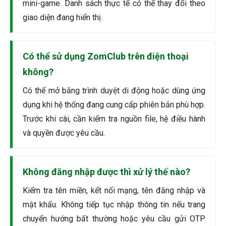
mini-game. Danh sách thực tế có thể thay đổi theo
giao diện đang hiển thị.
Có thể sử dụng ZomClub trên điện thoại
không?
Có thể mở bằng trình duyệt di động hoặc dùng ứng
dụng khi hệ thống đang cung cấp phiên bản phù hợp.
Trước khi cài, cần kiểm tra nguồn file, hệ điều hành
và quyền được yêu cầu.
Không đăng nhập được thì xử lý thế nào?
Kiểm tra tên miền, kết nối mạng, tên đăng nhập và
mật khẩu. Không tiếp tục nhập thông tin nếu trang
chuyển hướng bất thường hoặc yêu cầu gửi OTP