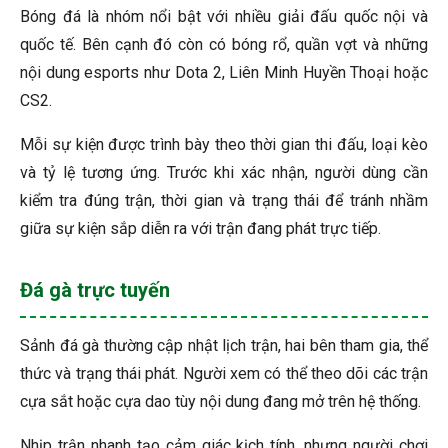
Bóng đá là nhóm nổi bật với nhiều giải đấu quốc nội và
quốc tế. Bên cạnh đó còn có bóng rổ, quần vợt và những
nội dung esports như Dota 2, Liên Minh Huyền Thoại hoặc
CS2.
Mỗi sự kiện được trình bày theo thời gian thi đấu, loại kèo
và tỷ lệ tương ứng. Trước khi xác nhận, người dùng cần
kiểm tra đúng trận, thời gian và trạng thái để tránh nhầm
giữa sự kiện sắp diễn ra với trận đang phát trực tiếp.
Đá gà trực tuyến
Sảnh đá gà thường cập nhật lịch trận, hai bên tham gia, thể
thức và trạng thái phát. Người xem có thể theo dõi các trận
cựa sắt hoặc cựa dao tùy nội dung đang mở trên hệ thống.
Nhịp trận nhanh tạo cảm giác kịch tính, nhưng người chơi