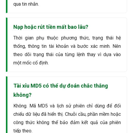
qua tin nhắn.
Nạp hoặc rút tiền mất bao lâu?
Thời gian phụ thuộc phương thức, trạng thái hệ
thống, thông tin tài khoản và bước xác minh. Nên
theo dõi trạng thái của từng lệnh thay vì dựa vào
một mốc cố định.
Tài xỉu MD5 có thể dự đoán chắc thắng
không?
Không. Mã MD5 và lịch sử phiên chỉ dùng để đối
chiếu dữ liệu đã hiển thị. Chuỗi cầu, phần mềm hoặc
công thức không thể bảo đảm kết quả của phiên
tiếp theo.