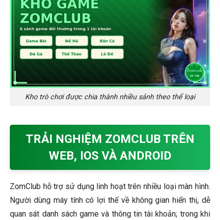
Kho trò chơi được chia thành nhiều sảnh theo thể loại
TRẢI NGHIỆM ZOMCLUB TRÊN
WEB, IOS VÀ ANDROID
ZomClub hỗ trợ sử dụng linh hoạt trên nhiều loại màn hình.
Người dùng máy tính có lợi thế về không gian hiển thị, dễ
quan sát danh sách game và thông tin tài khoản; trong khi