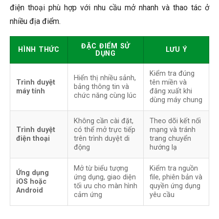
điện thoại phù hợp với nhu cầu mở nhanh và thao tác ở
nhiều địa điểm.
ĐẶC ĐIỂM SỬ
HÌNH THỨC
LƯU Ý
DỤNG
Kiểm tra đúng
Hiển thị nhiều sảnh,
Trình duyệt
tên miền và
bảng thông tin và
máy tính
đăng xuất khi
chức năng cùng lúc
dùng máy chung
Không cần cài đặt,
Theo dõi kết nối
Trình duyệt
có thể mở trực tiếp
mạng và tránh
điện thoại
trên trình duyệt di
trang chuyển
động
hướng lạ
Mở từ biểu tượng
Kiểm tra nguồn
Ứng dụng
ứng dụng, giao diện
file, phiên bản và
iOS hoặc
tối ưu cho màn hình
quyền ứng dụng
Android
cảm ứng
yêu cầu