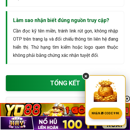
Làm sao nhận biết đúng nguồn truy cập?
Cần đọc kỹ tên miền, tránh link rút gọn, không nhập
OTP trên trang lạ và đối chiếu thông tin liên hệ đang
hiển thị. Thứ hạng tìm kiếm hoặc logo quen thuộc
không phải bằng chứng xác nhận tuyệt đối.
×
TỔNG KẾT
ZomClub
tập hợp nhiều dòng game cùng các chức
NHẬN 🎁 CODE 99K
năng dành cho web, điện thoại và tài khoản thành
viên. Kho sản phẩm đa dạng giúp người dùng dễ lựa