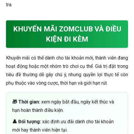
tra.
KHUYẾN MÃI ZOMCLUB VÀ ĐIỀU
KIỆN ĐI KÈM
Khuyến mãi có thể dành cho tài khoản mới, thành viên đang
hoạt động hoặc một nhóm trò chơi cụ thể. Giá trị đặt trong
tiêu đề thường dễ gây chú ý, nhưng quyền lợi thực tế còn
phụ thuộc vào vòng cược, thời hạn và giới hạn rút.
🎁 Thời gian:
xem ngày bắt đầu, ngày kết thúc và
hạn hoàn thành điều kiện.
👤 Đối tượng:
xác định ưu đãi dành cho tài khoản
mới hay thành viên hiện tại.