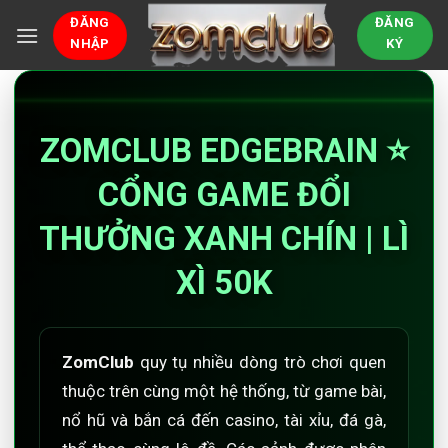
Bỏ
ĐĂNG
ĐĂNG
qua
NHẬP
KÝ
nội
dung
ZOMCLUB EDGEBRAIN ⭐
CỔNG GAME ĐỔI
THƯỞNG XANH CHÍN | LÌ
XÌ 50K
ZomClub
quy tụ nhiều dòng trò chơi quen
thuộc trên cùng một hệ thống, từ game bài,
nổ hũ và bắn cá đến casino, tài xỉu, đá gà,