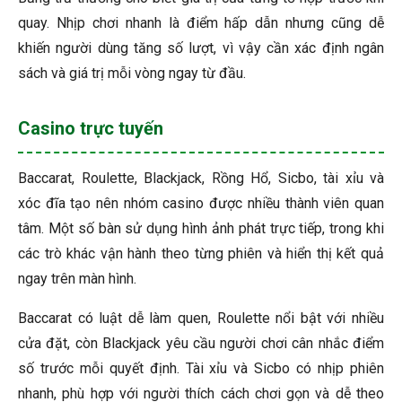
quay. Nhịp chơi nhanh là điểm hấp dẫn nhưng cũng dễ
khiến người dùng tăng số lượt, vì vậy cần xác định ngân
sách và giá trị mỗi vòng ngay từ đầu.
Casino trực tuyến
Baccarat, Roulette, Blackjack, Rồng Hổ, Sicbo, tài xỉu và
xóc đĩa tạo nên nhóm casino được nhiều thành viên quan
tâm. Một số bàn sử dụng hình ảnh phát trực tiếp, trong khi
các trò khác vận hành theo từng phiên và hiển thị kết quả
ngay trên màn hình.
Baccarat có luật dễ làm quen, Roulette nổi bật với nhiều
cửa đặt, còn Blackjack yêu cầu người chơi cân nhắc điểm
số trước mỗi quyết định. Tài xỉu và Sicbo có nhịp phiên
nhanh, phù hợp với người thích cách chơi gọn và dễ theo