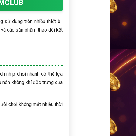
OMCLUB
sử dụng trên nhiều thiết bị.
ến và các sản phẩm theo dõi kết
ch nhịp chơi nhanh có thể lựa
ạo nên không khí đặc trưng của
gười chơi không mất nhiều thời