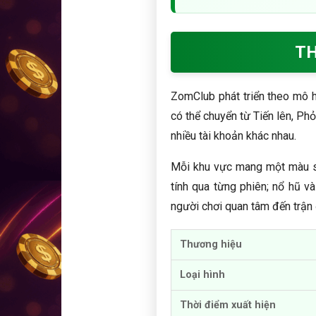
TH
ZomClub phát triển theo mô h
có thể chuyển từ Tiến lên, Ph
nhiều tài khoản khác nhau.
Mỗi khu vực mang một màu sắc
tính qua từng phiên; nổ hũ v
người chơi quan tâm đến trận 
Thương hiệu
Loại hình
Thời điểm xuất hiện