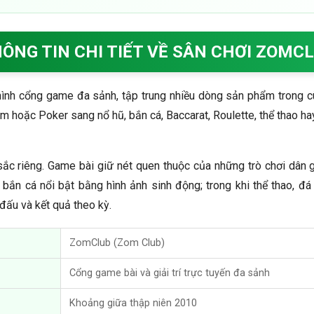
ÔNG TIN CHI TIẾT VỀ SÂN CHƠI ZOMC
ình cổng game đa sảnh, tập trung nhiều dòng sản phẩm trong c
ỏm hoặc Poker sang nổ hũ, bắn cá, Baccarat, Roulette, thể thao 
 riêng. Game bài giữ nét quen thuộc của những trò chơi dân g
à bắn cá nổi bật bằng hình ảnh sinh động; trong khi thể thao, 
đấu và kết quả theo kỳ.
ZomClub (Zom Club)
Cổng game bài và giải trí trực tuyến đa sảnh
Khoảng giữa thập niên 2010