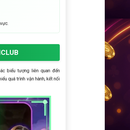
 vực.
MCLUB
 các biểu tượng liên quan đến
u quá trình vận hành, kết nối