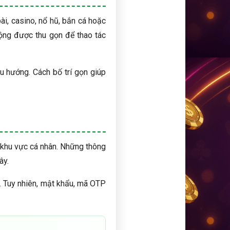
i, casino, nổ hũ, bắn cá hoặc
động được thu gọn để thao tác
ều hướng. Cách bố trí gọn giúp
ại khu vực cá nhân. Những thông
ây.
. Tuy nhiên, mật khẩu, mã OTP