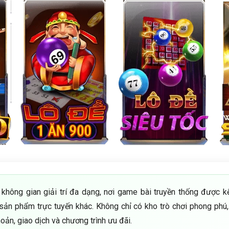
hông gian giải trí đa dạng, nơi game bài truyền thống được kế
 sản phẩm trực tuyến khác. Không chỉ có kho trò chơi phong phú,
oản, giao dịch và chương trình ưu đãi.