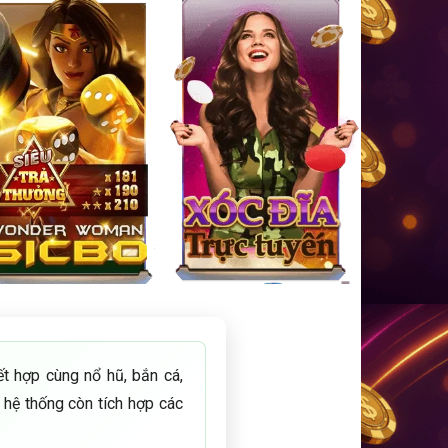
t hợp cùng nổ hũ, bắn cá,
 hệ thống còn tích hợp các