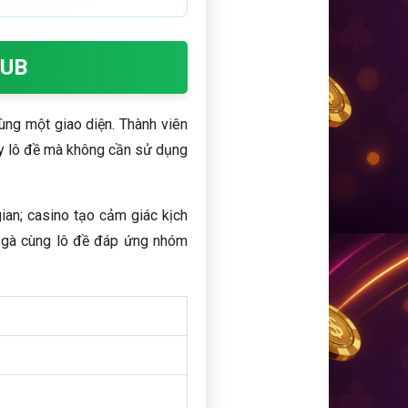
LUB
ùng một giao diện. Thành viên
hay lô đề mà không cần sử dụng
ian; casino tạo cảm giác kịch
đá gà cùng lô đề đáp ứng nhóm