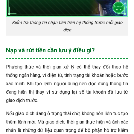
Kiểm tra thông tin nhận tiền trên hệ thống trước mỗi giao
dịch
Nạp và rút tiền cần lưu ý điều gì?
Phương thức và thời gian xử lý có thể thay đổi theo hệ
thống ngân hàng, ví điện tử, tình trạng tài khoản hoặc bước
xác minh. Khi tạo lệnh, người dùng nên đọc đúng thông tin
đang hiển thị thay vì sử dụng lại số tài khoản đã lưu từ
giao dịch trước.
Nếu giao dịch đang ở trạng thái chờ, không nên liên tục tạo
thêm lệnh mới. Mã giao dịch, thời gian thực hiện và ảnh xác
nhận là những dữ liệu quan trọng để bộ phận hỗ trợ kiểm