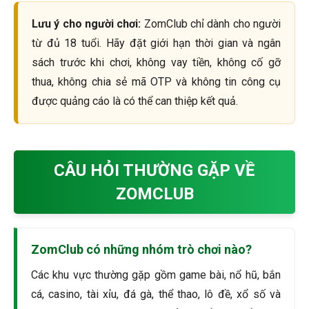
Lưu ý cho người chơi:
ZomClub chỉ dành cho người
từ đủ 18 tuổi. Hãy đặt giới hạn thời gian và ngân
sách trước khi chơi, không vay tiền, không cố gỡ
thua, không chia sẻ mã OTP và không tin công cụ
được quảng cáo là có thể can thiệp kết quả.
CÂU HỎI THƯỜNG GẶP VỀ
ZOMCLUB
ZomClub có những nhóm trò chơi nào?
Các khu vực thường gặp gồm game bài, nổ hũ, bắn
cá, casino, tài xỉu, đá gà, thể thao, lô đề, xổ số và