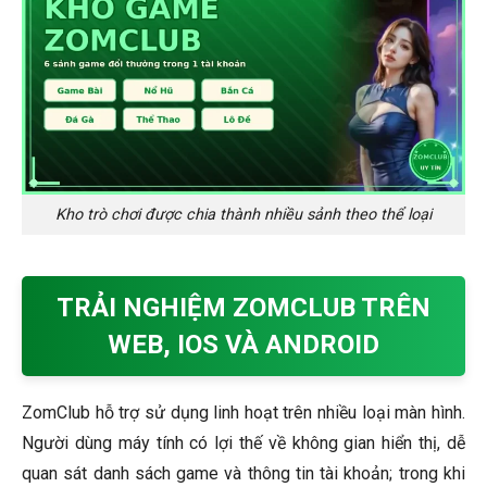
Kho trò chơi được chia thành nhiều sảnh theo thể loại
TRẢI NGHIỆM ZOMCLUB TRÊN
WEB, IOS VÀ ANDROID
ZomClub hỗ trợ sử dụng linh hoạt trên nhiều loại màn hình.
Người dùng máy tính có lợi thế về không gian hiển thị, dễ
quan sát danh sách game và thông tin tài khoản; trong khi