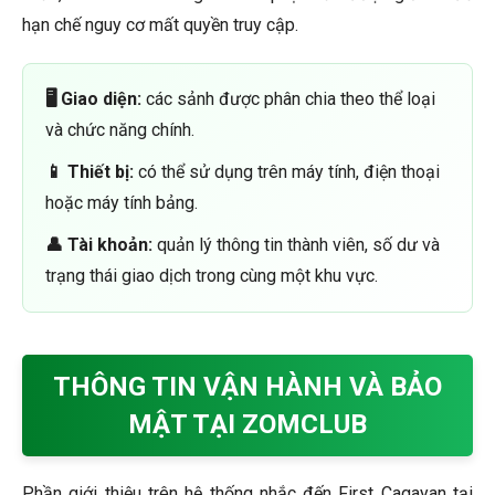
hạn chế nguy cơ mất quyền truy cập.
🖥️ Giao diện:
các sảnh được phân chia theo thể loại
và chức năng chính.
📱 Thiết bị:
có thể sử dụng trên máy tính, điện thoại
hoặc máy tính bảng.
👤 Tài khoản:
quản lý thông tin thành viên, số dư và
trạng thái giao dịch trong cùng một khu vực.
THÔNG TIN VẬN HÀNH VÀ BẢO
MẬT TẠI ZOMCLUB
Phần giới thiệu trên hệ thống nhắc đến First Cagayan tại