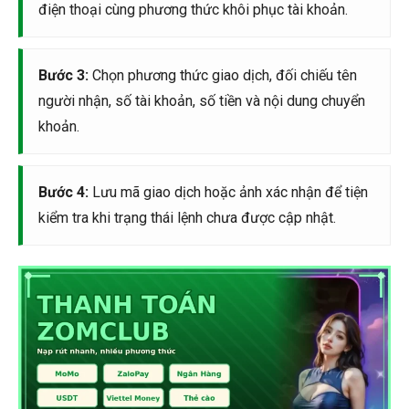
điện thoại cùng phương thức khôi phục tài khoản.
Bước 3:
Chọn phương thức giao dịch, đối chiếu tên
người nhận, số tài khoản, số tiền và nội dung chuyển
khoản.
Bước 4:
Lưu mã giao dịch hoặc ảnh xác nhận để tiện
kiểm tra khi trạng thái lệnh chưa được cập nhật.