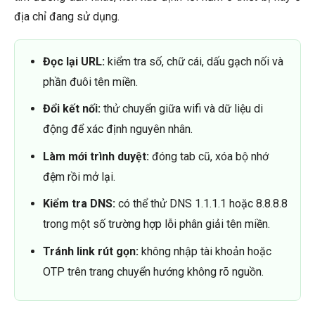
địa chỉ đang sử dụng.
Đọc lại URL:
kiểm tra số, chữ cái, dấu gạch nối và
phần đuôi tên miền.
Đổi kết nối:
thử chuyển giữa wifi và dữ liệu di
động để xác định nguyên nhân.
Làm mới trình duyệt:
đóng tab cũ, xóa bộ nhớ
đệm rồi mở lại.
Kiểm tra DNS:
có thể thử DNS 1.1.1.1 hoặc 8.8.8.8
trong một số trường hợp lỗi phân giải tên miền.
Tránh link rút gọn:
không nhập tài khoản hoặc
OTP trên trang chuyển hướng không rõ nguồn.