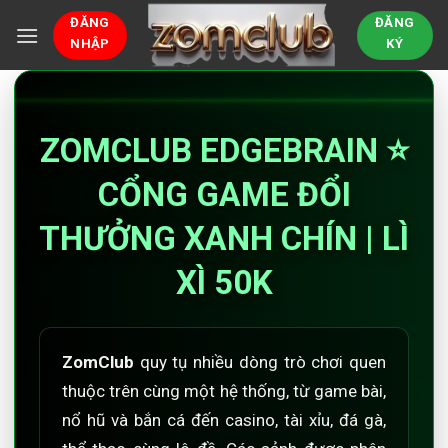
Bỏ
ĐĂNG
ĐĂNG
qua
NHẬP
KÝ
nội
dung
ZOMCLUB EDGEBRAIN ⭐
CỔNG GAME ĐỔI
THƯỞNG XANH CHÍN | LÌ
XÌ 50K
ZomClub
quy tụ nhiều dòng trò chơi quen
thuộc trên cùng một hệ thống, từ game bài,
nổ hũ và bắn cá đến casino, tài xỉu, đá gà,