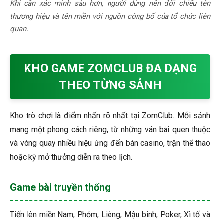
Khi cần xác minh sâu hơn, người dùng nên đối chiếu tên
thương hiệu và tên miền với nguồn công bố của tổ chức liên
quan.
KHO GAME ZOMCLUB ĐA DẠNG
THEO TỪNG SẢNH
Kho trò chơi là điểm nhấn rõ nhất tại ZomClub. Mỗi sảnh
mang một phong cách riêng, từ những ván bài quen thuộc
và vòng quay nhiều hiệu ứng đến bàn casino, trận thể thao
hoặc kỳ mở thưởng diễn ra theo lịch.
Game bài truyền thống
Tiến lên miền Nam, Phỏm, Liêng, Mậu binh, Poker, Xì tố và