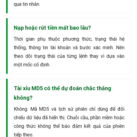
qua tin nhắn.
Nạp hoặc rút tiền mất bao lâu?
Thời gian phụ thuộc phương thức, trạng thái hệ
thống, thông tin tài khoản và bước xác minh. Nên
theo dõi trạng thái của từng lệnh thay vì dựa vào
một mốc cố định.
Tài xỉu MD5 có thể dự đoán chắc thắng
không?
Không. Mã MD5 và lịch sử phiên chỉ dùng để đối
chiếu dữ liệu đã hiển thị. Chuỗi cầu, phần mềm hoặc
công thức không thể bảo đảm kết quả của phiên
tiếp theo.