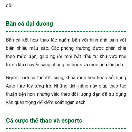
dõi.
Bắn cá đại dương
Bắn cá kết hợp thao tác ngắm bắn với hình ảnh sinh vật
biển nhiều màu sắc. Các phòng thường được phân chia
theo mức đạn, giúp người mới bắt đầu từ khu vực nhẹ
trước khi chuyển sang phòng có boss và mục tiêu lớn hơn.
Người chơi có thể đổi súng, khóa mục tiêu hoặc sử dụng
Auto Fire tùy từng trò. Những tính năng này giúp thao tác
thuận tiện hơn, nhưng việc theo dõi lượng đạn đã sử dụng
vẫn quan trọng để kiểm soát ngân sách.
Cá cược thể thao và esports