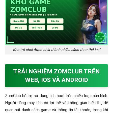
Kho trò chơi được chia thành nhiều sảnh theo thể loại
TRẢI NGHIỆM ZOMCLUB TRÊN
WEB, IOS VÀ ANDROID
ZomClub hỗ trợ sử dụng linh hoạt trên nhiều loại màn hình.
Người dùng máy tính có lợi thế về không gian hiển thị, dễ
quan sát danh sách game và thông tin tài khoản; trong khi