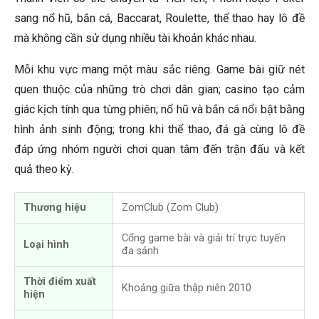
sang nổ hũ, bắn cá, Baccarat, Roulette, thể thao hay lô đề
mà không cần sử dụng nhiều tài khoản khác nhau.
Mỗi khu vực mang một màu sắc riêng. Game bài giữ nét
quen thuộc của những trò chơi dân gian; casino tạo cảm
giác kịch tính qua từng phiên; nổ hũ và bắn cá nổi bật bằng
hình ảnh sinh động; trong khi thể thao, đá gà cùng lô đề
đáp ứng nhóm người chơi quan tâm đến trận đấu và kết
quả theo kỳ.
Thương hiệu
ZomClub (Zom Club)
Cổng game bài và giải trí trực tuyến
Loại hình
đa sảnh
Thời điểm xuất
Khoảng giữa thập niên 2010
hiện