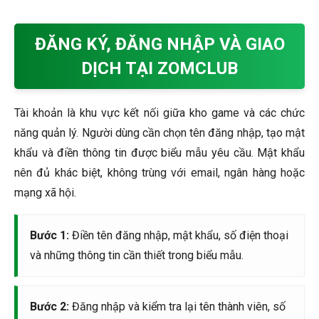
ĐĂNG KÝ, ĐĂNG NHẬP VÀ GIAO
DỊCH TẠI ZOMCLUB
Tài khoản là khu vực kết nối giữa kho game và các chức
năng quản lý. Người dùng cần chọn tên đăng nhập, tạo mật
khẩu và điền thông tin được biểu mẫu yêu cầu. Mật khẩu
nên đủ khác biệt, không trùng với email, ngân hàng hoặc
mạng xã hội.
Bước 1:
Điền tên đăng nhập, mật khẩu, số điện thoại
và những thông tin cần thiết trong biểu mẫu.
Bước 2:
Đăng nhập và kiểm tra lại tên thành viên, số