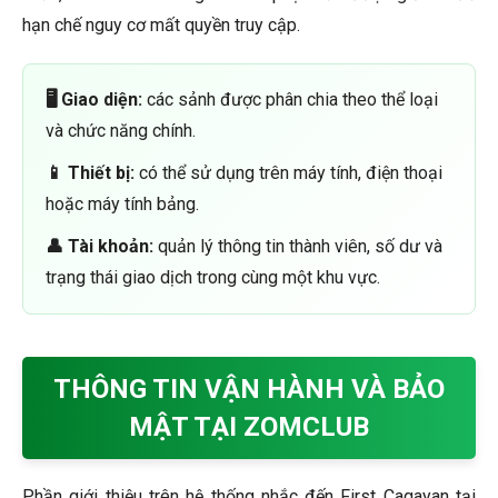
hạn chế nguy cơ mất quyền truy cập.
🖥️ Giao diện:
các sảnh được phân chia theo thể loại
và chức năng chính.
📱 Thiết bị:
có thể sử dụng trên máy tính, điện thoại
hoặc máy tính bảng.
👤 Tài khoản:
quản lý thông tin thành viên, số dư và
trạng thái giao dịch trong cùng một khu vực.
THÔNG TIN VẬN HÀNH VÀ BẢO
MẬT TẠI ZOMCLUB
Phần giới thiệu trên hệ thống nhắc đến First Cagayan tại