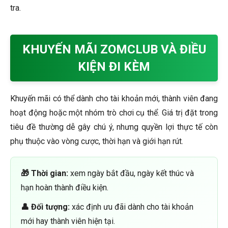
tra.
KHUYẾN MÃI ZOMCLUB VÀ ĐIỀU
KIỆN ĐI KÈM
Khuyến mãi có thể dành cho tài khoản mới, thành viên đang
hoạt động hoặc một nhóm trò chơi cụ thể. Giá trị đặt trong
tiêu đề thường dễ gây chú ý, nhưng quyền lợi thực tế còn
phụ thuộc vào vòng cược, thời hạn và giới hạn rút.
🎁 Thời gian:
xem ngày bắt đầu, ngày kết thúc và
hạn hoàn thành điều kiện.
👤 Đối tượng:
xác định ưu đãi dành cho tài khoản
mới hay thành viên hiện tại.