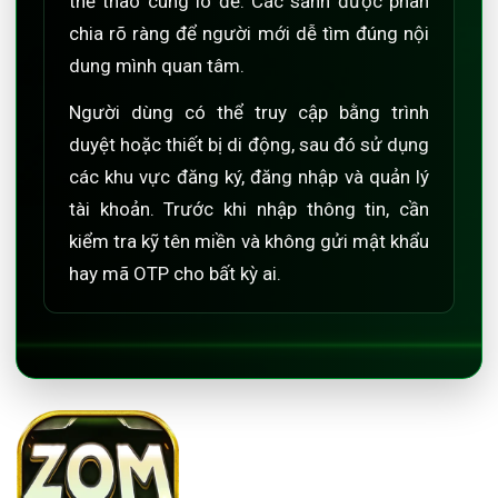
thể thao cùng lô đề. Các sảnh được phân
chia rõ ràng để người mới dễ tìm đúng nội
dung mình quan tâm.
Người dùng có thể truy cập bằng trình
duyệt hoặc thiết bị di động, sau đó sử dụng
các khu vực đăng ký, đăng nhập và quản lý
tài khoản. Trước khi nhập thông tin, cần
kiểm tra kỹ tên miền và không gửi mật khẩu
hay mã OTP cho bất kỳ ai.