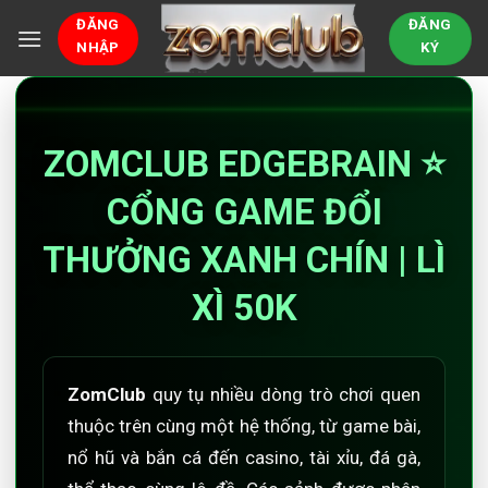
Bỏ
ĐĂNG
ĐĂNG
qua
NHẬP
KÝ
nội
dung
ZOMCLUB EDGEBRAIN ⭐
CỔNG GAME ĐỔI
THƯỞNG XANH CHÍN | LÌ
XÌ 50K
ZomClub
quy tụ nhiều dòng trò chơi quen
thuộc trên cùng một hệ thống, từ game bài,
nổ hũ và bắn cá đến casino, tài xỉu, đá gà,