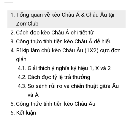
Tổng quan về kèo Châu Á & Châu Âu tại
ZomClub
Cách đọc kèo Châu Á chi tiết từ
Công thức tính tiền kèo Châu Á dễ hiểu
Bí kíp làm chủ kèo Châu Âu (1X2) cực đơn
giản
Giải thích ý nghĩa ký hiệu 1, X và 2
Cách đọc tỷ lệ trả thưởng
So sánh rủi ro và chiến thuật giữa Âu
và Á
Công thức tính tiền kèo Châu Âu
Kết luận