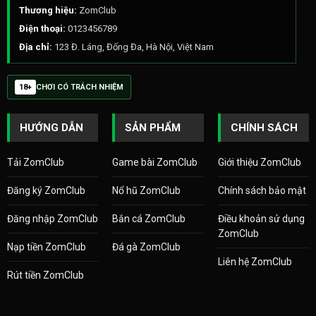
Thương hiệu:
ZomClub
Điện thoại:
0123456789
Địa chỉ:
123 Đ. Láng, Đống Đa, Hà Nội, Việt Nam
18+
CHƠI CÓ TRÁCH NHIỆM
HƯỚNG DẪN
SẢN PHẨM
CHÍNH SÁCH
Tải ZomClub
Game bài ZomClub
Giới thiệu ZomClub
Đăng ký ZomClub
Nổ hũ ZomClub
Chính sách bảo mật
Đăng nhập ZomClub
Bắn cá ZomClub
Điều khoản sử dụng
ZomClub
Nạp tiền ZomClub
Đá gà ZomClub
Liên hệ ZomClub
Rút tiền ZomClub