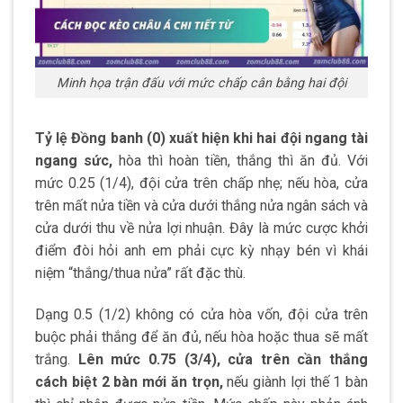
Minh họa trận đấu với mức chấp cân bằng hai đội
Tỷ lệ Đồng banh (0) xuất hiện khi hai đội ngang tài
ngang sức,
hòa thì hoàn tiền, thắng thì ăn đủ. Với
mức 0.25 (1/4), đội cửa trên chấp nhẹ; nếu hòa, cửa
trên mất nửa tiền và cửa dưới thắng nửa ngân sách và
cửa dưới thu về nửa lợi nhuận. Đây là mức cược khởi
điểm đòi hỏi anh em phải cực kỳ nhạy bén vì khái
niệm “thắng/thua nửa” rất đặc thù.
Dạng 0.5 (1/2) không có cửa hòa vốn, đội cửa trên
buộc phải thắng để ăn đủ, nếu hòa hoặc thua sẽ mất
trắng.
Lên mức 0.75 (3/4), cửa trên cần thắng
cách biệt 2 bàn mới ăn trọn,
nếu giành lợi thế 1 bàn