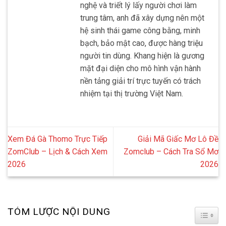
nghệ và triết lý lấy người chơi làm
trung tâm, anh đã xây dựng nên một
hệ sinh thái game công bằng, minh
bạch, bảo mật cao, được hàng triệu
người tin dùng. Khang hiện là gương
mặt đại diện cho mô hình vận hành
nền tảng giải trí trực tuyến có trách
nhiệm tại thị trường Việt Nam.
Xem Đá Gà Thomo Trực Tiếp
Giải Mã Giấc Mơ Lô Đề
ZomClub – Lịch & Cách Xem
Zomclub – Cách Tra Sổ Mơ
2026
2026
TÓM LƯỢC NỘI DUNG
TOGG