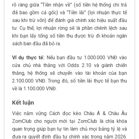
rõ ràng giữa “Tiền nhận về” (số tiền hệ thống chi trả
đã bao gồm cả gốc) và “Tiền lãi” (lợi nhuận thực tế
sau khi trừ vốn) để đánh giá chính xác hiệu suất đầu
tư. Cụ thể, lợi nhuận ròng sẽ là phần chênh lệch sau
khi bạn lấy tổng số tiền thu được trừ đi khoản ngân
sách ban đầu đã bỏ ra.
Ví dụ thực tế:
Nếu bạn đầu tư 1.000.000 VNĐ vào
cửa chủ nhà thắng với Odds 2.10 và giành chiến
thắng, hệ thống sẽ chuyển vào tài khoản của bạn
2.100.000 VNĐ. Trong đó, số tiền lãi thực tế bạn thu
về là 1.100.000 VNĐ.
Kết luận
Việc nắm vững Cách đọc kèo Châu Á & Châu Âu
ZomClub cho người mới tại ZomClub là chìa khóa
quan trọng giúp bạn tự tin làm chủ mọi bảng tỷ lệ và
đưa ra quyết định đầu tư chính xác trong năm 2026.