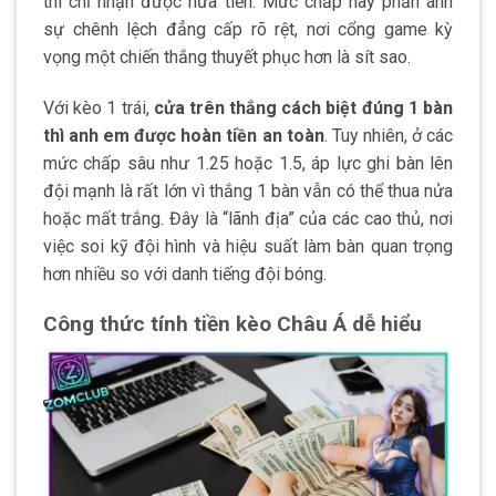
thì chỉ nhận được nửa tiền. Mức chấp này phản ánh
sự chênh lệch đẳng cấp rõ rệt, nơi cổng game kỳ
vọng một chiến thắng thuyết phục hơn là sít sao.
Với kèo 1 trái,
cửa trên thắng cách biệt đúng 1 bàn
thì anh em được hoàn tiền an toàn
. Tuy nhiên, ở các
mức chấp sâu như 1.25 hoặc 1.5, áp lực ghi bàn lên
đội mạnh là rất lớn vì thắng 1 bàn vẫn có thể thua nửa
hoặc mất trắng. Đây là “lãnh địa” của các cao thủ, nơi
việc soi kỹ đội hình và hiệu suất làm bàn quan trọng
hơn nhiều so với danh tiếng đội bóng.
Công thức tính tiền kèo Châu Á dễ hiểu