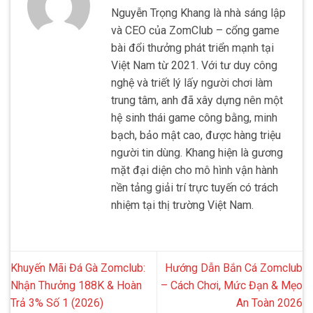
Nguyễn Trọng Khang là nhà sáng lập
và CEO của ZomClub – cổng game
bài đổi thưởng phát triển mạnh tại
Việt Nam từ 2021. Với tư duy công
nghệ và triết lý lấy người chơi làm
trung tâm, anh đã xây dựng nên một
hệ sinh thái game công bằng, minh
bạch, bảo mật cao, được hàng triệu
người tin dùng. Khang hiện là gương
mặt đại diện cho mô hình vận hành
nền tảng giải trí trực tuyến có trách
nhiệm tại thị trường Việt Nam.
Khuyến Mãi Đá Gà Zomclub:
Hướng Dẫn Bắn Cá Zomclub
Nhận Thưởng 188K & Hoàn
– Cách Chơi, Mức Đạn & Mẹo
Trả 3% Số 1 (2026)
An Toàn 2026