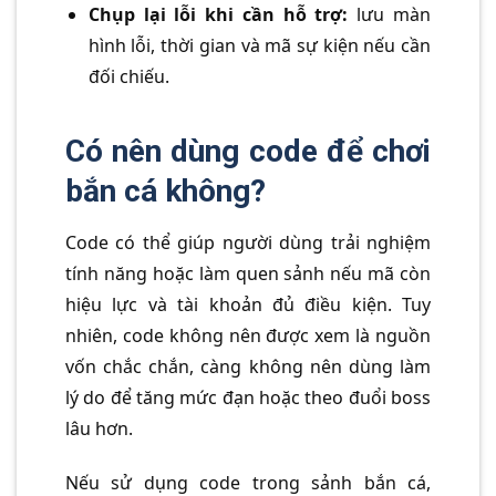
Chụp lại lỗi khi cần hỗ trợ:
lưu màn
hình lỗi, thời gian và mã sự kiện nếu cần
đối chiếu.
Có nên dùng code để chơi
bắn cá không?
Code có thể giúp người dùng trải nghiệm
tính năng hoặc làm quen sảnh nếu mã còn
hiệu lực và tài khoản đủ điều kiện. Tuy
nhiên, code không nên được xem là nguồn
vốn chắc chắn, càng không nên dùng làm
lý do để tăng mức đạn hoặc theo đuổi boss
lâu hơn.
Nếu sử dụng code trong sảnh bắn cá,