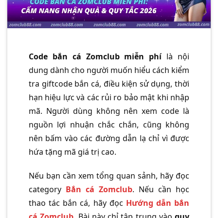
Code bắn cá Zomclub miễn phí
là nội
dung dành cho người muốn hiểu cách kiểm
tra giftcode bắn cá, điều kiện sử dụng, thời
hạn hiệu lực và các rủi ro bảo mật khi nhập
mã. Người dùng không nên xem code là
nguồn lợi nhuận chắc chắn, cũng không
nên bấm vào các đường dẫn lạ chỉ vì được
hứa tặng mã giá trị cao.
Nếu bạn cần xem tổng quan sảnh, hãy đọc
category
Bắn cá Zomclub
. Nếu cần học
thao tác bắn cá, hãy đọc
Hướng dẫn bắn
cá Zomclub
. Bài này chỉ tập trung vào
quy