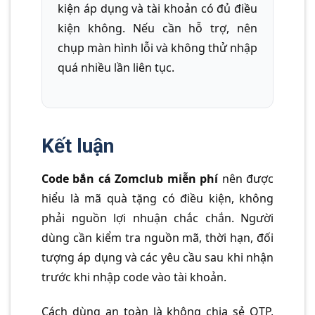
kiện áp dụng và tài khoản có đủ điều
kiện không. Nếu cần hỗ trợ, nên
chụp màn hình lỗi và không thử nhập
quá nhiều lần liên tục.
Kết luận
Code bắn cá Zomclub miễn phí
nên được
hiểu là mã quà tặng có điều kiện, không
phải nguồn lợi nhuận chắc chắn. Người
dùng cần kiểm tra nguồn mã, thời hạn, đối
tượng áp dụng và các yêu cầu sau khi nhận
trước khi nhập code vào tài khoản.
Cách dùng an toàn là không chia sẻ OTP,