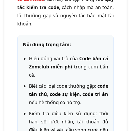
tắc kiểm tra code
, cách nhập mã an toàn,
lỗi thường gặp và nguyên tắc bảo mật tài
khoản.
Nội dung trọng tâm:
Hiểu đúng vai trò của
Code bắn cá
Zomclub miễn phí
trong cụm bắn
cá.
Biết các loại code thường gặp:
code
tân thủ
,
code sự kiện
,
code tri ân
nếu hệ thống có hỗ trợ.
Kiểm tra điều kiện sử dụng: thời
hạn, số lượt nhận, tài khoản đủ
điều kiện và yêu cầu vòng cược nếu