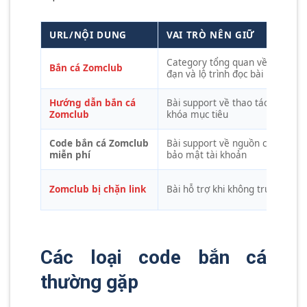
URL/NỘI DUNG
VAI TRÒ NÊN GIỮ
Category tổng quan về sảnh, ph
Bắn cá Zomclub
đạn và lộ trình đọc bài
Hướng dẫn bắn cá
Bài support về thao tác, mục ti
Zomclub
khóa mục tiêu
Code bắn cá Zomclub
Bài support về nguồn code, điều
miễn phí
bảo mật tài khoản
Zomclub bị chặn link
Bài hỗ trợ khi không truy cập đ
Các loại code bắn cá
thường gặp