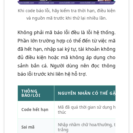
Khi code báo lỗi, hãy kiểm tra thời hạn, điều kiện
và nguồn mã trước khi thử lại nhiều lần.
Không phải mã báo lỗi đều là lỗi hệ thống.
Phần lớn trường hợp có thể đến từ việc mã
đã hết hạn, nhập sai ký tự, tài khoản không
đủ điều kiện hoặc mã không áp dụng cho
sảnh bắn cá. Người dùng nên đọc thông
báo lỗi trước khi liên hệ hỗ trợ.
THÔNG
NGUYÊN NHÂN CÓ THỂ GẶP
BÁO/LỖI
Mã đã quá thời gian sử dụng hoặc chươn
Code hết hạn
thúc
Nhập nhầm chữ hoa/thường, thiếu ký t
Sai mã
trắng