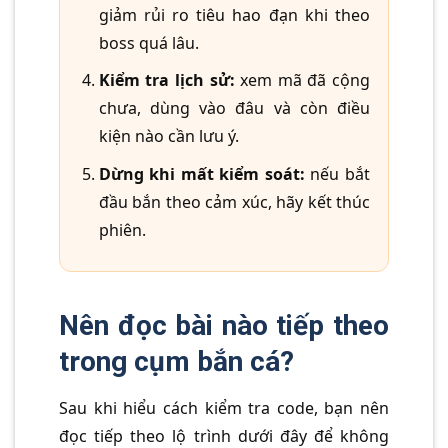
giảm rủi ro tiêu hao đạn khi theo
boss quá lâu.
Kiểm tra lịch sử:
xem mã đã cộng
chưa, dùng vào đâu và còn điều
kiện nào cần lưu ý.
Dừng khi mất kiểm soát:
nếu bắt
đầu bắn theo cảm xúc, hãy kết thúc
phiên.
Nên đọc bài nào tiếp theo
trong cụm bắn cá?
Sau khi hiểu cách kiểm tra code, bạn nên
đọc tiếp theo lộ trình dưới đây để không