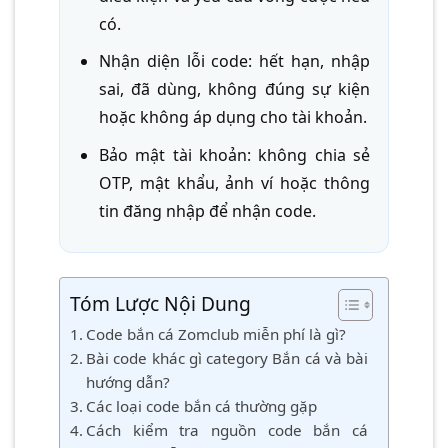
có.
Nhận diện lỗi code: hết hạn, nhập
sai, đã dùng, không đúng sự kiện
hoặc không áp dụng cho tài khoản.
Bảo mật tài khoản: không chia sẻ
OTP, mật khẩu, ảnh ví hoặc thông
tin đăng nhập để nhận code.
Tóm Lược Nội Dung
Code bắn cá Zomclub miễn phí là gì?
Bài code khác gì category Bắn cá và bài
hướng dẫn?
Các loại code bắn cá thường gặp
Cách kiểm tra nguồn code bắn cá