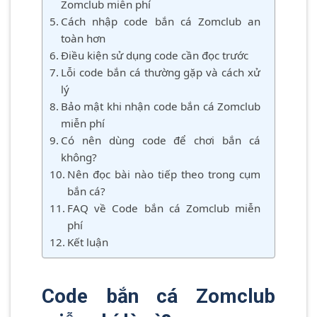
Zomclub miễn phí
Cách nhập code bắn cá Zomclub an
toàn hơn
Điều kiện sử dụng code cần đọc trước
Lỗi code bắn cá thường gặp và cách xử
lý
Bảo mật khi nhận code bắn cá Zomclub
miễn phí
Có nên dùng code để chơi bắn cá
không?
Nên đọc bài nào tiếp theo trong cụm
bắn cá?
FAQ về Code bắn cá Zomclub miễn
phí
Kết luận
Code bắn cá Zomclub