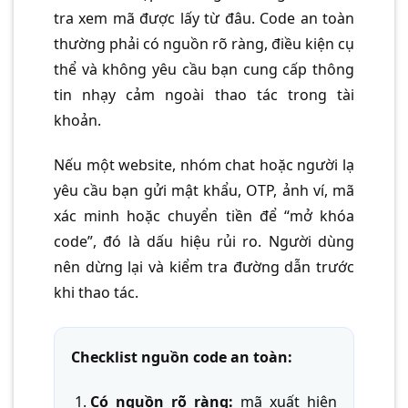
tra xem mã được lấy từ đâu. Code an toàn
thường phải có nguồn rõ ràng, điều kiện cụ
thể và không yêu cầu bạn cung cấp thông
tin nhạy cảm ngoài thao tác trong tài
khoản.
Nếu một website, nhóm chat hoặc người lạ
yêu cầu bạn gửi mật khẩu, OTP, ảnh ví, mã
xác minh hoặc chuyển tiền để “mở khóa
code”, đó là dấu hiệu rủi ro. Người dùng
nên dừng lại và kiểm tra đường dẫn trước
khi thao tác.
Checklist nguồn code an toàn:
Có nguồn rõ ràng:
mã xuất hiện