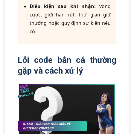
Điều kiện sau khi nhận:
vòng
cược, giới hạn rút, thời gian giữ
thưởng hoặc quy định sự kiện nếu
có.
Lỗi code bắn cá thường
gặp và cách xử lý