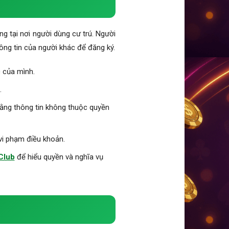
g tại nơi người dùng cư trú. Người
ông tin của người khác để đăng ký.
c của mình.
.
ng thông tin không thuộc quyền
vi phạm điều khoản.
Club
để hiểu quyền và nghĩa vụ