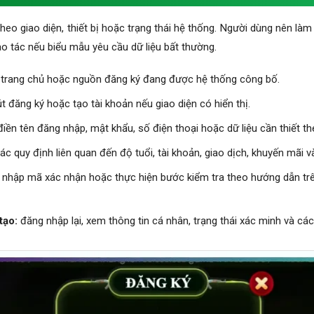
theo giao diện, thiết bị hoặc trạng thái hệ thống. Người dùng nên là
ao tác nếu biểu mẫu yêu cầu dữ liệu bất thường.
rang chủ hoặc nguồn đăng ký đang được hệ thống công bố.
 đăng ký hoặc tạo tài khoản nếu giao diện có hiển thị.
iền tên đăng nhập, mật khẩu, số điện thoại hoặc dữ liệu cần thiết t
c quy định liên quan đến độ tuổi, tài khoản, giao dịch, khuyến mãi v
nhập mã xác nhận hoặc thực hiện bước kiểm tra theo hướng dẫn trê
tạo:
đăng nhập lại, xem thông tin cá nhân, trạng thái xác minh và các