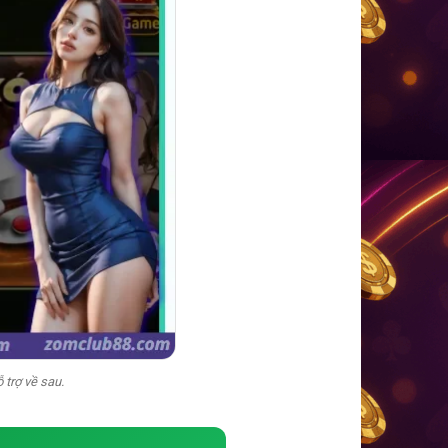
 trợ về sau.