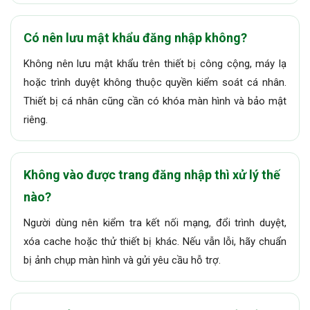
Có nên lưu mật khẩu đăng nhập không?
Không nên lưu mật khẩu trên thiết bị công cộng, máy lạ
hoặc trình duyệt không thuộc quyền kiểm soát cá nhân.
Thiết bị cá nhân cũng cần có khóa màn hình và bảo mật
riêng.
Không vào được trang đăng nhập thì xử lý thế
nào?
Người dùng nên kiểm tra kết nối mạng, đổi trình duyệt,
xóa cache hoặc thử thiết bị khác. Nếu vẫn lỗi, hãy chuẩn
bị ảnh chụp màn hình và gửi yêu cầu hỗ trợ.