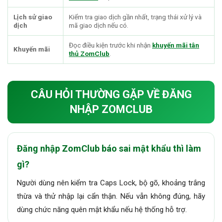
Lịch sử giao
Kiểm tra giao dịch gần nhất, trạng thái xử lý và
dịch
mã giao dịch nếu có.
Đọc điều kiện trước khi nhận
khuyến mãi tân
Khuyến mãi
thủ ZomClub
.
CÂU HỎI THƯỜNG GẶP VỀ ĐĂNG
NHẬP ZOMCLUB
Đăng nhập ZomClub báo sai mật khẩu thì làm
gì?
Người dùng nên kiểm tra Caps Lock, bộ gõ, khoảng trắng
thừa và thử nhập lại cẩn thận. Nếu vẫn không đúng, hãy
dùng chức năng quên mật khẩu nếu hệ thống hỗ trợ.