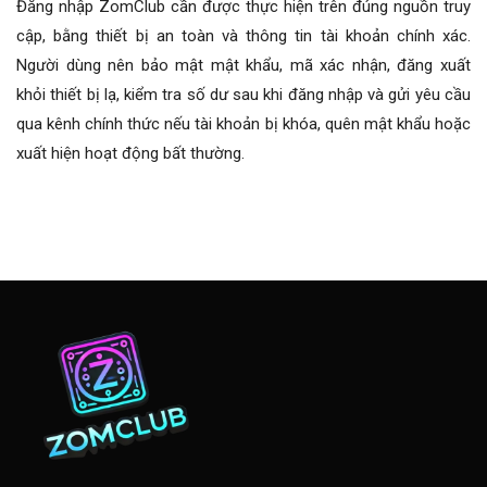
Đăng nhập ZomClub cần được thực hiện trên đúng nguồn truy
cập, bằng thiết bị an toàn và thông tin tài khoản chính xác.
Người dùng nên bảo mật mật khẩu, mã xác nhận, đăng xuất
khỏi thiết bị lạ, kiểm tra số dư sau khi đăng nhập và gửi yêu cầu
qua kênh chính thức nếu tài khoản bị khóa, quên mật khẩu hoặc
xuất hiện hoạt động bất thường.