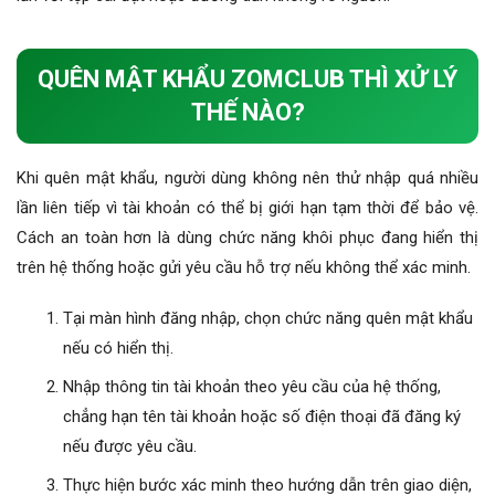
QUÊN MẬT KHẨU ZOMCLUB THÌ XỬ LÝ
THẾ NÀO?
Khi quên mật khẩu, người dùng không nên thử nhập quá nhiều
lần liên tiếp vì tài khoản có thể bị giới hạn tạm thời để bảo vệ.
Cách an toàn hơn là dùng chức năng khôi phục đang hiển thị
trên hệ thống hoặc gửi yêu cầu hỗ trợ nếu không thể xác minh.
Tại màn hình đăng nhập, chọn chức năng quên mật khẩu
nếu có hiển thị.
Nhập thông tin tài khoản theo yêu cầu của hệ thống,
chẳng hạn tên tài khoản hoặc số điện thoại đã đăng ký
nếu được yêu cầu.
Thực hiện bước xác minh theo hướng dẫn trên giao diện,