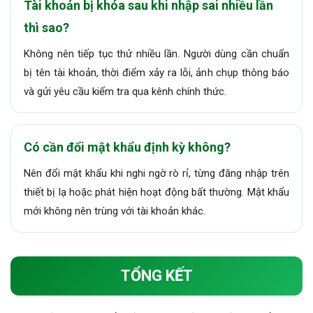
Tài khoản bị khóa sau khi nhập sai nhiều lần
thì sao?
Không nên tiếp tục thử nhiều lần. Người dùng cần chuẩn
bị tên tài khoản, thời điểm xảy ra lỗi, ảnh chụp thông báo
và gửi yêu cầu kiểm tra qua kênh chính thức.
Có cần đổi mật khẩu định kỳ không?
Nên đổi mật khẩu khi nghi ngờ rò rỉ, từng đăng nhập trên
thiết bị lạ hoặc phát hiện hoạt động bất thường. Mật khẩu
mới không nên trùng với tài khoản khác.
TỔNG KẾT