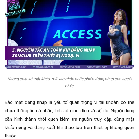
Không chia sẻ mật khẩu, mã xác nhận hoặc phiên đăng nhập cho người
khác.
Bảo mật đăng nhập là yếu tố quan trọng vì tài khoản có thể
chứa thông tin cá nhân, lịch sử giao dịch và số dư. Người dùng
cần hình thành thói quen kiểm tra nguồn truy cập, dùng mật
khẩu riêng và đăng xuất khi thao tác trên thiết bị không quen
thuộc.