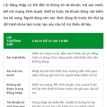
Lỗi đăng nhập có thể đến từ thông tin tài khoản, mã xác minh,
kết nối mạng, trình duyệt, thiết bị hoặc tài khoản đang cần kiểm
tra bổ sung. Người dùng nên xác định đúng lỗi trước khi thử lại
để tránh khóa tạm hoặc tạo yêu cầu hỗ trợ thiếu dữ liệu.
LỖI
THƯỜNG
CÁCH XỬ LÝ AN TOÀN
GẶP
Kiểm tra Caps Lock, dấu cách thừa, bộ gõ tiếng
Sai mật khẩu
Việt và dùng chức năng quên mật khẩu nếu vẫn
không đúng.
Sai mã xác
Nhập lại mã mới nhất theo hướng dẫn trên giao
minh
diện, không gửi mã cho người khác kiểm tra hộ.
Không tải
Kiểm tra mạng, đổi trình duyệt, xóa cache hoặc
được trang
thử lại trên thiết bị khác trước khi gửi yêu cầu hỗ
đăng nhập
trợ.
Tài khoản bị
Dừng nhập lại nhiều lần, chuẩn bị thông tin tài
giới hạn tạm
khoản và gửi yêu cầu kiểm tra qua kênh chính