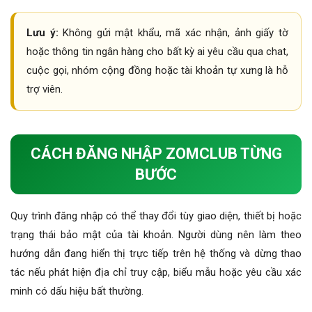
Lưu ý:
Không gửi mật khẩu, mã xác nhận, ảnh giấy tờ
hoặc thông tin ngân hàng cho bất kỳ ai yêu cầu qua chat,
cuộc gọi, nhóm cộng đồng hoặc tài khoản tự xưng là hỗ
trợ viên.
CÁCH ĐĂNG NHẬP ZOMCLUB TỪNG
BƯỚC
Quy trình đăng nhập có thể thay đổi tùy giao diện, thiết bị hoặc
trạng thái bảo mật của tài khoản. Người dùng nên làm theo
hướng dẫn đang hiển thị trực tiếp trên hệ thống và dừng thao
tác nếu phát hiện địa chỉ truy cập, biểu mẫu hoặc yêu cầu xác
minh có dấu hiệu bất thường.