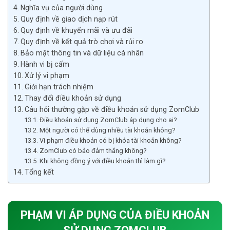
Nghĩa vụ của người dùng
Quy định về giao dịch nạp rút
Quy định về khuyến mãi và ưu đãi
Quy định về kết quả trò chơi và rủi ro
Bảo mật thông tin và dữ liệu cá nhân
Hành vi bị cấm
Xử lý vi phạm
Giới hạn trách nhiệm
Thay đổi điều khoản sử dụng
Câu hỏi thường gặp về điều khoản sử dụng ZomClub
Điều khoản sử dụng ZomClub áp dụng cho ai?
Một người có thể dùng nhiều tài khoản không?
Vi phạm điều khoản có bị khóa tài khoản không?
ZomClub có bảo đảm thắng không?
Khi không đồng ý với điều khoản thì làm gì?
Tổng kết
PHẠM VI ÁP DỤNG CỦA ĐIỀU KHOẢN