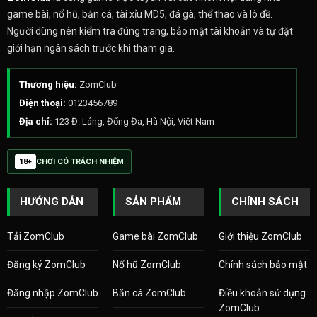
game bài, nổ hũ, bắn cá, tài xỉu MD5, đá gà, thể thao và lô đề.
Người dùng nên kiểm tra đúng trang, bảo mật tài khoản và tự đặt
giới hạn ngân sách trước khi tham gia.
Thương hiệu:
ZomClub
Điện thoại:
0123456789
Địa chỉ:
123 Đ. Láng, Đống Đa, Hà Nội, Việt Nam
18+
CHƠI CÓ TRÁCH NHIỆM
HƯỚNG DẪN
SẢN PHẨM
CHÍNH SÁCH
Tải ZomClub
Game bài ZomClub
Giới thiệu ZomClub
Đăng ký ZomClub
Nổ hũ ZomClub
Chính sách bảo mật
Đăng nhập ZomClub
Bắn cá ZomClub
Điều khoản sử dụng
ZomClub