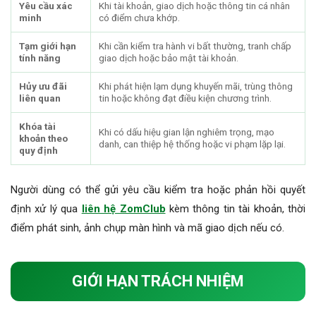
Yêu cầu xác
Khi tài khoản, giao dịch hoặc thông tin cá nhân
minh
có điểm chưa khớp.
Tạm giới hạn
Khi cần kiểm tra hành vi bất thường, tranh chấp
tính năng
giao dịch hoặc bảo mật tài khoản.
Hủy ưu đãi
Khi phát hiện lạm dụng khuyến mãi, trùng thông
liên quan
tin hoặc không đạt điều kiện chương trình.
Khóa tài
Khi có dấu hiệu gian lận nghiêm trọng, mạo
khoản theo
danh, can thiệp hệ thống hoặc vi phạm lặp lại.
quy định
Người dùng có thể gửi yêu cầu kiểm tra hoặc phản hồi quyết
định xử lý qua
liên hệ ZomClub
kèm thông tin tài khoản, thời
điểm phát sinh, ảnh chụp màn hình và mã giao dịch nếu có.
GIỚI HẠN TRÁCH NHIỆM