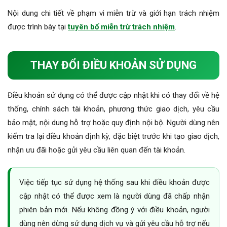
Nội dung chi tiết về phạm vi miễn trừ và giới hạn trách nhiệm
được trình bày tại
tuyên bố miễn trừ trách nhiệm
.
THAY ĐỔI ĐIỀU KHOẢN SỬ DỤNG
Điều khoản sử dụng có thể được cập nhật khi có thay đổi về hệ
thống, chính sách tài khoản, phương thức giao dịch, yêu cầu
bảo mật, nội dung hỗ trợ hoặc quy định nội bộ. Người dùng nên
kiểm tra lại điều khoản định kỳ, đặc biệt trước khi tạo giao dịch,
nhận ưu đãi hoặc gửi yêu cầu liên quan đến tài khoản.
Việc tiếp tục sử dụng hệ thống sau khi điều khoản được
cập nhật có thể được xem là người dùng đã chấp nhận
phiên bản mới. Nếu không đồng ý với điều khoản, người
dùng nên dừng sử dụng dịch vụ và gửi yêu cầu hỗ trợ nếu