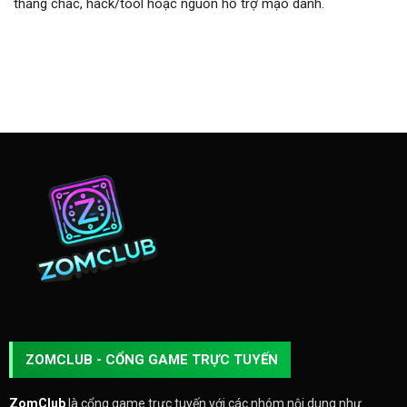
thắng chắc, hack/tool hoặc nguồn hỗ trợ mạo danh.
ZOMCLUB - CỔNG GAME TRỰC TUYẾN
ZomClub
là cổng game trực tuyến với các nhóm nội dung như