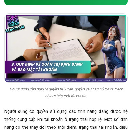
Người dùng cần hiểu rõ quyền truy cập, quyền yêu cầu hỗ trợ và trách
nhiệm bảo mật tài khoản.
Người dùng có quyền sử dụng các tính năng đang được hệ
thống cung cấp khi tài khoản ở trạng thái hợp lệ. Một số tính
năng có thể thay đổi theo thời điểm, trạng thái tài khoản, điều