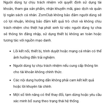
Người dùng tự chịu trách nhiệm với quyết định sử dụng tài
khoản, tham gia sản phẩm, nhận khuyến mãi, giao dịch và quản
lý ngân sách cá nhân. ZomClub không bảo đảm người dùng sẽ
có lợi nhuận, không bảo đảm kết quả trò chơi và không chịu
trách nhiệm cho thiệt hại phát sinh từ việc người dùng tự chia
sẻ thông tin đăng nhập, sử dụng thiết bị không an toàn hoặc
tương tác với nguồn mạo danh.
Lỗi kết nối, thiết bị, trình duyệt hoặc mạng cá nhân có thể
ảnh hưởng đến trải nghiệm.
Người dùng tự chịu trách nhiệm nếu cung cấp thông tin
cho tài khoản không chính thức.
Các nội dung hướng dẫn không phải cam kết kết quả
hoặc lời khuyên tài chính.
Một số tính năng có thể thay đổi, tạm dừng hoặc yêu cầu
xác minh bổ sung theo trạng thái hệ thống.