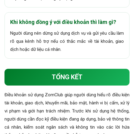
Khi không đồng ý với điều khoản thì làm gì?
Người dùng nên dừng sử dụng dịch vụ và gửi yêu cầu làm
rõ qua kênh hỗ trợ nếu có thắc mắc về tài khoản, giao
dịch hoặc dữ liệu cá nhân.
TỔNG KẾT
Điều khoản sử dụng ZomClub giúp người dùng hiểu rõ điều kiện
tài khoản, giao dịch, khuyến mãi, bảo mật, hành vi bị cấm, xử lý
vi phạm và giới hạn trách nhiệm. Trước khi sử dụng hệ thống,
người dùng cần đọc kỹ điều kiện đang áp dụng, bảo vệ thông tin
cá nhân, kiểm soát ngân sách và không tin vào các lời hứa