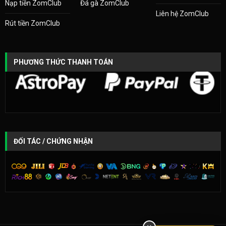
Nạp tiền ZomClub
Đá gà ZomClub
Liên hệ ZomClub
Rút tiền ZomClub
PHƯƠNG THỨC THANH TOÁN
ĐỐI TÁC / CHỨNG NHẬN