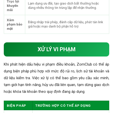
Trục lợi
Lạm dụng ưu đãi, tạo giao dịch bất thường hoặc
khuyến
dùng nhiều thông tin trùng lặp để nhận thưởng.
mãi
Xâm
Đăng nhập trái phép, đánh cắp dữ liệu, phát tán link
phạm bảo
giả hoặc mạo danh bộ phận hỗ trợ.
mật
XỬ LÝ VI PHẠM
Khi phát hiện dấu hiệu vi phạm điều khoản, ZomClub có thể áp
dụng biện pháp phù hợp với mức độ rủi ro, lịch sử tài khoản và
dữ liệu kiểm tra. Việc xử lý có thể bao gồm yêu cầu xác minh,
tạm giới hạn tính năng, hủy ưu đãi liên quan, tạm dừng giao dịch
hoặc khóa tài khoản theo quy định đang áp dụng.
BIỆN PHÁP
TRƯỜNG HỢP CÓ THỂ ÁP DỤNG