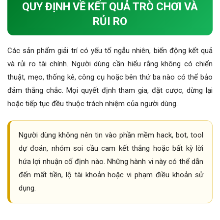
QUY ĐỊNH VỀ KẾT QUẢ TRÒ CHƠI VÀ
RỦI RO
Các sản phẩm giải trí có yếu tố ngẫu nhiên, biến động kết quả
và rủi ro tài chính. Người dùng cần hiểu rằng không có chiến
thuật, mẹo, thống kê, công cụ hoặc bên thứ ba nào có thể bảo
đảm thắng chắc. Mọi quyết định tham gia, đặt cược, dừng lại
hoặc tiếp tục đều thuộc trách nhiệm của người dùng.
Người dùng không nên tin vào phần mềm hack, bot, tool
dự đoán, nhóm soi cầu cam kết thắng hoặc bất kỳ lời
hứa lợi nhuận cố định nào. Những hành vi này có thể dẫn
đến mất tiền, lộ tài khoản hoặc vi phạm điều khoản sử
dụng.