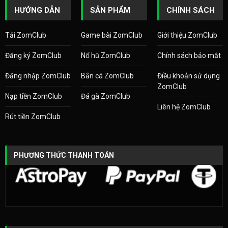
HƯỚNG DẪN
SẢN PHẨM
CHÍNH SÁCH
Tải ZomClub
Game bài ZomClub
Giới thiệu ZomClub
Đăng ký ZomClub
Nổ hũ ZomClub
Chính sách bảo mật
Đăng nhập ZomClub
Bắn cá ZomClub
Điều khoản sử dụng
ZomClub
Nạp tiền ZomClub
Đá gà ZomClub
Liên hệ ZomClub
Rút tiền ZomClub
PHƯƠNG THỨC THANH TOÁN