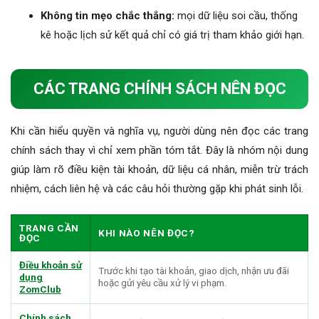
Không tin mẹo chắc thắng:
mọi dữ liệu soi cầu, thống
kê hoặc lịch sử kết quả chỉ có giá trị tham khảo giới hạn.
CÁC TRANG CHÍNH SÁCH NÊN ĐỌC
Khi cần hiểu quyền và nghĩa vụ, người dùng nên đọc các trang
chính sách thay vì chỉ xem phần tóm tắt. Đây là nhóm nội dung
giúp làm rõ điều kiện tài khoản, dữ liệu cá nhân, miễn trừ trách
nhiệm, cách liên hệ và các câu hỏi thường gặp khi phát sinh lỗi.
TRANG CẦN
KHI NÀO NÊN ĐỌC?
ĐỌC
Điều khoản sử
Trước khi tạo tài khoản, giao dịch, nhận ưu đãi
dụng
hoặc gửi yêu cầu xử lý vi phạm.
ZomClub
Chính sách