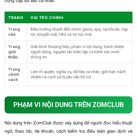
cung cấp dữ liệu cá nhân.
TRANG
VAI TRÒ CHÍNH
Trang
Điều hướng nhanh đến nhóm game, app, tài khoản, nạp
chủ
rút, khuyến mãi, FAQ và tin tức mới.
Trang
Giải thích thương hiệu, phạm vi nội dung, trách nhiệm
giới
người dùng, nguyên tắc biên tập và kênh xác minh
thiệu
thông tin.
Trang
Làm rõ quyền, nghĩa vụ, dữ liệu cá nhân, giới hạn trách
chính
nhiệm và cách xử lý yêu cầu hỗ trợ.
sách
PHẠM VI NỘI DUNG TRÊN ZOMCLUB
Nội dung trên ZomClub được xây dựng để người đọc hiểu thuật
ngữ, thao tác tài khoản, cách kiểm tra điều kiện giao dịch và