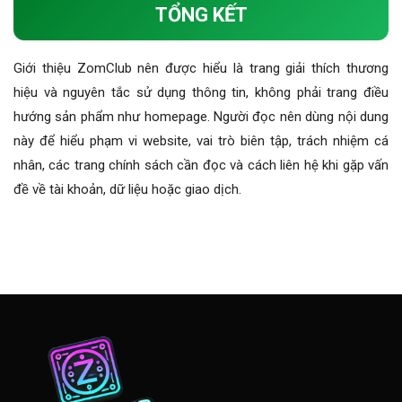
TỔNG KẾT
Giới thiệu ZomClub nên được hiểu là trang giải thích thương
hiệu và nguyên tắc sử dụng thông tin, không phải trang điều
hướng sản phẩm như homepage. Người đọc nên dùng nội dung
này để hiểu phạm vi website, vai trò biên tập, trách nhiệm cá
nhân, các trang chính sách cần đọc và cách liên hệ khi gặp vấn
đề về tài khoản, dữ liệu hoặc giao dịch.