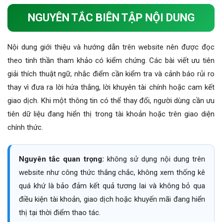
NGUYÊN TẮC BIÊN TẬP NỘI DUNG
Nội dung giới thiệu và hướng dẫn trên website nên được đọc
theo tinh thần tham khảo có kiểm chứng. Các bài viết ưu tiên
giải thích thuật ngữ, nhắc điểm cần kiểm tra và cảnh báo rủi ro
thay vì đưa ra lời hứa thắng, lời khuyên tài chính hoặc cam kết
giao dịch. Khi một thông tin có thể thay đổi, người dùng cần ưu
tiên dữ liệu đang hiển thị trong tài khoản hoặc trên giao diện
chính thức.
Nguyên tắc quan trọng:
không sử dụng nội dung trên
website như công thức thắng chắc, không xem thống kê
quá khứ là bảo đảm kết quả tương lai và không bỏ qua
điều kiện tài khoản, giao dịch hoặc khuyến mãi đang hiển
thị tại thời điểm thao tác.