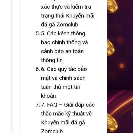
xác thực và kiểm tra
trạng thái Khuyến mãi
đá gà Zomclub
5. Các kênh thông
báo chính thống và
cảnh báo an toàn
thông tin
6. Các quy tắc bảo
mật và chính sách
tuân thủ một tài
khoản
7. FAQ – Giải đáp các
thắc mắc kỹ thuật về
Khuyến mãi đá gà
Zomclub