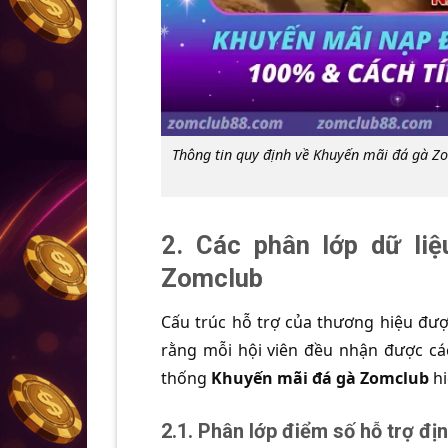
Thông tin quy định về Khuyến mãi đá gà Z
2. Các phân lớp dữ li
Zomclub
Cấu trúc hỗ trợ của thương hiệu đượ
rằng mỗi hội viên đều nhận được các
thống
Khuyến mãi đá gà Zomclub
hi
2.1. Phân lớp điểm số hỗ trợ đ