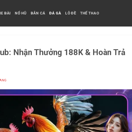
E BÀI
NỔ HŨ
BẮN CÁ
ĐÁ GÀ
LÔ ĐỀ
THỂ THAO
ub: Nhận Thưởng 188K & Hoàn Trả
HANG