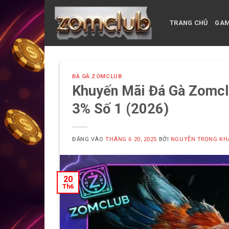
Bỏ
qua
TRANG CHỦ
GAM
nội
dung
ĐÁ GÀ ZOMCLUB
Khuyến Mãi Đá Gà Zomcl
3% Số 1 (2026)
ĐĂNG VÀO
THÁNG 6 20, 2025
BỞI
NGUYỄN TRỌNG K
20
Th6