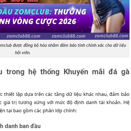
omclub được đồng bộ hóa nhằm đảm bảo tính chính xác cho dữ liệu
hội viên.
ệu trong hệ thống Khuyến mãi đá gà
c thiết lập dựa trên các tầng dữ liệu khác nhau, đảm bảo
 giá trị tương xứng với mức độ định danh tài khoản. Hệ
ện tại bao gồm các phân lớp chính:
ịnh danh ban đầu