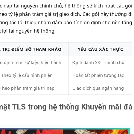
ác nạp tài nguyên chính chủ, hệ thống sẽ kích hoạt các gói
heo tỷ lệ phần trăm giá trị giao dịch. Các gói này thường đi
ơng tác tối thiểu nhằm đảm bảo tính ổn định cho nền tảng
 lợi tài nguyên hệ thống.
Á TRỊ ĐIỂM SỐ THAM KHẢO
YÊU CẦU XÁC THỰC
o định mức sự kiện hiện hành
Định danh SĐT chính chủ
Theo tỷ lệ cấu hình phiên
Hoàn tất phiên tương tác
Theo phần trăm giá trị nạp
Giao dịch qua ngân hàng
o mật TLS trong hệ thống Khuyến mãi đá