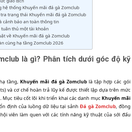
mức giao dịch
ong hệ thống Khuyến mãi đá gà Zomclub
m tra trạng thái Khuyến mãi đá gà Zomclub
à cảnh báo an toàn thông tin
 tuân thủ một tài khoản
huật về Khuyến mãi đá gà Zomclub
toàn cùng hạ tầng Zomclub 2026
club là gì? Phân tích dưới góc độ kỹ
 hạ tầng,
Khuyến mãi đá gà Zomclub
là tập hợp các gói
ts) và cơ chế hoàn trả lũy kế được thiết lập dựa trên mức
 Mục tiêu cốt lõi khi triển khai các danh mục
Khuyến mãi
 ổn định của luồng dữ liệu tại sảnh
Đá gà Zomclub
, đồng
p hội viên làm quen với các tính năng kỹ thuật của sới đấu