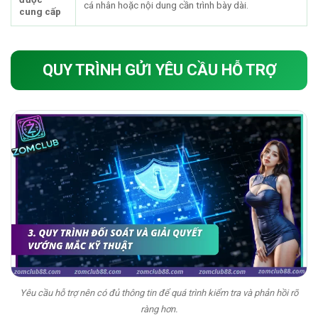
cá nhân hoặc nội dung cần trình bày dài.
cung cấp
QUY TRÌNH GỬI YÊU CẦU HỖ TRỢ
Yêu cầu hỗ trợ nên có đủ thông tin để quá trình kiểm tra và phản hồi rõ
ràng hơn.