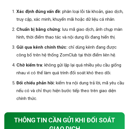
Xác định đúng vấn đề:
phân loại lỗi tài khoản, giao dịch,
truy cập, xác minh, khuyến mãi hoặc dữ liệu cá nhân.
Chuẩn bị bằng chứng:
lưu mã giao dịch, ảnh chụp màn
hình, thời điểm thao tác và nội dung lỗi đang hiển thị.
Gửi qua kênh chính thức:
chỉ dùng kênh đang được
công bố trên hệ thống ZomClub tại thời điểm liên hệ.
Chờ kiểm tra:
không gửi lặp lại quá nhiều yêu cầu giống
nhau vì có thể làm quá trình đối soát khó theo dõi.
Đối chiếu phản hồi:
kiểm tra nội dung trả lời, mã yêu cầu
nếu có và chỉ thực hiện bước tiếp theo trên giao diện
chính thức.
THÔNG TIN CẦN GỬI KHI ĐỐI SOÁT
GIAO DỊCH