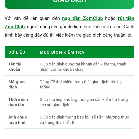
Với vấn đề liên quan đến
nạp tiền ZomClub
hoặc
rút tiền
ZomClub
, người dùng nên gửi dữ liệu theo thứ tự rõ ràng. Cách
trình bày càng đầy đủ thì việc kiểm tra giao dịch càng thuận lợi.
DỮ LIỆU
MỤC ĐÍCH KIỂM TRA
Tên tài
Giúp xác định đúng tài khoản cần kiểm tra, tránh
khoản
nhầm với tài khoản khác.
Mã giao
Dùng để đối chiếu trạng thái giao dịch trên hệ
dịch
thống.
Thời điểm
Giúp thu hẹp khoảng thời gian cần kiểm tra trong
thao tác
lịch sử giao dịch.
Ảnh chụp
Giúp xác định thông báo lỗi, số tiền, phương thức
màn hình
và trạng thái hiển thị.