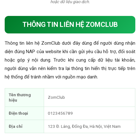
hoặc dữ liệu giao dịch.
THÔNG TIN LIÊN HỆ ZOMCLUB
Thông tin liên hệ ZomClub dưới đây dùng để người dùng nhận
diện đúng NAP của website khi cần gửi yêu cầu hỗ trợ, đối soát
hoặc góp ý nội dung. Trước khi cung cấp dữ liệu tài khoản,
người dùng vẫn nên kiểm tra lại thông tin hiển thị trực tiếp trên
hệ thống để tránh nhầm với nguồn mạo danh.
Tên thương
ZomClub
hiệu
Điện thoại
0123456789
Địa chỉ
123 Đ. Láng, Đống Đa, Hà Nội, Việt Nam