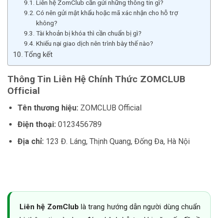
Liên hệ ZomClub cần gửi những thông tin gì?
Có nên gửi mật khẩu hoặc mã xác nhận cho hỗ trợ
không?
Tài khoản bị khóa thì cần chuẩn bị gì?
Khiếu nại giao dịch nên trình bày thế nào?
Tổng kết
Thông Tin Liên Hệ Chính Thức ZOMCLUB
Official
Tên thương hiệu:
ZOMCLUB Official
Điện thoại:
0123456789
Địa chỉ:
123 Đ. Láng, Thịnh Quang, Đống Đa, Hà Nội
Liên hệ ZomClub
là trang hướng dẫn người dùng chuẩn