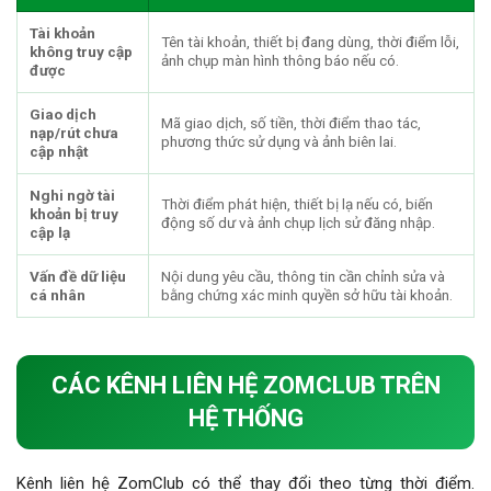
Tài khoản
Tên tài khoản, thiết bị đang dùng, thời điểm lỗi,
không truy cập
ảnh chụp màn hình thông báo nếu có.
được
Giao dịch
Mã giao dịch, số tiền, thời điểm thao tác,
nạp/rút chưa
phương thức sử dụng và ảnh biên lai.
cập nhật
Nghi ngờ tài
Thời điểm phát hiện, thiết bị lạ nếu có, biến
khoản bị truy
động số dư và ảnh chụp lịch sử đăng nhập.
cập lạ
Vấn đề dữ liệu
Nội dung yêu cầu, thông tin cần chỉnh sửa và
cá nhân
bằng chứng xác minh quyền sở hữu tài khoản.
CÁC KÊNH LIÊN HỆ ZOMCLUB TRÊN
HỆ THỐNG
Kênh liên hệ ZomClub có thể thay đổi theo từng thời điểm.