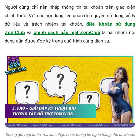
Người dùng chỉ nên nhập thông tin tài khoản trên giao diện
chính thức. Với các nội dung liên quan đến quyền sử dụng, xử lý
dữ liệu và trách nhiệm tài khoản,
điều khoản sử dụng
ZomClub
và
chính sách bảo mật ZomClub
là hai nhóm nội
dung cần được đọc kỹ trong quá trình dùng dịch vụ.
Không gửi mật khẩu, mã xác nhận hoặc thông tin ngân hàng cho tài khoản