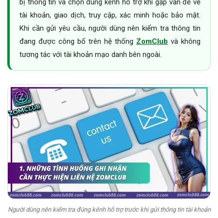
bị thông tin và chọn đúng kênh hỗ trợ khi gặp vấn đề về
tài khoản, giao dịch, truy cập, xác minh hoặc bảo mật.
Khi cần gửi yêu cầu, người dùng nên kiểm tra thông tin
đang được công bố trên hệ thống
ZomClub
và không
tương tác với tài khoản mạo danh bên ngoài.
Người dùng nên kiểm tra đúng kênh hỗ trợ trước khi gửi thông tin tài khoản