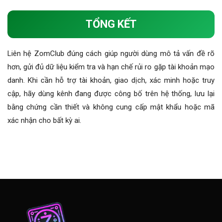
TỔNG KẾT
Liên hệ ZomClub đúng cách giúp người dùng mô tả vấn đề rõ
hơn, gửi đủ dữ liệu kiểm tra và hạn chế rủi ro gặp tài khoản mạo
danh. Khi cần hỗ trợ tài khoản, giao dịch, xác minh hoặc truy
cập, hãy dùng kênh đang được công bố trên hệ thống, lưu lại
bằng chứng cần thiết và không cung cấp mật khẩu hoặc mã
xác nhận cho bất kỳ ai.