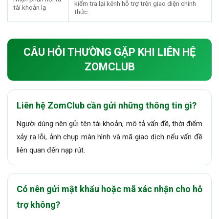
kiểm tra lại kênh hỗ trợ trên giao diện chính
tài khoản lạ
thức.
CÂU HỎI THƯỜNG GẶP KHI LIÊN HỆ
ZOMCLUB
Liên hệ ZomClub cần gửi những thông tin gì?
Người dùng nên gửi tên tài khoản, mô tả vấn đề, thời điểm
xảy ra lỗi, ảnh chụp màn hình và mã giao dịch nếu vấn đề
liên quan đến nạp rút.
Có nên gửi mật khẩu hoặc mã xác nhận cho hỗ
trợ không?