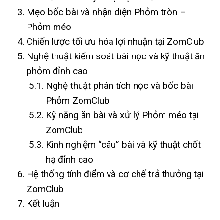
Mẹo bốc bài và nhận diện Phỏm tròn –
Phỏm méo
Chiến lược tối ưu hóa lợi nhuận tại ZomClub
Nghệ thuật kiểm soát bài nọc và kỹ thuật ăn
phỏm đỉnh cao
Nghệ thuật phân tích nọc và bốc bài
Phỏm ZomClub
Kỹ năng ăn bài và xử lý Phỏm méo tại
ZomClub
Kinh nghiệm “câu” bài và kỹ thuật chốt
hạ đỉnh cao
Hệ thống tính điểm và cơ chế trả thưởng tại
ZomClub
Kết luận