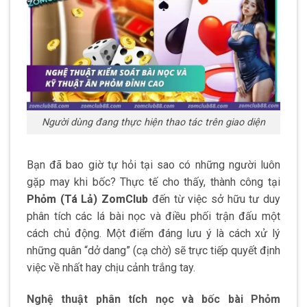
Người dùng đang thực hiện thao tác trên giao diện
Bạn đã bao giờ tự hỏi tại sao có những người luôn
gặp may khi bốc? Thực tế cho thấy, thành công tại
Phỏm (Tá Lả) ZomClub
đến từ việc sở hữu tư duy
phân tích các lá bài nọc và điều phối trận đấu một
cách chủ động. Một điểm đáng lưu ý là cách xử lý
những quân “dở dang” (cạ chờ) sẽ trực tiếp quyết định
việc về nhất hay chịu cảnh trắng tay.
Nghệ thuật phân tích nọc và bốc bài Phỏm