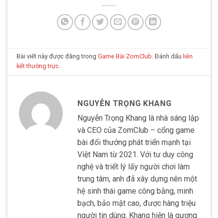
Bài viết này được đăng trong
Game Bài ZomClub
. Đánh dấu
liên
kết thường trực
.
NGUYỄN TRỌNG KHANG
Nguyễn Trọng Khang là nhà sáng lập
và CEO của ZomClub – cổng game
bài đổi thưởng phát triển mạnh tại
Việt Nam từ 2021. Với tư duy công
nghệ và triết lý lấy người chơi làm
trung tâm, anh đã xây dựng nên một
hệ sinh thái game công bằng, minh
bạch, bảo mật cao, được hàng triệu
người tin dùng. Khang hiện là gương