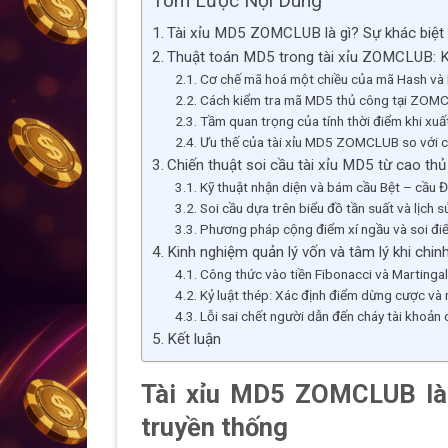
Tóm Lược Nội Dung
Tài xỉu MD5 ZOMCLUB là gì? Sự khác biệt g
Thuật toán MD5 trong tài xỉu ZOMCLUB: 
Cơ chế mã hoá một chiều của mã Hash và 
Cách kiểm tra mã MD5 thủ công tại ZOM
Tầm quan trọng của tính thời điểm khi xu
Ưu thế của tài xỉu MD5 ZOMCLUB so với 
Chiến thuật soi cầu tài xỉu MD5 từ cao t
Kỹ thuật nhận diện và bám cầu Bệt – cầu Đ
Soi cầu dựa trên biểu đồ tần suất và lịch 
Phương pháp cộng điểm xí ngầu và soi đ
Kinh nghiệm quản lý vốn và tâm lý khi chin
Công thức vào tiền Fibonacci và Martingale
Kỷ luật thép: Xác định điểm dừng cược và 
Lỗi sai chết người dẫn đến cháy tài kho
Kết luận
Tài xỉu MD5
ZOMCLUB
là
truyền thống