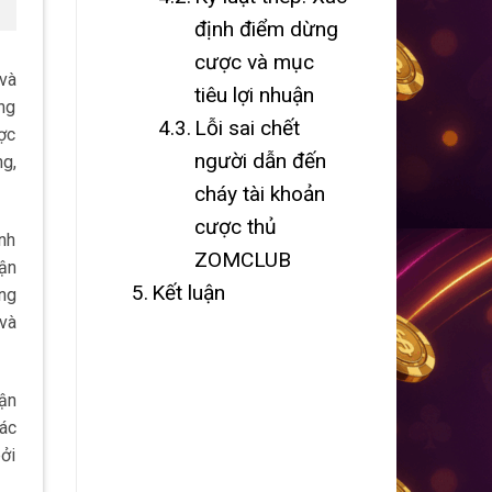
định điểm dừng
cược và mục
 và
tiêu lợi nhuận
ổng
Lỗi sai chết
ợc
người dẫn đến
g,
cháy tài khoản
cược thủ
nh
ZOMCLUB
hận
Kết luận
ng
 và
vận
ác
bởi