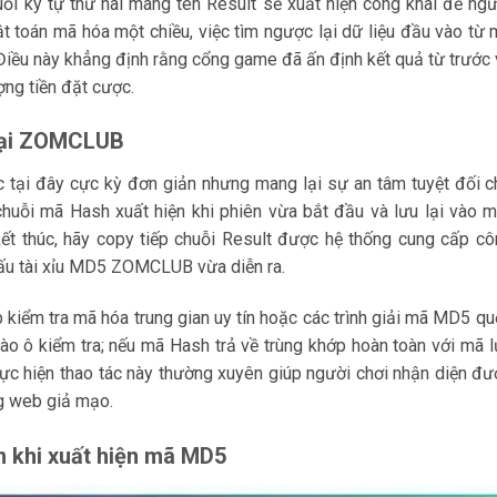
uỗi ký tự thứ hai mang tên Result sẽ xuất hiện công khai để ng
uật toán mã hóa một chiều, việc tìm ngược lại dữ liệu đầu vào từ
 Điều này khẳng định rằng cổng game đã ấn định kết quả từ trước
ợng tiền đặt cược.
ại
ZOMCLUB
ực tại đây cực kỳ đơn giản nhưng mang lại sự an tâm tuyệt đối 
chuỗi mã Hash xuất hiện khi phiên vừa bắt đầu và lưu lại vào m
kết thúc, hãy copy tiếp chuỗi Result được hệ thống cung cấp cô
ấu tài xỉu MD5 ZOMCLUB vừa diễn ra.
b kiểm tra mã hóa trung gian uy tín hoặc các trình giải mã MD5 q
vào ô kiểm tra; nếu mã Hash trả về trùng khớp hoàn toàn với mã 
hực hiện thao tác này thường xuyên giúp người chơi nhận diện đ
ng web giả mạo.
m khi xuất hiện mã MD5