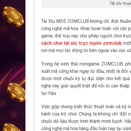
Tài xỉu tru
Tài Xỉu MD5 ZOMCLUB không chỉ đơn thuần là 
công nghệ mã hóa. Khác hoàn toàn với các p
game, thể loại này cho phép người chơi trự
cách chơi tài xỉu trực tuyến zomclub
một 
nơi mà mọi tác động từ bên ngoài vào xúc xắc
Trong hệ sinh thái minigame ZOMCLUB, phi
xuất mã công khai ngay từ đầu, nhất là đối 
được một chuỗi ký tự đại diện cho kết quả
nghệ này giải quyết triệt để nỗi lo can thiệ
lạc hậu.
Việc gộp chung kiến thức thuật toán và kỹ n
hành của trò chơi. Chúng ta không chỉ đặt
chuỗi dữ liệu được hình thành minh bạch. H
công nghệ mã hóa hàng đầu hiện nay tại sảnh