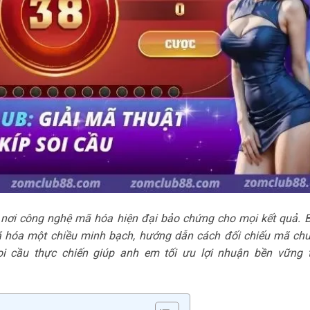
, nơi công nghệ mã hóa hiện đại bảo chứng cho mọi kết quả. B
mã hóa một chiều minh bạch, hướng dẫn cách đối chiếu mã chu
oi cầu thực chiến giúp anh em tối ưu lợi nhuận bền vững t