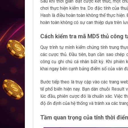
Sau khi thời gian đặt cược kết thúc, một ch
chơi thực hiện kiểm tra. Do đặc tính của th
Hash là điều hoàn toàn không thể thực hiện.
hoàn toàn không có sự can thiệp dựa trên lư
Cách kiểm tra mã MD5 thủ công t
Quy trình tự mình kiểm chứng tính trung th
các cược thủ. Đầu tiên, bạn cần sao chép 
công cụ ghi chú cá nhân bất kỳ. Khi phiên 
khai ngay bên cạnh bảng điểm số của ván đ
Bước tiếp theo là truy cập vào các trang we
tế phổ biến hiện nay. Bạn dán chuỗi Result 
lúc đầu, phiên cược đó là chuẩn xác. Việc t
độ ổn định của hệ thống và tránh xa các tra
Tầm quan trọng của tính thời điể