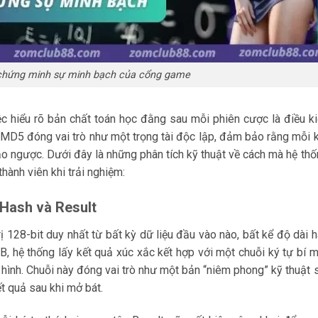
 chứng minh sự minh bạch của cổng game
ệc hiểu rõ bản chất toán học đằng sau mỗi phiên cược là điều k
 MD5 đóng vai trò như một trọng tài độc lập, đảm bảo rằng mỗi 
đảo ngược. Dưới đây là những phân tích kỹ thuật về cách mà hệ th
hành viên khi trải nghiệm:
Hash và Result
ị 128-bit duy nhất từ bất kỳ dữ liệu đầu vào nào, bất kể độ dài 
 hệ thống lấy kết quả xúc xắc kết hợp với một chuỗi ký tự bí m
 hình. Chuỗi này đóng vai trò như một bản “niêm phong” kỹ thuật 
t quả sau khi mở bát.