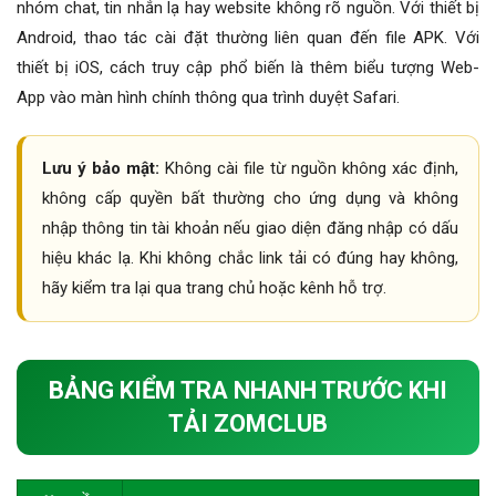
nhóm chat, tin nhắn lạ hay website không rõ nguồn. Với thiết bị
Android, thao tác cài đặt thường liên quan đến file APK. Với
thiết bị iOS, cách truy cập phổ biến là thêm biểu tượng Web-
App vào màn hình chính thông qua trình duyệt Safari.
Lưu ý bảo mật:
Không cài file từ nguồn không xác định,
không cấp quyền bất thường cho ứng dụng và không
nhập thông tin tài khoản nếu giao diện đăng nhập có dấu
hiệu khác lạ. Khi không chắc link tải có đúng hay không,
hãy kiểm tra lại qua trang chủ hoặc kênh hỗ trợ.
BẢNG KIỂM TRA NHANH TRƯỚC KHI
TẢI ZOMCLUB