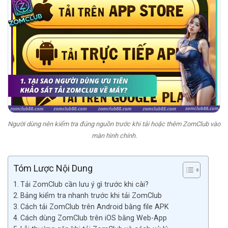
Người dùng nên kiểm tra đúng nguồn trước khi tải hoặc thêm ZomClub vào
màn hình chính.
Tóm Lược Nội Dung
Tải ZomClub cần lưu ý gì trước khi cài?
Bảng kiểm tra nhanh trước khi tải ZomClub
Cách tải ZomClub trên Android bằng file APK
Cách dùng ZomClub trên iOS bằng Web-App