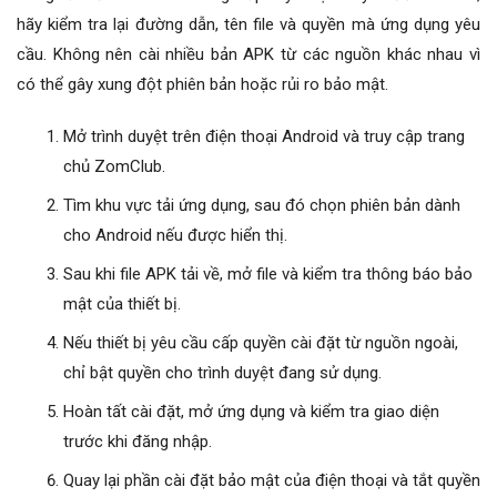
hãy kiểm tra lại đường dẫn, tên file và quyền mà ứng dụng yêu
cầu. Không nên cài nhiều bản APK từ các nguồn khác nhau vì
có thể gây xung đột phiên bản hoặc rủi ro bảo mật.
Mở trình duyệt trên điện thoại Android và truy cập trang
chủ ZomClub.
Tìm khu vực tải ứng dụng, sau đó chọn phiên bản dành
cho Android nếu được hiển thị.
Sau khi file APK tải về, mở file và kiểm tra thông báo bảo
mật của thiết bị.
Nếu thiết bị yêu cầu cấp quyền cài đặt từ nguồn ngoài,
chỉ bật quyền cho trình duyệt đang sử dụng.
Hoàn tất cài đặt, mở ứng dụng và kiểm tra giao diện
trước khi đăng nhập.
Quay lại phần cài đặt bảo mật của điện thoại và tắt quyền