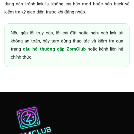
dùng nên tránh link lạ, không cài bản mod hoặc bản hack và
kiểm tra kỹ giao diện trước khi đăng nhập.
Nếu gặp lỗi truy cập, lỗi cài đặt hoặc nghi ngờ link tải
không an toàn, hãy tạm dừng thao tác và kiểm tra qua
trang
câu hỏi thường gặp ZomClub
hoặc kênh liên hệ
chính thức.