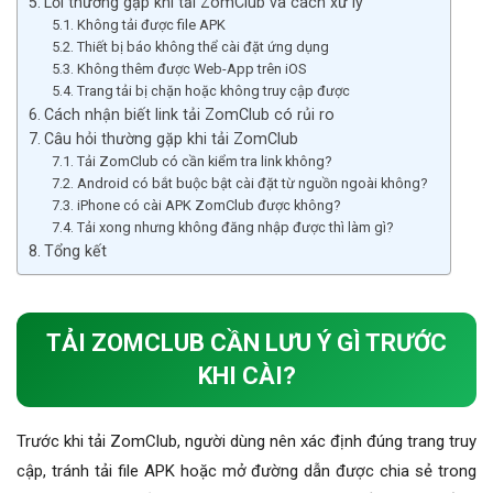
Lỗi thường gặp khi tải ZomClub và cách xử lý
Không tải được file APK
Thiết bị báo không thể cài đặt ứng dụng
Không thêm được Web-App trên iOS
Trang tải bị chặn hoặc không truy cập được
Cách nhận biết link tải ZomClub có rủi ro
Câu hỏi thường gặp khi tải ZomClub
Tải ZomClub có cần kiểm tra link không?
Android có bắt buộc bật cài đặt từ nguồn ngoài không?
iPhone có cài APK ZomClub được không?
Tải xong nhưng không đăng nhập được thì làm gì?
Tổng kết
TẢI ZOMCLUB CẦN LƯU Ý GÌ TRƯỚC
KHI CÀI?
Trước khi tải ZomClub, người dùng nên xác định đúng trang truy
cập, tránh tải file APK hoặc mở đường dẫn được chia sẻ trong