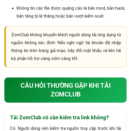
Không tin các file được quảng cáo là bản mod, bản hack,
bản tăng tỷ lệ thắng hoặc bản vượt kiểm soát.
ZomClub không khuyến khích người dùng tải ứng dụng từ
nguồn không xác định. Nếu nghi ngờ tài khoản đã nhập
thông tin trên trang giả mạo, hãy đổi mật khẩu và liên hệ
bộ phận hỗ trợ càng sớm càng tốt.
CÂU HỎI THƯỜNG GẶP KHI TẢI
ZOMCLUB
Tải ZomClub có cần kiểm tra link không?
Có. Người dùng nên kiểm tra nguồn truy cập trước khi tải