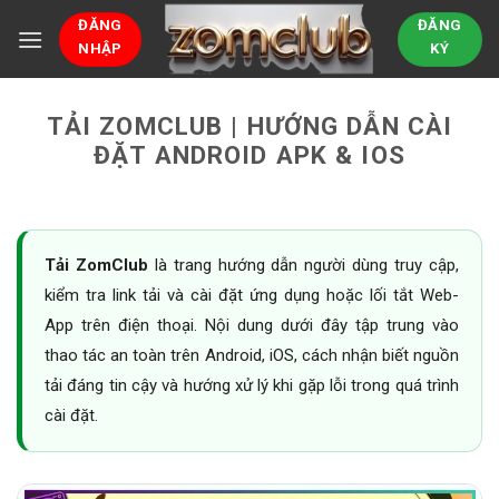
Bỏ
ĐĂNG
ĐĂNG
qua
NHẬP
KÝ
nội
dung
TẢI ZOMCLUB | HƯỚNG DẪN CÀI
ĐẶT ANDROID APK & IOS
Tải ZomClub
là trang hướng dẫn người dùng truy cập,
kiểm tra link tải và cài đặt ứng dụng hoặc lối tắt Web-
App trên điện thoại. Nội dung dưới đây tập trung vào
thao tác an toàn trên Android, iOS, cách nhận biết nguồn
tải đáng tin cậy và hướng xử lý khi gặp lỗi trong quá trình
cài đặt.