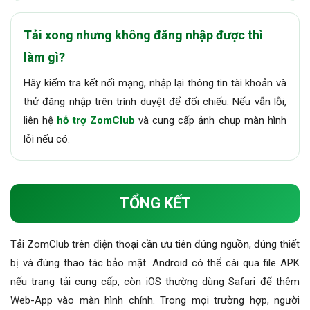
Tải xong nhưng không đăng nhập được thì
làm gì?
Hãy kiểm tra kết nối mạng, nhập lại thông tin tài khoản và
thử đăng nhập trên trình duyệt để đối chiếu. Nếu vẫn lỗi,
liên hệ
hỗ trợ ZomClub
và cung cấp ảnh chụp màn hình
lỗi nếu có.
TỔNG KẾT
Tải ZomClub trên điện thoại cần ưu tiên đúng nguồn, đúng thiết
bị và đúng thao tác bảo mật. Android có thể cài qua file APK
nếu trang tải cung cấp, còn iOS thường dùng Safari để thêm
Web-App vào màn hình chính. Trong mọi trường hợp, người