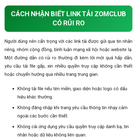
CÁCH NHẬN BIẾT LINK TẢI ZOMCLUB
CÓ RỦI RO
Người dùng nên cẩn trọng với các link tải được gửi qua tin nhắn
riêng, nhóm cộng đồng, bình luận mạng xã hội hoặc website lạ.
Một đường dẫn có rủi ro thường đi kèm lời mời quá hấp dẫn,
yêu cầu tải file gấp, xin nhiều quyền truy cập không cần thiết
hoặc chuyển hướng qua nhiều trang trung gian.
Không tải file nếu tên miền, giao diện hoặc logo có dấu
hiệu khác thường.
Không đăng nhập khi trang yêu cầu thông tin nhạy cảm
ngoài các bước cần thiết.
Không cài ứng dụng yêu cầu quyền truy cập danh bạ, tin
nhắn hoặc dữ liệu không liên quan.