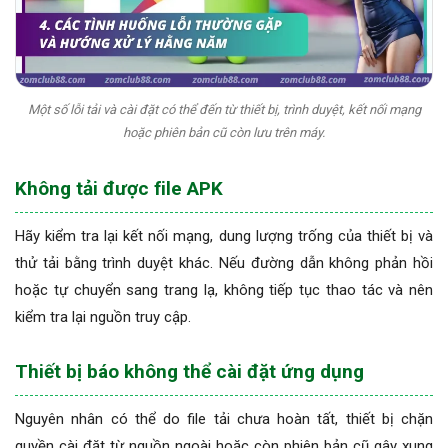
Một số lỗi tải và cài đặt có thể đến từ thiết bị, trình duyệt, kết nối mạng
hoặc phiên bản cũ còn lưu trên máy.
Không tải được file APK
Hãy kiểm tra lại kết nối mạng, dung lượng trống của thiết bị và
thử tải bằng trình duyệt khác. Nếu đường dẫn không phản hồi
hoặc tự chuyển sang trang lạ, không tiếp tục thao tác và nên
kiểm tra lại nguồn truy cập.
Thiết bị báo không thể cài đặt ứng dụng
Nguyên nhân có thể do file tải chưa hoàn tất, thiết bị chặn
quyền cài đặt từ nguồn ngoài hoặc còn phiên bản cũ gây xung