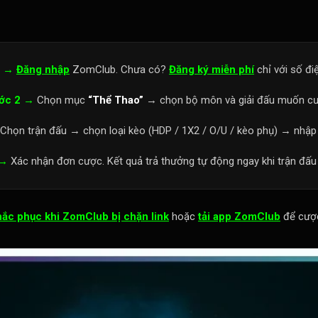
1 →
Đăng nhập
ZomClub. Chưa có?
Đăng ký miễn phí
chỉ với số điệ
ớc 2 →
Chọn mục
“Thể Thao”
→ chọn bộ môn và giải đấu muốn cư
Chọn trận đấu → chọn loại kèo (HDP / 1X2 / O/U / kèo phụ) → nhậ
 →
Xác nhận đơn cược. Kết quả trả thưởng tự động ngay khi trận đấu 
hắc phục khi ZomClub bị chặn link
hoặc
tải app ZomClub
để cược