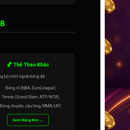
UB
🏀 Thể Thao Khác
g bộ môn ngoài bóng đá:
Bóng rổ (NBA, EuroLeague)
Tennis (Grand Slam, ATP/WTA)
Bóng chuyền, cầu lông, MMA/UFC
Xem Bảng Kèo →