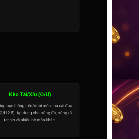
Kèo Tài/Xỉu (O/U)
ổng bàn thắng trên/dưới mốc nhà cái đưa
 O/U 2.5). Áp dụng cho bóng đá, bóng rổ,
tennis và nhiều bộ môn khác.