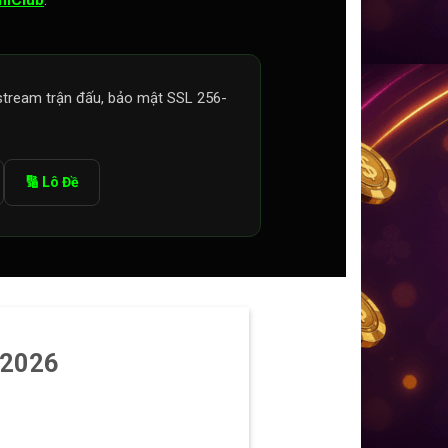
stream trận đấu, bảo mật SSL 256-
🔢 Lô Đề
 2026