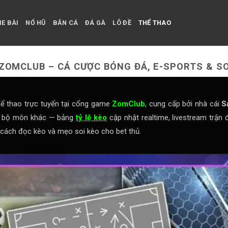
E BÀI
NỔ HŨ
BẮN CÁ
ĐÁ GÀ
LÔ ĐỀ
THỂ THAO
ZOMCLUB – CÁ CƯỢC BÓNG ĐÁ, E-SPORTS & SO
ể thao trực tuyến tại cổng game
ZomClub
, cung cấp bởi nhà cái
S
ục bộ môn khác — bảng
tỷ lệ kèo
cập nhật realtime, livestream trận 
 cách đọc kèo và mẹo soi kèo cho bet thủ.