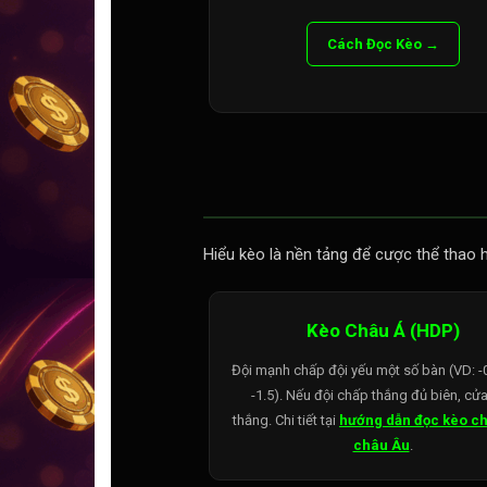
Cách Đọc Kèo →
Hiểu kèo là nền tảng để cược thể thao h
Kèo Châu Á (HDP)
Đội mạnh chấp đội yếu một số bàn (VD: -0.
-1.5). Nếu đội chấp thắng đủ biên, cửa
thắng. Chi tiết tại
hướng dẫn đọc kèo c
châu Âu
.