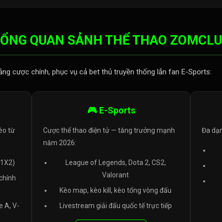
ỔNG QUAN SẢNH THỂ THAO ZOMCL
g cược chính, phục vụ cả bet thủ truyền thống lẫn fan E-Sports:
🎮 E-Sports
èo từ
Cược thể thao điện tử — tăng trưởng mạnh
Đa dạn
năm 2026:
(1X2)
League of Legends, Dota 2, CS2,
Valorant
 chính
Kèo map, kèo kill, kèo tổng vòng đấu
e A, V-
Livestream giải đấu quốc tế trực tiếp