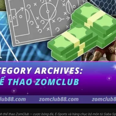
h thể thao ZomClub — cược bóng đá, E-Sports và hàng chục bộ môn từ Saba Sp