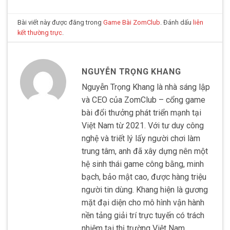
Bài viết này được đăng trong
Game Bài ZomClub
. Đánh dấu
liên
kết thường trực
.
NGUYỄN TRỌNG KHANG
Nguyễn Trọng Khang là nhà sáng lập
và CEO của ZomClub – cổng game
bài đổi thưởng phát triển mạnh tại
Việt Nam từ 2021. Với tư duy công
nghệ và triết lý lấy người chơi làm
trung tâm, anh đã xây dựng nên một
hệ sinh thái game công bằng, minh
bạch, bảo mật cao, được hàng triệu
người tin dùng. Khang hiện là gương
mặt đại diện cho mô hình vận hành
nền tảng giải trí trực tuyến có trách
nhiệm tại thị trường Việt Nam.