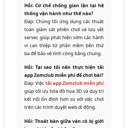
Hỏi: Cơ chế chống gian lận tại hệ
thống vận hành như thế nào?
Đáp: Chúng tôi ứng dụng các thuật
toán giám sát phiên chơi và lưu vết
server, giúp phát hiện sớm các hành
vi can thiệp từ phần mềm bên thứ
ba để bảo vệ tính công bằng chung.
Hỏi: Tại sao tôi nên thực hiện tải
app Zomclub miễn phí để chơi bài?
Đáp: Việc
tải app Zomclub miễn phí
giúp tối ưu hóa đồ họa 3D và duy trì
kết nối ổn định hơn so với việc chơi
trên các trình duyệt web di động.
Hỏi: Thoát bàn giữa ván có bị giới