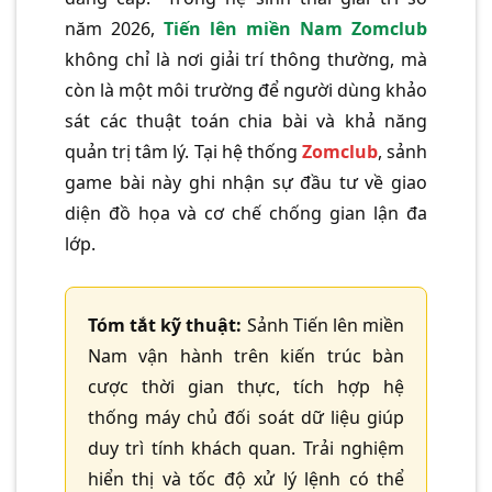
năm 2026,
Tiến lên miền Nam Zomclub
không chỉ là nơi giải trí thông thường, mà
còn là một môi trường để người dùng khảo
sát các thuật toán chia bài và khả năng
quản trị tâm lý. Tại hệ thống
Zomclub
, sảnh
game bài này ghi nhận sự đầu tư về giao
diện đồ họa và cơ chế chống gian lận đa
lớp.
Tóm tắt kỹ thuật:
Sảnh Tiến lên miền
Nam vận hành trên kiến trúc bàn
cược thời gian thực, tích hợp hệ
thống máy chủ đối soát dữ liệu giúp
duy trì tính khách quan. Trải nghiệm
hiển thị và tốc độ xử lý lệnh có thể