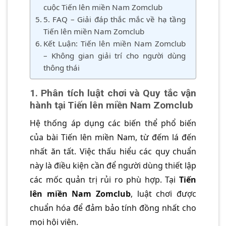
cuộc Tiến lên miền Nam Zomclub
5. FAQ – Giải đáp thắc mắc về hạ tầng
Tiến lên miền Nam Zomclub
Kết Luận: Tiến lên miền Nam Zomclub
– Không gian giải trí cho người dùng
thông thái
1. Phân tích luật chơi và Quy tắc vận
hành tại Tiến lên miền Nam Zomclub
Hệ thống áp dụng các biến thể phổ biến
của bài Tiến lên miền Nam, từ đếm lá đến
nhất ăn tất. Việc thấu hiểu các quy chuẩn
này là điều kiện cần để người dùng thiết lập
các mốc quản trị rủi ro phù hợp. Tại
Tiến
lên miền Nam Zomclub
, luật chơi được
chuẩn hóa để đảm bảo tính đồng nhất cho
mọi hội viên.