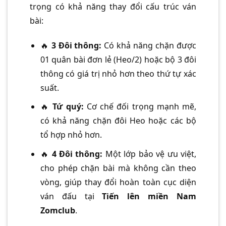
trọng có khả năng thay đổi cấu trúc ván
bài:
🔥
3 Đôi thông:
Có khả năng chặn được
01 quân bài đơn lẻ (Heo/2) hoặc bộ 3 đôi
thông có giá trị nhỏ hơn theo thứ tự xác
suất.
🔥
Tứ quý:
Cơ chế đối trọng mạnh mẽ,
có khả năng chặn đôi Heo hoặc các bộ
tổ hợp nhỏ hơn.
🔥
4 Đôi thông:
Một lớp bảo vệ ưu việt,
cho phép chặn bài mà không cần theo
vòng, giúp thay đổi hoàn toàn cục diện
ván đấu tại
Tiến lên miền Nam
Zomclub
.