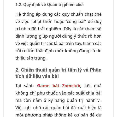
1.2. Quy định về Quản trị phiên chơi
Hệ thống áp dụng các quy chuẩn chặt chẽ
về việc “phạt thối” hoặc “cóng bài” để duy
trì nhịp độ trải nghiệm. Đây là các tham số
định lượng giúp người dùng ý thức rõ hơn
về việc quản trị các lá bài trên tay, tránh các
rủi ro tổn thất định mức không đáng có do
thiếu tập trung.
2. Chiến thuật quản trị tâm lý và Phân
tích dữ liệu ván bài
Tại sảnh
Game bài Zomclub
, kết quả
không chỉ phụ thuộc vào xác suất chia bài
mà còn nằm ở kỹ năng quản trị hành vi.
Việc ghi nhớ các quân bài đã xuất hiện là
một phương pháp thống kê cơ bản để dự