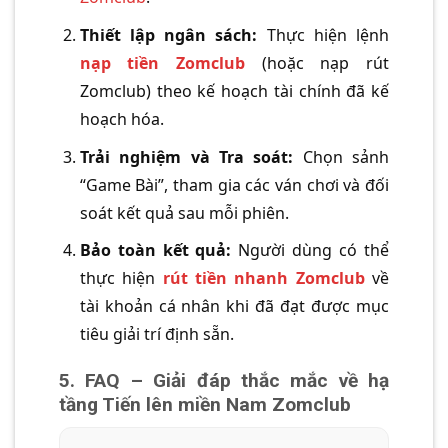
Thiết lập ngân sách:
Thực hiện lệnh
nạp tiền Zomclub
(hoặc nạp rút
Zomclub) theo kế hoạch tài chính đã kế
hoạch hóa.
Trải nghiệm và Tra soát:
Chọn sảnh
“Game Bài”, tham gia các ván chơi và đối
soát kết quả sau mỗi phiên.
Bảo toàn kết quả:
Người dùng có thể
thực hiện
rút tiền nhanh Zomclub
về
tài khoản cá nhân khi đã đạt được mục
tiêu giải trí định sẵn.
5. FAQ – Giải đáp thắc mắc về hạ
tầng Tiến lên miền Nam Zomclub