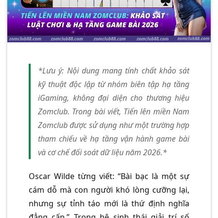
*Lưu ý: Nội dung mang tính chất khảo sát
kỹ thuật độc lập từ nhóm biên tập hạ tầng
iGaming, không đại diện cho thương hiệu
Zomclub. Trong bài viết, Tiến lên miền Nam
Zomclub được sử dụng như một trường hợp
tham chiếu về hạ tầng vận hành game bài
và cơ chế đối soát dữ liệu năm 2026.*
Oscar Wilde từng viết: “Bài bạc là một sự
cám dỗ mà con người khó lòng cưỡng lại,
nhưng sự tỉnh táo mới là thứ định nghĩa
đẳng cấp.” Trong hệ sinh thái giải trí số