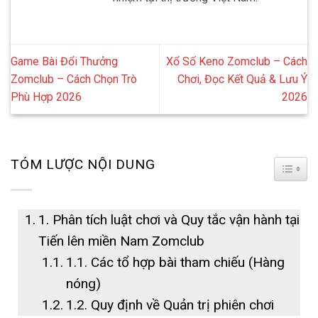
Game Bài Đổi Thưởng
Xổ Số Keno Zomclub – Cách
Zomclub – Cách Chọn Trò
Chơi, Đọc Kết Quả & Lưu Ý
Phù Hợp 2026
2026
TÓM LƯỢC NỘI DUNG
TOGG
1. Phân tích luật chơi và Quy tắc vận hành tại
Tiến lên miền Nam Zomclub
1.1. Các tổ hợp bài tham chiếu (Hàng
nóng)
1.2. Quy định về Quản trị phiên chơi