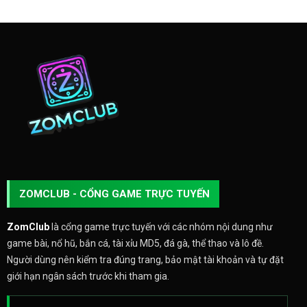
ZOMCLUB - CỔNG GAME TRỰC TUYẾN
ZomClub
là cổng game trực tuyến với các nhóm nội dung như
game bài, nổ hũ, bắn cá, tài xỉu MD5, đá gà, thể thao và lô đề.
Người dùng nên kiểm tra đúng trang, bảo mật tài khoản và tự đặt
giới hạn ngân sách trước khi tham gia.