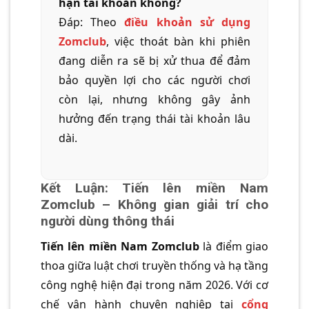
hạn tài khoản không?
Đáp: Theo
điều khoản sử dụng
Zomclub
, việc thoát bàn khi phiên
đang diễn ra sẽ bị xử thua để đảm
bảo quyền lợi cho các người chơi
còn lại, nhưng không gây ảnh
hưởng đến trạng thái tài khoản lâu
dài.
Kết Luận: Tiến lên miền Nam
Zomclub – Không gian giải trí cho
người dùng thông thái
Tiến lên miền Nam Zomclub
là điểm giao
thoa giữa luật chơi truyền thống và hạ tầng
công nghệ hiện đại trong năm 2026. Với cơ
chế vận hành chuyên nghiệp tại
cổng