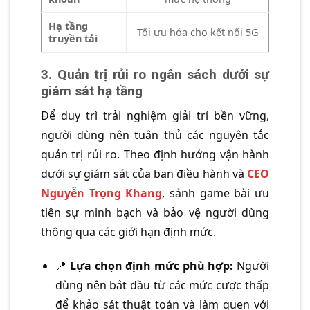
Hạ tầng
Tối ưu hóa cho kết nối 5G
truyền tải
3. Quản trị rủi ro ngân sách dưới sự
giám sát hạ tầng
Để duy trì trải nghiệm giải trí bền vững,
người dùng nên tuân thủ các nguyên tắc
quản trị rủi ro. Theo định hướng vận hành
dưới sự giám sát của ban điều hành và
CEO
Nguyễn Trọng Khang
, sảnh game bài ưu
tiên sự minh bạch và bảo vệ người dùng
thông qua các giới hạn định mức.
📍
Lựa chọn định mức phù hợp:
Người
dùng nên bắt đầu từ các mức cược thấp
để khảo sát thuật toán và làm quen với