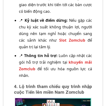
giao diện trước khi tiến tới các bàn cược
có biến động cao.
📍
Kỷ luật về điểm dừng:
Nếu gặp các
chu kỳ xác suất không thuận lợi, người
dùng nên tạm nghỉ hoặc chuyển sang
các sảnh khác như
Slot Zomclub
để
quản trị lại tâm lý.
📍
Thông tin hỗ trợ:
Luôn cập nhật các
gói hỗ trợ trải nghiệm tại
khuyến mãi
Zomclub
để tối ưu hóa nguồn lực cá
nhân.
4. Lộ trình tham chiếu quy trình nhập
cuộc Tiến lên miền Nam Zomclub