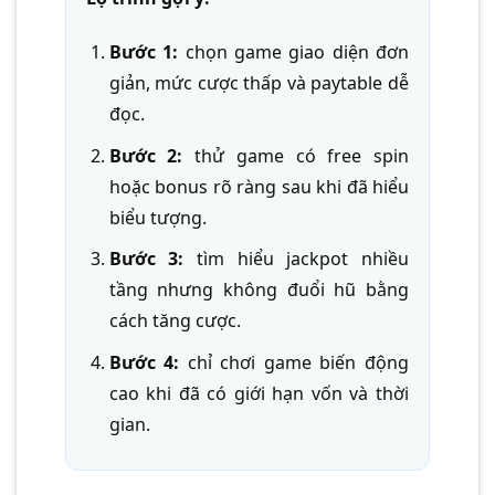
Bước 1:
chọn game giao diện đơn
giản, mức cược thấp và paytable dễ
đọc.
Bước 2:
thử game có free spin
hoặc bonus rõ ràng sau khi đã hiểu
biểu tượng.
Bước 3:
tìm hiểu jackpot nhiều
tầng nhưng không đuổi hũ bằng
cách tăng cược.
Bước 4:
chỉ chơi game biến động
cao khi đã có giới hạn vốn và thời
gian.