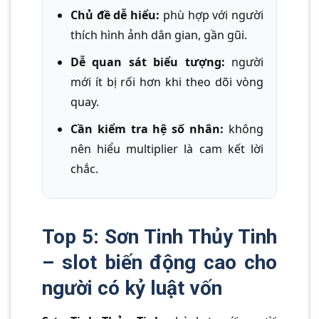
Chủ đề dễ hiểu:
phù hợp với người
thích hình ảnh dân gian, gần gũi.
Dễ quan sát biểu tượng:
người
mới ít bị rối hơn khi theo dõi vòng
quay.
Cần kiểm tra hệ số nhân:
không
nên hiểu multiplier là cam kết lời
chắc.
Top 5: Sơn Tinh Thủy Tinh
– slot biến động cao cho
người có kỷ luật vốn