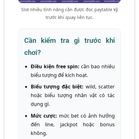
Slot nhiều tính năng cần được đọc paytable kỹ
trước khi quay liên tục.
Cần kiểm tra gì trước khi
chơi?
Điều kiện free spin:
cần bao nhiêu
biểu tượng để kích hoạt.
Biểu tượng đặc biệt:
wild, scatter
hoặc biểu tượng nhân vật có tác
dụng gì.
Mức cược:
mức bet có ảnh hưởng
đến line, jackpot hoặc bonus
không.