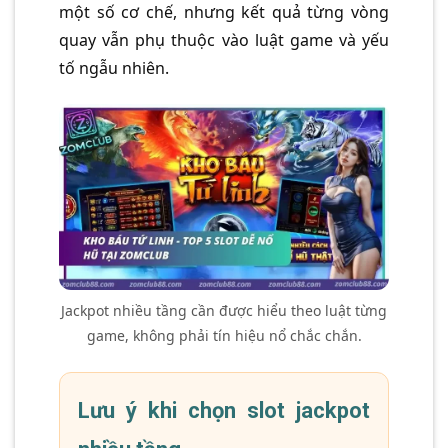
một số cơ chế, nhưng kết quả từng vòng
quay vẫn phụ thuộc vào luật game và yếu
tố ngẫu nhiên.
Jackpot nhiều tầng cần được hiểu theo luật từng
game, không phải tín hiệu nổ chắc chắn.
Lưu ý khi chọn slot jackpot