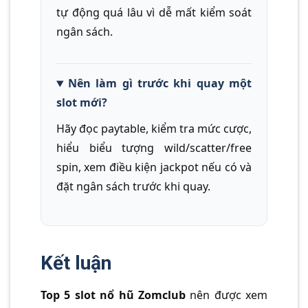
tự động quá lâu vì dễ mất kiểm soát
ngân sách.
Nên làm gì trước khi quay một
slot mới?
Hãy đọc paytable, kiểm tra mức cược,
hiểu biểu tượng wild/scatter/free
spin, xem điều kiện jackpot nếu có và
đặt ngân sách trước khi quay.
Kết luận
Top 5 slot nổ hũ Zomclub
nên được xem