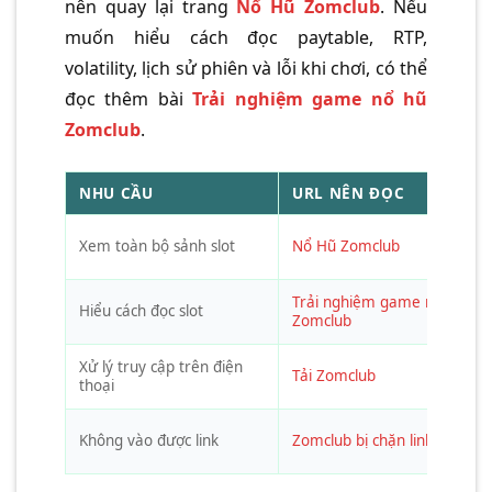
nên quay lại trang
Nổ Hũ Zomclub
. Nếu
muốn hiểu cách đọc paytable, RTP,
volatility, lịch sử phiên và lỗi khi chơi, có thể
đọc thêm bài
Trải nghiệm game nổ hũ
Zomclub
.
NHU CẦU
URL NÊN ĐỌC
Xem toàn bộ sảnh slot
Nổ Hũ Zomclub
Trải nghiệm game nổ hũ
Hiểu cách đọc slot
Zomclub
Xử lý truy cập trên điện
Tải Zomclub
thoại
Không vào được link
Zomclub bị chặn link