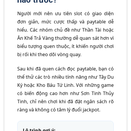
Người mới nên ưu tiên slot có giao diện
đơn giản, mức cược thấp và paytable dễ
hiểu. Các nhóm chủ đề như Thần Tài hoặc
Ăn Khế Trả Vàng thường dễ quan sát hơn vì
biểu tượng quen thuộc, ít khiến người chơi
bị rối khi theo dõi vòng quay.
Sau khi đã quen cách đọc paytable, bạn có
thể thử các trò nhiều tính năng như Tây Du
Ký hoặc Kho Báu Tứ Linh. Với những game
có biến động cao hơn như Sơn Tinh Thủy
Tinh, chỉ nên chơi khi đã đặt ngân sách rõ
ràng và không có tâm lý đuổi jackpot.
Lộ trình gợi ý: