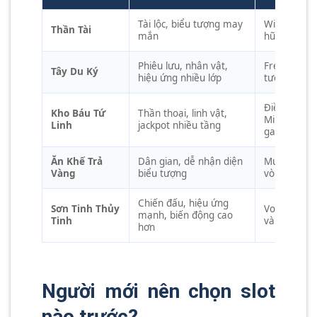
Tài lộc, biểu tượng may
Wild, scatte
Thần Tài
mắn
hũ phụ nếu
Phiêu lưu, nhân vật,
Free spin, 
Tây Du Ký
hiệu ứng nhiều lớp
tượng nhân
Điều kiện h
Kho Báu Tứ
Thần thoại, linh vật,
Mini/Major
Linh
jackpot nhiều tầng
game hỗ tr
Ăn Khế Trả
Dân gian, dễ nhận diện
Multiplier,
Vàng
biểu tượng
vòng phụ n
Chiến đấu, hiệu ứng
Sơn Tinh Thủy
Volatility, 
mạnh, biến động cao
Tinh
và mức cược
hơn
Người mới nên chọn slot
nào trước?