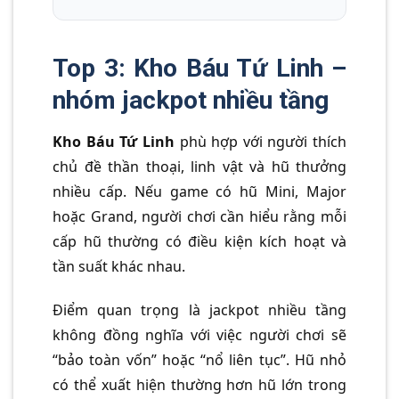
Top 3: Kho Báu Tứ Linh –
nhóm jackpot nhiều tầng
Kho Báu Tứ Linh
phù hợp với người thích
chủ đề thần thoại, linh vật và hũ thưởng
nhiều cấp. Nếu game có hũ Mini, Major
hoặc Grand, người chơi cần hiểu rằng mỗi
cấp hũ thường có điều kiện kích hoạt và
tần suất khác nhau.
Điểm quan trọng là jackpot nhiều tầng
không đồng nghĩa với việc người chơi sẽ
“bảo toàn vốn” hoặc “nổ liên tục”. Hũ nhỏ
có thể xuất hiện thường hơn hũ lớn trong