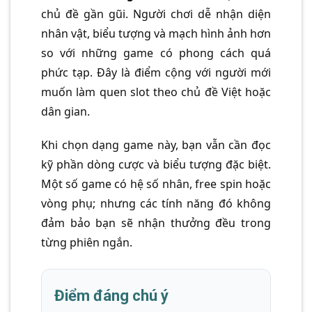
chủ đề gần gũi. Người chơi dễ nhận diện
nhân vật, biểu tượng và mạch hình ảnh hơn
so với những game có phong cách quá
phức tạp. Đây là điểm cộng với người mới
muốn làm quen slot theo chủ đề Việt hoặc
dân gian.
Khi chọn dạng game này, bạn vẫn cần đọc
kỹ phần dòng cược và biểu tượng đặc biệt.
Một số game có hệ số nhân, free spin hoặc
vòng phụ; nhưng các tính năng đó không
đảm bảo bạn sẽ nhận thưởng đều trong
từng phiên ngắn.
Điểm đáng chú ý