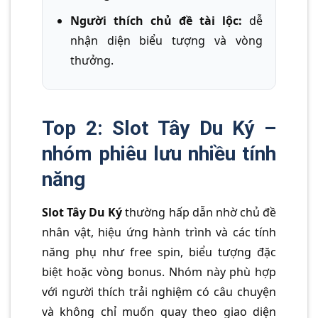
Người thích chủ đề tài lộc:
dễ
nhận diện biểu tượng và vòng
thưởng.
Top 2: Slot Tây Du Ký –
nhóm phiêu lưu nhiều tính
năng
Slot Tây Du Ký
thường hấp dẫn nhờ chủ đề
nhân vật, hiệu ứng hành trình và các tính
năng phụ như free spin, biểu tượng đặc
biệt hoặc vòng bonus. Nhóm này phù hợp
với người thích trải nghiệm có câu chuyện
và không chỉ muốn quay theo giao diện