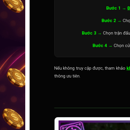
Bước 1 →
Đ
Bước 2 →
Chọ
Bước 3 →
Chọn trận đấu 
Bước 4 →
Chọn cửa 
Nếu không truy cập được, tham khảo
k
thông ưu tiên.