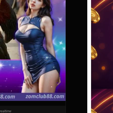
realtime