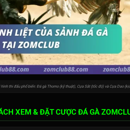
i hình thi đấu phổ biến: Đá gà Thomo (kỹ thuật), Cựa Sắt (tốc độ) và Cựa Dao (kịc
ÁCH XEM & ĐẶT CƯỢC ĐÁ GÀ ZOMCL