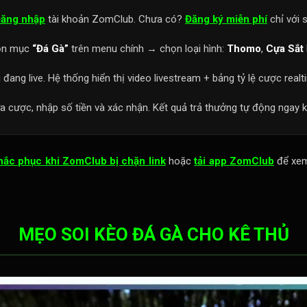
ăng nhập
tài khoản ZomClub. Chưa có?
Đăng ký miễn phí
chỉ với s
n mục
“Đá Gà”
trên menu chính → chọn loại hình:
Thomo
,
Cựa Sắt
đang live. Hệ thống hiển thị video livestream + bảng tỷ lệ cược real
cược, nhập số tiền và xác nhận. Kết quả trả thưởng tự động ngay kh
hắc phục khi ZomClub bị chặn link
hoặc
tải app ZomClub
để xem
MẸO SOI KÈO ĐÁ GÀ CHO KÊ THỦ