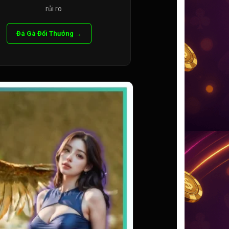
rủi ro
Đá Gà Đổi Thưởng →